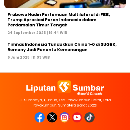
Prabowo Hadiri Pertemuan Multilateral di PBB,
Trump Apresiasi Peran Indonesia dalam
Perdamaian Timur Tengah
24 September 2025 | 19:44 WIB
Timnas Indonesia Tundukkan China 1-0 di SUGBK,
Romeny Jadi Penentu Kemenangan
6 Juni 2025 | 11:03 WIB
Jl. Surabaya, Tj. Pauh, Kec. Payakumbuh Barat, Kota
Payakumbuh, Sumatera Barat 26221