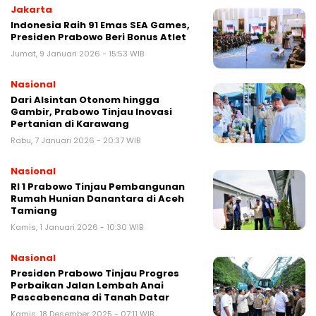
Jakarta
Indonesia Raih 91 Emas SEA Games,
Presiden Prabowo Beri Bonus Atlet
Jumat, 9 Januari 2026 - 15:53 WIB
Nasional
Dari Alsintan Otonom hingga
Gambir, Prabowo Tinjau Inovasi
Pertanian di Karawang
Rabu, 7 Januari 2026 - 20:37 WIB
Nasional
RI 1 Prabowo Tinjau Pembangunan
Rumah Hunian Danantara di Aceh
Tamiang
Kamis, 1 Januari 2026 - 10:30 WIB
Nasional
Presiden Prabowo Tinjau Progres
Perbaikan Jalan Lembah Anai
Pascabencana di Tanah Datar
Kamis, 18 Desember 2025 - 07:11 WIB