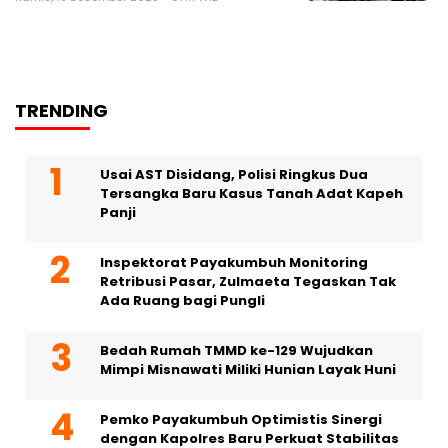
TRENDING
Usai AST Disidang, Polisi Ringkus Dua
Tersangka Baru Kasus Tanah Adat Kapeh
Panji
Inspektorat Payakumbuh Monitoring
Retribusi Pasar, Zulmaeta Tegaskan Tak
Ada Ruang bagi Pungli
Bedah Rumah TMMD ke-129 Wujudkan
Mimpi Misnawati Miliki Hunian Layak Huni
Pemko Payakumbuh Optimistis Sinergi
dengan Kapolres Baru Perkuat Stabilitas