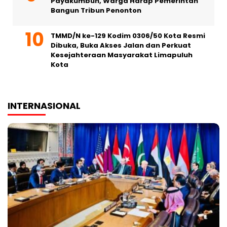
Payakumbuh, Warga Harap Pemerintah
Bangun Tribun Penonton
TMMD/N ke-129 Kodim 0306/50 Kota Resmi
Dibuka, Buka Akses Jalan dan Perkuat
Kesejahteraan Masyarakat Limapuluh
Kota
INTERNASIONAL