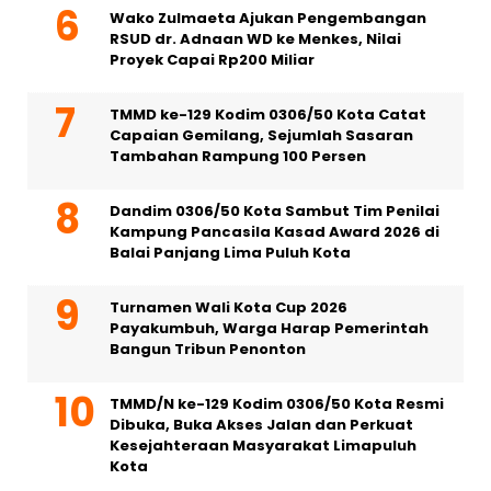
Wako Zulmaeta Ajukan Pengembangan
RSUD dr. Adnaan WD ke Menkes, Nilai
Proyek Capai Rp200 Miliar
TMMD ke-129 Kodim 0306/50 Kota Catat
Capaian Gemilang, Sejumlah Sasaran
Tambahan Rampung 100 Persen
Dandim 0306/50 Kota Sambut Tim Penilai
Kampung Pancasila Kasad Award 2026 di
Balai Panjang Lima Puluh Kota
Turnamen Wali Kota Cup 2026
Payakumbuh, Warga Harap Pemerintah
Bangun Tribun Penonton
TMMD/N ke-129 Kodim 0306/50 Kota Resmi
Dibuka, Buka Akses Jalan dan Perkuat
Kesejahteraan Masyarakat Limapuluh
Kota