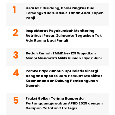
Usai AST Disidang, Polisi Ringkus Dua
Tersangka Baru Kasus Tanah Adat Kapeh
Panji
Inspektorat Payakumbuh Monitoring
Retribusi Pasar, Zulmaeta Tegaskan Tak
Ada Ruang bagi Pungli
Bedah Rumah TMMD ke-129 Wujudkan
Mimpi Misnawati Miliki Hunian Layak Huni
Pemko Payakumbuh Optimistis Sinergi
dengan Kapolres Baru Perkuat Stabilitas
Keamanan dan Dukung Pembangunan
Daerah
Fraksi Golkar Terima Ranperda
Pertanggungjawaban APBD 2025 dengan
Delapan Catatan Strategis