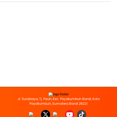
Jl. Surabaya, Tj. Pauh, Kec. Payakumbuh Barat, Kota
Payakumbuh, Sumatera Barat 26221