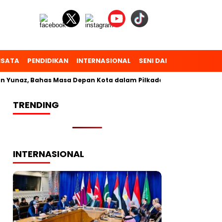
ISATA
PENDIDIKAN
INTERNASIONAL
SENI DAN BUDAYA
OL
 Yunaz, Bahas Masa Depan Kota dalam Pilkada
TRENDING
INTERNASIONAL