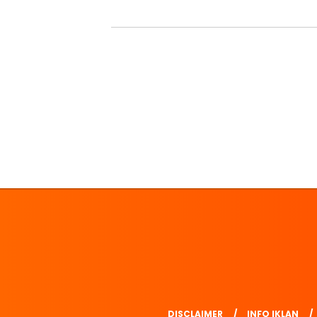
DISCLAIMER
INFO IKLAN