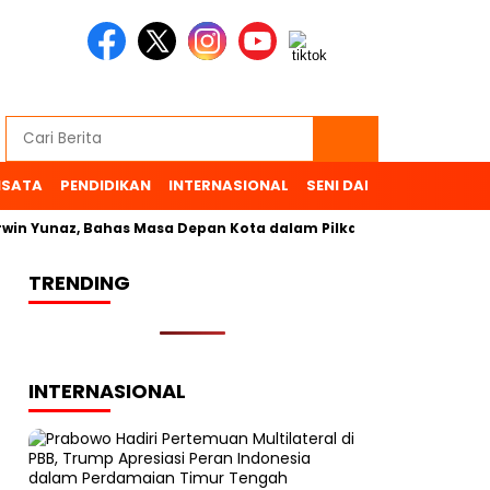
ISATA
PENDIDIKAN
INTERNASIONAL
SENI DAN BUDAYA
OL
in Yunaz, Bahas Masa Depan Kota dalam Pilkada
TRENDING
INTERNASIONAL