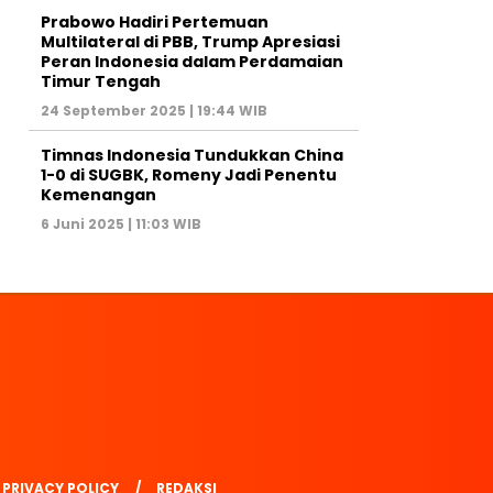
Prabowo Hadiri Pertemuan
Multilateral di PBB, Trump Apresiasi
Peran Indonesia dalam Perdamaian
Timur Tengah
24 September 2025 | 19:44 WIB
Timnas Indonesia Tundukkan China
1-0 di SUGBK, Romeny Jadi Penentu
Kemenangan
6 Juni 2025 | 11:03 WIB
PRIVACY POLICY
REDAKSI