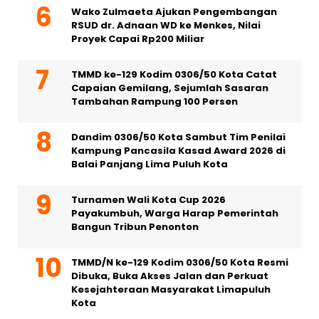
Wako Zulmaeta Ajukan Pengembangan
RSUD dr. Adnaan WD ke Menkes, Nilai
Proyek Capai Rp200 Miliar
TMMD ke-129 Kodim 0306/50 Kota Catat
Capaian Gemilang, Sejumlah Sasaran
Tambahan Rampung 100 Persen
Dandim 0306/50 Kota Sambut Tim Penilai
Kampung Pancasila Kasad Award 2026 di
Balai Panjang Lima Puluh Kota
Turnamen Wali Kota Cup 2026
Payakumbuh, Warga Harap Pemerintah
Bangun Tribun Penonton
TMMD/N ke-129 Kodim 0306/50 Kota Resmi
Dibuka, Buka Akses Jalan dan Perkuat
Kesejahteraan Masyarakat Limapuluh
Kota