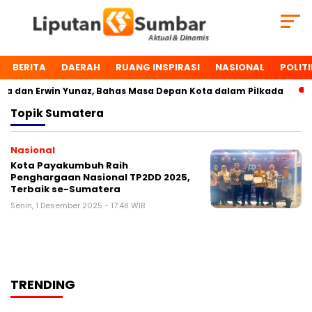
BERITA
DAERAH
RUANG INSPIRASI
NASIONAL
POLITI
 dan Erwin Yunaz, Bahas Masa Depan Kota dalam Pilkada
Topik
Sumatera
Nasional
Kota Payakumbuh Raih
Penghargaan Nasional TP2DD 2025,
Terbaik se-Sumatera
Senin, 1 Desember 2025 - 17:48 WIB
TRENDING