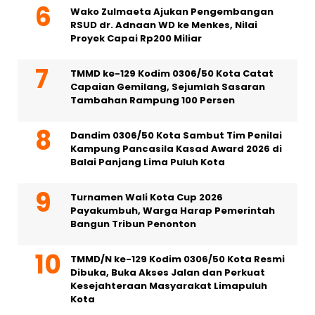
Wako Zulmaeta Ajukan Pengembangan
RSUD dr. Adnaan WD ke Menkes, Nilai
Proyek Capai Rp200 Miliar
TMMD ke-129 Kodim 0306/50 Kota Catat
Capaian Gemilang, Sejumlah Sasaran
Tambahan Rampung 100 Persen
Dandim 0306/50 Kota Sambut Tim Penilai
Kampung Pancasila Kasad Award 2026 di
Balai Panjang Lima Puluh Kota
Turnamen Wali Kota Cup 2026
Payakumbuh, Warga Harap Pemerintah
Bangun Tribun Penonton
TMMD/N ke-129 Kodim 0306/50 Kota Resmi
Dibuka, Buka Akses Jalan dan Perkuat
Kesejahteraan Masyarakat Limapuluh
Kota