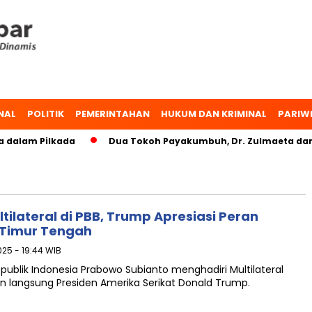
NAL
POLITIK
PEMERINTAHAN
HUKUM DAN KRIMINAL
PARIW
 dalam Pilkada
Dua Tokoh Payakumbuh, Dr. Zulmaeta dan 
ilateral di PBB, Trump Apresiasi Peran
 Timur Tengah
25 - 19:44 WIB
ublik Indonesia Prabowo Subianto menghadiri Multilateral
n langsung Presiden Amerika Serikat Donald Trump.