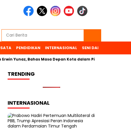
ISATA
PENDIDIKAN
INTERNASIONAL
SENI DAN BUDAYA
OL
Erwin Yunaz, Bahas Masa Depan Kota dalam Pilkada
TRENDING
INTERNASIONAL