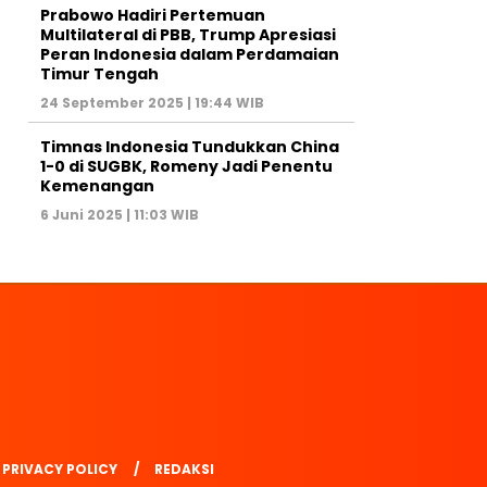
Prabowo Hadiri Pertemuan
Multilateral di PBB, Trump Apresiasi
Peran Indonesia dalam Perdamaian
Timur Tengah
24 September 2025 | 19:44 WIB
Timnas Indonesia Tundukkan China
1-0 di SUGBK, Romeny Jadi Penentu
Kemenangan
6 Juni 2025 | 11:03 WIB
PRIVACY POLICY
REDAKSI