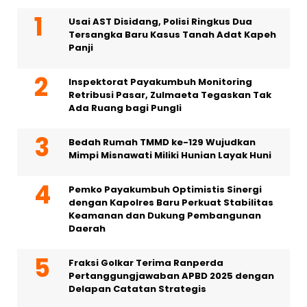
Usai AST Disidang, Polisi Ringkus Dua
Tersangka Baru Kasus Tanah Adat Kapeh
Panji
Inspektorat Payakumbuh Monitoring
Retribusi Pasar, Zulmaeta Tegaskan Tak
Ada Ruang bagi Pungli
Bedah Rumah TMMD ke-129 Wujudkan
Mimpi Misnawati Miliki Hunian Layak Huni
Pemko Payakumbuh Optimistis Sinergi
dengan Kapolres Baru Perkuat Stabilitas
Keamanan dan Dukung Pembangunan
Daerah
Fraksi Golkar Terima Ranperda
Pertanggungjawaban APBD 2025 dengan
Delapan Catatan Strategis