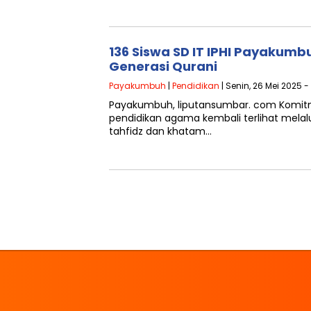
136 Siswa SD IT IPHI Payakumbu
Generasi Qurani
Payakumbuh
|
Pendidikan
| Senin, 26 Mei 2025 -
Payakumbuh, liputansumbar. com Komi
pendidikan agama kembali terlihat melal
tahfidz dan khatam…