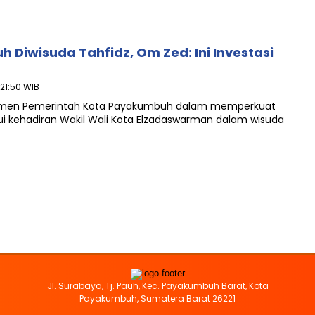
h Diwisuda Tahfidz, Om Zed: Ini Investasi
 21:50 WIB
tmen Pemerintah Kota Payakumbuh dalam memperkuat
ui kehadiran Wakil Wali Kota Elzadaswarman dalam wisuda
Jl. Surabaya, Tj. Pauh, Kec. Payakumbuh Barat, Kota
Payakumbuh, Sumatera Barat 26221