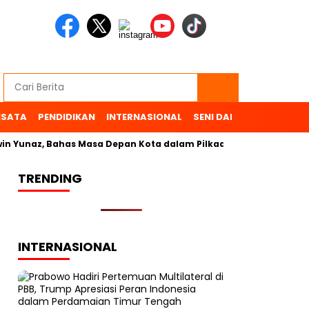
ISATA
PENDIDIKAN
INTERNASIONAL
SENI DAN BUDAYA
OL
n Yunaz, Bahas Masa Depan Kota dalam Pilkada
TRENDING
INTERNASIONAL