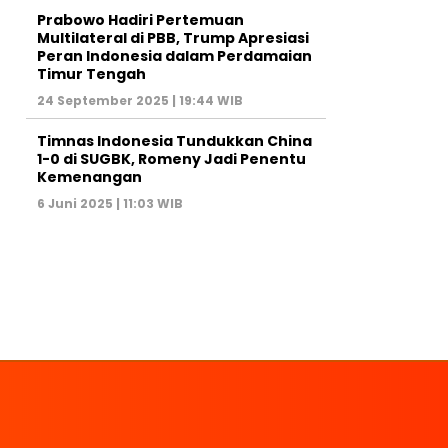
Prabowo Hadiri Pertemuan
Multilateral di PBB, Trump Apresiasi
Peran Indonesia dalam Perdamaian
Timur Tengah
24 September 2025 | 19:44 WIB
Timnas Indonesia Tundukkan China
1-0 di SUGBK, Romeny Jadi Penentu
Kemenangan
6 Juni 2025 | 11:03 WIB