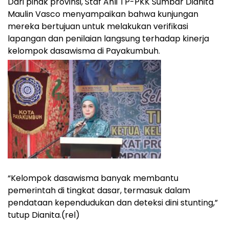
Dari pihak provinsi, Staf Ahli TP-PKK Sumbar Dianita
Maulin Vasco menyampaikan bahwa kunjungan
mereka bertujuan untuk melakukan verifikasi
lapangan dan penilaian langsung terhadap kinerja
kelompok dasawisma di Payakumbuh.
“Kelompok dasawisma banyak membantu
pemerintah di tingkat dasar, termasuk dalam
pendataan kependudukan dan deteksi dini stunting,”
tutup Dianita.(rel)