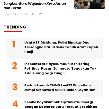
Langkah Baru Wujudkan Kota Aman
dan Tertib
Senin, 3 Agu 2026 - 10:06 WIB
TRENDING
Usai AST Disidang, Polisi Ringkus Dua
Tersangka Baru Kasus Tanah Adat Kapeh
Panji
Inspektorat Payakumbuh Monitoring
Retribusi Pasar, Zulmaeta Tegaskan Tak
Ada Ruang bagi Pungli
Bedah Rumah TMMD ke-129 Wujudkan
Mimpi Misnawati Miliki Hunian Layak Huni
Pemko Payakumbuh Optimistis Sinergi
dengan Kapolres Baru Perkuat Stabilitas