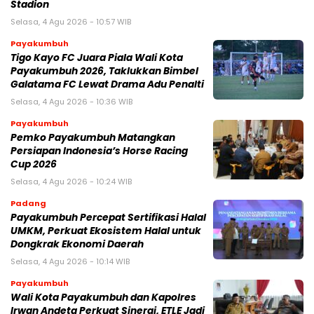
Stadion
Selasa, 4 Agu 2026 - 10:57 WIB
Payakumbuh
Tigo Kayo FC Juara Piala Wali Kota
Payakumbuh 2026, Taklukkan Bimbel
Galatama FC Lewat Drama Adu Penalti
Selasa, 4 Agu 2026 - 10:36 WIB
Payakumbuh
Pemko Payakumbuh Matangkan
Persiapan Indonesia’s Horse Racing
Cup 2026
Selasa, 4 Agu 2026 - 10:24 WIB
Padang
Payakumbuh Percepat Sertifikasi Halal
UMKM, Perkuat Ekosistem Halal untuk
Dongkrak Ekonomi Daerah
Selasa, 4 Agu 2026 - 10:14 WIB
Payakumbuh
Wali Kota Payakumbuh dan Kapolres
Irwan Andeta Perkuat Sinergi, ETLE Jadi