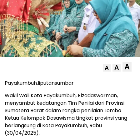
A
A
A
Payakumbuh,liputansumbar
Wakil Wali Kota Payakumbuh, Elzadaswarman,
menyambut kedatangan Tim Penilai dari Provinsi
Sumatera Barat dalam rangka penilaian Lomba
Ketua Kelompok Dasawisma tingkat provinsi yang
berlangsung di Kota Payakumbuh, Rabu
(30/04/2025).