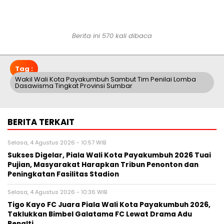
Berita ini 570 kali dibaca
Tag :
Wakil Wali Kota Payakumbuh Sambut Tim Penilai Lomba
Dasawisma Tingkat Provinsi Sumbar
BERITA TERKAIT
Selasa, 4 Agustus 2026 - 10:57 WIB
Sukses Digelar, Piala Wali Kota Payakumbuh 2026 Tuai
Pujian, Masyarakat Harapkan Tribun Penonton dan
Peningkatan Fasilitas Stadion
Selasa, 4 Agustus 2026 - 10:36 WIB
Tigo Kayo FC Juara Piala Wali Kota Payakumbuh 2026,
Taklukkan Bimbel Galatama FC Lewat Drama Adu
Penalti