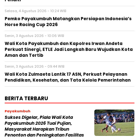
Selasa, 4 Agustus 2026 - 10:24 WIB
Pemko Payakumbuh Matangkan Persiapan Indonesia’s
Horse Racing Cup 2026
Senin, 3 Agustus 2026 - 10:06 WIB
Wali Kota Payakumbuh dan Kapolres Irwan Andeta
Perkuat Sinergi, ETLE Jadi Langkah Baru Wujudkan Kota
Aman dan Tertib
Senin, 3 Agustus 2026 - 09:44 WIB
Wali Kota Zulmaeta Lantik 17 ASN, Perkuat Pelayanan
Pendidikan, Kesehatan, dan Tata Kelola Pemerintahan
BERITA TERBARU
Payakumbuh
Sukses Digelar, Piala Wali Kota
Payakumbuh 2026 Tuai Pujian,
Masyarakat Harapkan Tribun
Penonton dan Peningkatan Fasilitas