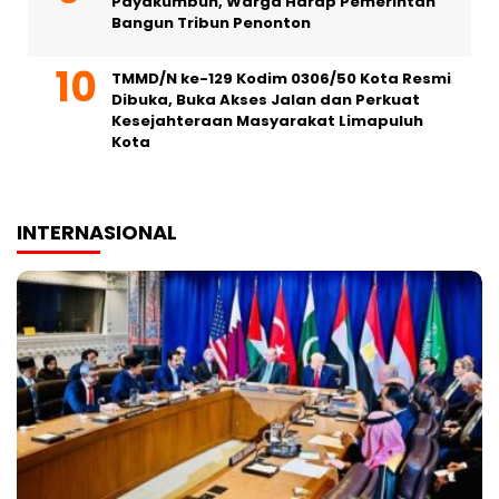
Payakumbuh, Warga Harap Pemerintah
Bangun Tribun Penonton
TMMD/N ke-129 Kodim 0306/50 Kota Resmi
Dibuka, Buka Akses Jalan dan Perkuat
Kesejahteraan Masyarakat Limapuluh
Kota
INTERNASIONAL