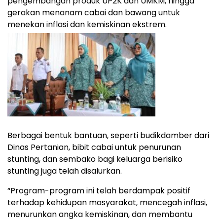
pengembangan produk UP2K dan UMKM, hingga
gerakan menanam cabai dan bawang untuk
menekan inflasi dan kemiskinan ekstrem.
Berbagai bentuk bantuan, seperti budikdamber dari
Dinas Pertanian, bibit cabai untuk penurunan
stunting, dan sembako bagi keluarga berisiko
stunting juga telah disalurkan.
“Program-program ini telah berdampak positif
terhadap kehidupan masyarakat, mencegah inflasi,
menurunkan angka kemiskinan, dan membantu