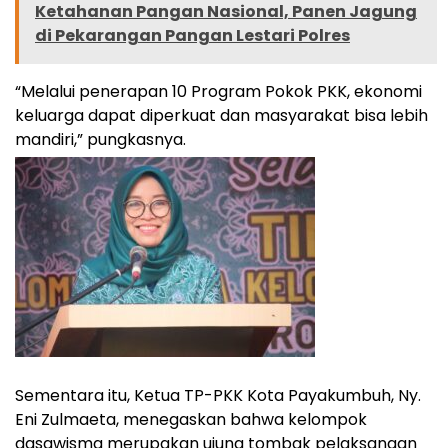
Ketahanan Pangan Nasional, Panen Jagung
di Pekarangan Pangan Lestari Polres
“Melalui penerapan 10 Program Pokok PKK, ekonomi
keluarga dapat diperkuat dan masyarakat bisa lebih
mandiri,” pungkasnya.
Sementara itu, Ketua TP-PKK Kota Payakumbuh, Ny.
Eni Zulmaeta, menegaskan bahwa kelompok
dasawisma merupakan ujung tombak pelaksanaan