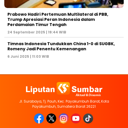
Prabowo Hadiri Pertemuan Multilateral di PBB,
Trump Apresiasi Peran Indonesia dalam
Perdamaian Timur Tengah
24 September 2025 | 19:44 WIB
Timnas Indonesia Tundukkan China 1-0 di SUGBK,
Romeny Jadi Penentu Kemenangan
6 Juni 2025 | 11:03 WIB
Jl. Surabaya, Tj. Pauh, Kec. Payakumbuh Barat, Kota
Payakumbuh, Sumatera Barat 26221