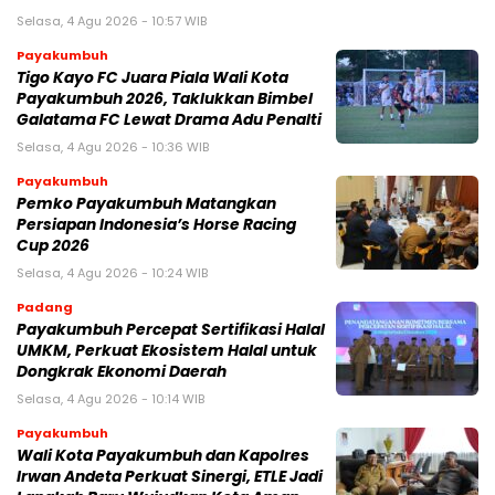
Selasa, 4 Agu 2026 - 10:57 WIB
Payakumbuh
Tigo Kayo FC Juara Piala Wali Kota
Payakumbuh 2026, Taklukkan Bimbel
Galatama FC Lewat Drama Adu Penalti
Selasa, 4 Agu 2026 - 10:36 WIB
Payakumbuh
Pemko Payakumbuh Matangkan
Persiapan Indonesia’s Horse Racing
Cup 2026
Selasa, 4 Agu 2026 - 10:24 WIB
Padang
Payakumbuh Percepat Sertifikasi Halal
UMKM, Perkuat Ekosistem Halal untuk
Dongkrak Ekonomi Daerah
Selasa, 4 Agu 2026 - 10:14 WIB
Payakumbuh
Wali Kota Payakumbuh dan Kapolres
Irwan Andeta Perkuat Sinergi, ETLE Jadi