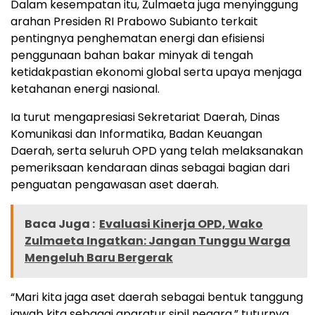
Dalam kesempatan itu, Zulmaeta juga menyinggung
arahan Presiden RI Prabowo Subianto terkait
pentingnya penghematan energi dan efisiensi
penggunaan bahan bakar minyak di tengah
ketidakpastian ekonomi global serta upaya menjaga
ketahanan energi nasional.
Ia turut mengapresiasi Sekretariat Daerah, Dinas
Komunikasi dan Informatika, Badan Keuangan
Daerah, serta seluruh OPD yang telah melaksanakan
pemeriksaan kendaraan dinas sebagai bagian dari
penguatan pengawasan aset daerah.
Baca Juga :
Evaluasi Kinerja OPD, Wako
Zulmaeta Ingatkan: Jangan Tunggu Warga
Mengeluh Baru Bergerak
“Mari kita jaga aset daerah sebagai bentuk tanggung
jawab kita sebagai aparatur sipil negara,” tuturnya.