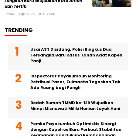
Langkah Baru Wujudkan Kota Aman
dan Tertib
Senin, 3 Agu 2026 - 10:06 WIB
TRENDING
Usai AST Disidang, Polisi Ringkus Dua
Tersangka Baru Kasus Tanah Adat Kapeh
Panji
Inspektorat Payakumbuh Monitoring
Retribusi Pasar, Zulmaeta Tegaskan Tak
Ada Ruang bagi Pungli
Bedah Rumah TMMD ke-129 Wujudkan
Mimpi Misnawati Miliki Hunian Layak Huni
Pemko Payakumbuh Optimistis Sinergi
dengan Kapolres Baru Perkuat Stabilitas
Keamanan dan Dukung Pembangunan