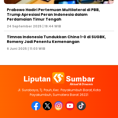
Prabowo Hadiri Pertemuan Multilateral di PBB,
Trump Apresiasi Peran Indonesia dalam
Perdamaian Timur Tengah
24 September 2025 | 19:44 WIB
Timnas Indonesia Tundukkan China 1-0 di SUGBK,
Romeny Jadi Penentu Kemenangan
6 Juni 2025 | 11:03 WIB
Jl. Surabaya, Tj. Pauh, Kec. Payakumbuh Barat, Kota
Payakumbuh, Sumatera Barat 26221