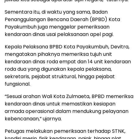
Sementara itu, di waktu yang sama, Badan
Penanggulangan Bencana Daerah (BPBD) Kota
Payakumbuh juga menggelar pemeriksaan
kendaraan dinas usai pelaksanaan apel pagi.
Kepala Pelaksana BPBD Kota Payakumbuh, Devitra,
mengatakan pihaknya memeriksa tujuh unit
kendaraan dinas roda empat dan 14 unit kendaraan
roda dua yang digunakan kepala pelaksana,
sekretaris, pejabat struktural, hingga pejabat
fungsional.
“Sesuai arahan Wali Kota Zulmaeta, BPBD memeriksa
kendaraan dinas untuk memastikan kesiapan
armada operasional dalam mendukung pelayanan
kebencanaan,” ujarnya.
Petugas melakukan pemeriksaan terhadap STNK,
kondisi mesin, fisik kendaraan, pajak, hingga plat