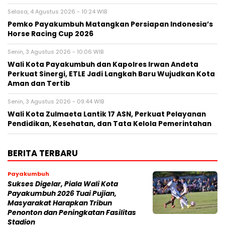
Selasa, 4 Agustus 2026 - 10:24 WIB
Pemko Payakumbuh Matangkan Persiapan Indonesia’s
Horse Racing Cup 2026
Senin, 3 Agustus 2026 - 10:06 WIB
Wali Kota Payakumbuh dan Kapolres Irwan Andeta
Perkuat Sinergi, ETLE Jadi Langkah Baru Wujudkan Kota
Aman dan Tertib
Senin, 3 Agustus 2026 - 09:44 WIB
Wali Kota Zulmaeta Lantik 17 ASN, Perkuat Pelayanan
Pendidikan, Kesehatan, dan Tata Kelola Pemerintahan
BERITA TERBARU
Payakumbuh
Sukses Digelar, Piala Wali Kota
Payakumbuh 2026 Tuai Pujian,
Masyarakat Harapkan Tribun
Penonton dan Peningkatan Fasilitas
Stadion