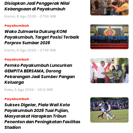
Disiapkan Jadi Penggerak Nilai
Kebangsaan di Payakumbuh
Kamis, 6 Agu 2026 - 07:56 WIB
Payakumbuh
Wako Zulmaeta Dukung KONI
Payakumbuh, Target Posisi Terbaik
Porprov Sumbar 2026
Kamis, 6 Agu 2026 - 07:43 WIB
Payakumbuh
Pemko Payakumbuh Luncurkan
GEMPITA BERSAMA, Dorong
Pekarangan Jadi Sumber Pangan
Keluarga
Rabu, 5 Agu 2026 - 08:12 WIB
Payakumbuh
Sukses Digelar, Piala Wali Kota
Payakumbuh 2026 Tuai Pujian,
Masyarakat Harapkan Tribun
Penonton dan Peningkatan Fasilitas
Stadion