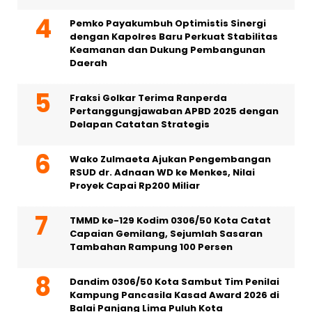
Pemko Payakumbuh Optimistis Sinergi
dengan Kapolres Baru Perkuat Stabilitas
Keamanan dan Dukung Pembangunan
Daerah
Fraksi Golkar Terima Ranperda
Pertanggungjawaban APBD 2025 dengan
Delapan Catatan Strategis
Wako Zulmaeta Ajukan Pengembangan
RSUD dr. Adnaan WD ke Menkes, Nilai
Proyek Capai Rp200 Miliar
TMMD ke-129 Kodim 0306/50 Kota Catat
Capaian Gemilang, Sejumlah Sasaran
Tambahan Rampung 100 Persen
Dandim 0306/50 Kota Sambut Tim Penilai
Kampung Pancasila Kasad Award 2026 di
Balai Panjang Lima Puluh Kota