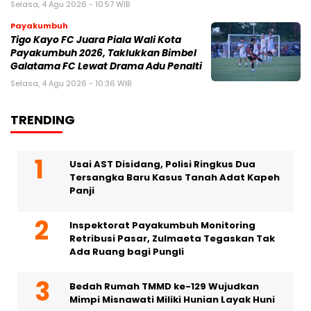
Selasa, 4 Agu 2026 - 10:57 WIB
Payakumbuh
Tigo Kayo FC Juara Piala Wali Kota
Payakumbuh 2026, Taklukkan Bimbel
Galatama FC Lewat Drama Adu Penalti
Selasa, 4 Agu 2026 - 10:36 WIB
TRENDING
Usai AST Disidang, Polisi Ringkus Dua
Tersangka Baru Kasus Tanah Adat Kapeh
Panji
Inspektorat Payakumbuh Monitoring
Retribusi Pasar, Zulmaeta Tegaskan Tak
Ada Ruang bagi Pungli
Bedah Rumah TMMD ke-129 Wujudkan
Mimpi Misnawati Miliki Hunian Layak Huni