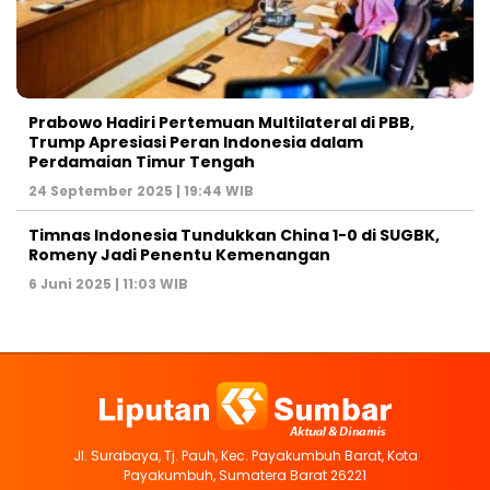
Prabowo Hadiri Pertemuan Multilateral di PBB,
Trump Apresiasi Peran Indonesia dalam
Perdamaian Timur Tengah
24 September 2025 | 19:44 WIB
Timnas Indonesia Tundukkan China 1-0 di SUGBK,
Romeny Jadi Penentu Kemenangan
6 Juni 2025 | 11:03 WIB
Jl. Surabaya, Tj. Pauh, Kec. Payakumbuh Barat, Kota
Payakumbuh, Sumatera Barat 26221