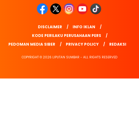
DISCLAIMER
INFO IKLAN
KODE PERILAKU PERUSAHAAN PERS
PEDOMAN MEDIA SIBER
PRIVACY POLICY
REDAKSI
COPYRIGHT © 2026 LIPUTAN SUMBAR - ALL RIGHTS RESERVED