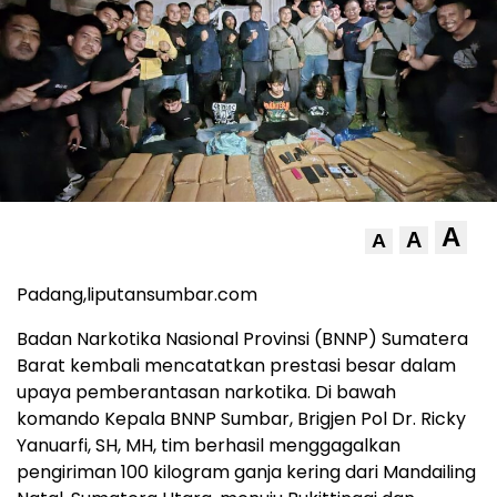
A
A
A
Padang,liputansumbar.com
Badan Narkotika Nasional Provinsi (BNNP) Sumatera
Barat kembali mencatatkan prestasi besar dalam
upaya pemberantasan narkotika. Di bawah
komando Kepala BNNP Sumbar, Brigjen Pol Dr. Ricky
Yanuarfi, SH, MH, tim berhasil menggagalkan
pengiriman 100 kilogram ganja kering dari Mandailing