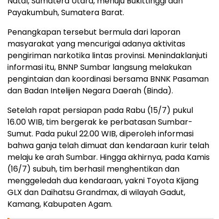
Natal, Sumatera Utara, menuju Bukittinggi dan
Payakumbuh, Sumatera Barat.
Penangkapan tersebut bermula dari laporan
masyarakat yang mencurigai adanya aktivitas
pengiriman narkotika lintas provinsi. Menindaklanjuti
informasi itu, BNNP Sumbar langsung melakukan
pengintaian dan koordinasi bersama BNNK Pasaman
dan Badan Intelijen Negara Daerah (Binda).
Setelah rapat persiapan pada Rabu (15/7) pukul
16.00 WIB, tim bergerak ke perbatasan Sumbar-
Sumut. Pada pukul 22.00 WIB, diperoleh informasi
bahwa ganja telah dimuat dan kendaraan kurir telah
melaju ke arah Sumbar. Hingga akhirnya, pada Kamis
(16/7) subuh, tim berhasil menghentikan dan
menggeledah dua kendaraan, yakni Toyota Kijang
GLX dan Daihatsu Grandmax, di wilayah Gadut,
Kamang, Kabupaten Agam.