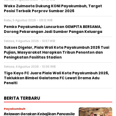
Wako Zulmaeta Dukung KONI Payakumbuh, Target
Posisi Terbaik Porprov Sumbar 2026
Rabu, 5 Agustus 2026 - 08:12 WIB
Pemko Payakumbuh Luncurkan GEMPITA BERSAMA,
Dorong Pekarangan Jadi Sumber Pangan Keluarga
Selasa, 4 Agustus 2026 - 10:57 WIB
Sukses Digelar, Piala Wali Kota Payakumbuh 2026 Tuai
Pujian, Masyarakat Harapkan Tribun Penonton dan
Peningkatan Fasilitas Stadion
Selasa, 4 Agustus 2026 - 10:36 WIB
Tigo Kayo FC Juara Piala Wali Kota Payakumbuh 2026,
Taklukkan Bimbel Galatama FC Lewat Drama Adu
Penalti
BERITA TERBARU
Payakumbuh
Relawan Gerakan Kebajikan Pancasila