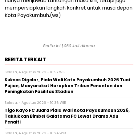
hanya menjawab tantangan masa kini, tetapi juga
mempersiapkan langkah konkret untuk masa depan
Kota Payakumbuh.(ws)
Berita ini 1,060 kali dibaca
BERITA TERKAIT
Selasa, 4 Agustus 2026 - 10:57 WIB
Sukses Digelar, Piala Wali Kota Payakumbuh 2026 Tuai
Pujian, Masyarakat Harapkan Tribun Penonton dan
Peningkatan Fasilitas Stadion
Selasa, 4 Agustus 2026 - 10:36 WIB
Tigo Kayo FC Juara Piala Wali Kota Payakumbuh 2026,
Taklukkan Bimbel Galatama FC Lewat Drama Adu
Penalti
Selasa, 4 Agustus 2026 - 10:24 WIB