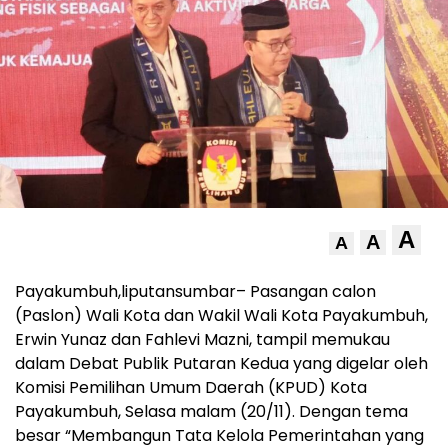
A
A
A
Payakumbuh,liputansumbar– Pasangan calon
(Paslon) Wali Kota dan Wakil Wali Kota Payakumbuh,
Erwin Yunaz dan Fahlevi Mazni, tampil memukau
dalam Debat Publik Putaran Kedua yang digelar oleh
Komisi Pemilihan Umum Daerah (KPUD) Kota
Payakumbuh, Selasa malam (20/11). Dengan tema
besar “Membangun Tata Kelola Pemerintahan yang