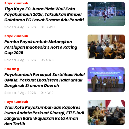
Payakumbuh
Tigo Kayo FC Juara Piala Wali Kota
Payakumbuh 2026, Taklukkan Bimbel
Galatama FC Lewat Drama Adu Penalti
Selasa, 4 Agu 2026 - 10:36 WIB
Payakumbuh
Pemko Payakumbuh Matangkan
Persiapan Indonesia’s Horse Racing
Cup 2026
Selasa, 4 Agu 2026 - 10:24 WIB
Padang
Payakumbuh Percepat Sertifikasi Halal
UMKM, Perkuat Ekosistem Halal untuk
Dongkrak Ekonomi Daerah
Selasa, 4 Agu 2026 - 10:14 WIB
Payakumbuh
Wali Kota Payakumbuh dan Kapolres
Irwan Andeta Perkuat Sinergi, ETLE Jadi
Langkah Baru Wujudkan Kota Aman
dan Tertib