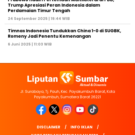
Trump Apresiasi Peran Indonesia dalam
Perdamaian Timur Tengah
24 September 2025 | 19:44 WIB
Timnas Indonesia Tundukkan China 1-0 di SUGBK,
Romeny Jadi Penentu Kemenangan
6 Juni 2025 | 11:03 WIB
Jl. Surabaya, Tj. Pauh, Kec. Payakumbuh Barat, Kota
Payakumbuh, Sumatera Barat 26221
DISCLAIMER
INFO IKLAN