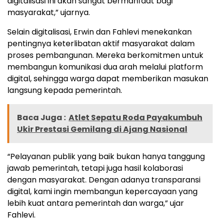
digitalisasi ini akan sangat bermanfaat bagi
masyarakat,” ujarnya.
Selain digitalisasi, Erwin dan Fahlevi menekankan
pentingnya keterlibatan aktif masyarakat dalam
proses pembangunan. Mereka berkomitmen untuk
membangun komunikasi dua arah melalui platform
digital, sehingga warga dapat memberikan masukan
langsung kepada pemerintah.
Baca Juga :
Atlet Sepatu Roda Payakumbuh
Ukir Prestasi Gemilang di Ajang Nasional
“Pelayanan publik yang baik bukan hanya tanggung
jawab pemerintah, tetapi juga hasil kolaborasi
dengan masyarakat. Dengan adanya transparansi
digital, kami ingin membangun kepercayaan yang
lebih kuat antara pemerintah dan warga,” ujar
Fahlevi.