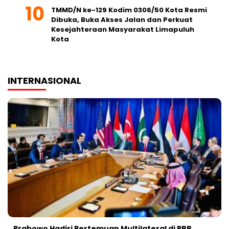
TMMD/N ke-129 Kodim 0306/50 Kota Resmi
Dibuka, Buka Akses Jalan dan Perkuat
Kesejahteraan Masyarakat Limapuluh
Kota
INTERNASIONAL
Prabowo Hadiri Pertemuan Multilateral di PBB,