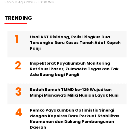
Senin, 3 Agu 2026 - 10:06 WIB
TRENDING
Usai AST Disidang, Polisi Ringkus Dua
Tersangka Baru Kasus Tanah Adat Kapeh
Panji
Inspektorat Payakumbuh Monitoring
Retribusi Pasar, Zulmaeta Tegaskan Tak
Ada Ruang bagi Pungli
Bedah Rumah TMMD ke-129 Wujudkan
Mimpi Misnawati Miliki Hunian Layak Huni
Pemko Payakumbuh Optimistis Sinergi
dengan Kapolres Baru Perkuat Stabilitas
Keamanan dan Dukung Pembangunan
Daerah