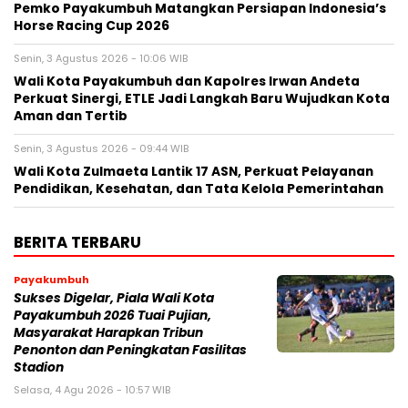
Pemko Payakumbuh Matangkan Persiapan Indonesia’s
Horse Racing Cup 2026
Senin, 3 Agustus 2026 - 10:06 WIB
Wali Kota Payakumbuh dan Kapolres Irwan Andeta
Perkuat Sinergi, ETLE Jadi Langkah Baru Wujudkan Kota
Aman dan Tertib
Senin, 3 Agustus 2026 - 09:44 WIB
Wali Kota Zulmaeta Lantik 17 ASN, Perkuat Pelayanan
Pendidikan, Kesehatan, dan Tata Kelola Pemerintahan
BERITA TERBARU
Payakumbuh
Sukses Digelar, Piala Wali Kota
Payakumbuh 2026 Tuai Pujian,
Masyarakat Harapkan Tribun
Penonton dan Peningkatan Fasilitas
Stadion
Selasa, 4 Agu 2026 - 10:57 WIB