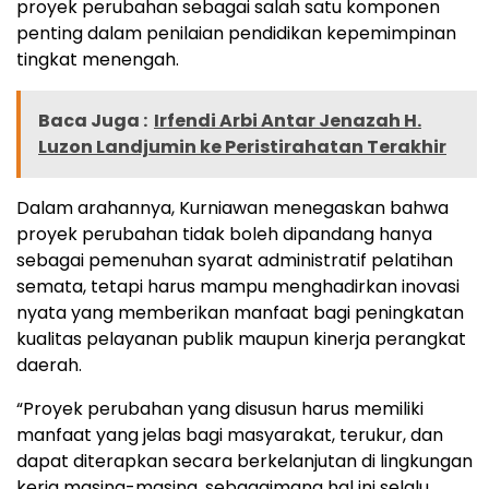
proyek perubahan sebagai salah satu komponen
penting dalam penilaian pendidikan kepemimpinan
tingkat menengah.
Baca Juga :
Irfendi Arbi Antar Jenazah H.
Luzon Landjumin ke Peristirahatan Terakhir
Dalam arahannya, Kurniawan menegaskan bahwa
proyek perubahan tidak boleh dipandang hanya
sebagai pemenuhan syarat administratif pelatihan
semata, tetapi harus mampu menghadirkan inovasi
nyata yang memberikan manfaat bagi peningkatan
kualitas pelayanan publik maupun kinerja perangkat
daerah.
“Proyek perubahan yang disusun harus memiliki
manfaat yang jelas bagi masyarakat, terukur, dan
dapat diterapkan secara berkelanjutan di lingkungan
kerja masing-masing, sebagaimana hal ini selalu