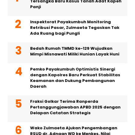
Tersangka Baru Kasus Tanah Adat Kapeh
Panji
Inspektorat Payakumbuh Monitoring
Retribusi Pasar, Zulmaeta Tegaskan Tak
Ada Ruang bagi Pungli
Bedah Rumah TMMD ke-129 Wujudkan
Mimpi Misnawati Miliki Hunian Layak Huni
Pemko Payakumbuh Optimistis Sinergi
dengan Kapolres Baru Perkuat Stabilitas
Keamanan dan Dukung Pembangunan
Daerah
Fraksi Golkar Terima Ranperda
Pertanggungjawaban APBD 2025 dengan
Delapan Catatan Strategis
Wako Zulmaeta Ajukan Pengembangan
RSUD dr. Adnaan WD ke Menkes, Nilai