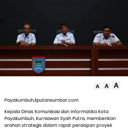
A
A
A
Payakumbuh,liputansumbar.com
Kepala Dinas Komunikasi dan Informatika Kota
Payakumbuh, Kurniawan Syah Putra, memberikan
arahan strategis dalam rapat persiapan proyek