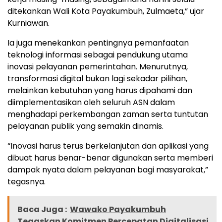
ditekankan Wali Kota Payakumbuh, Zulmaeta,” ujar
Kurniawan.
Ia juga menekankan pentingnya pemanfaatan
teknologi informasi sebagai pendukung utama
inovasi pelayanan pemerintahan. Menurutnya,
transformasi digital bukan lagi sekadar pilihan,
melainkan kebutuhan yang harus dipahami dan
diimplementasikan oleh seluruh ASN dalam
menghadapi perkembangan zaman serta tuntutan
pelayanan publik yang semakin dinamis.
“Inovasi harus terus berkelanjutan dan aplikasi yang
dibuat harus benar-benar digunakan serta memberi
dampak nyata dalam pelayanan bagi masyarakat,”
tegasnya.
Baca Juga :
Wawako Payakumbuh
Tegaskan Komitmen Percepatan Digitalisasi