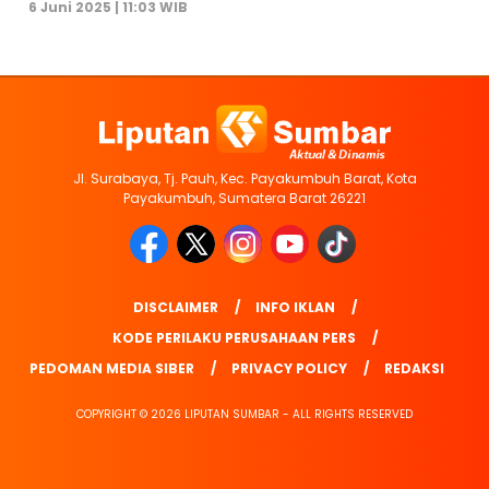
6 Juni 2025 | 11:03 WIB
Jl. Surabaya, Tj. Pauh, Kec. Payakumbuh Barat, Kota
Payakumbuh, Sumatera Barat 26221
DISCLAIMER
INFO IKLAN
KODE PERILAKU PERUSAHAAN PERS
PEDOMAN MEDIA SIBER
PRIVACY POLICY
REDAKSI
COPYRIGHT © 2026 LIPUTAN SUMBAR - ALL RIGHTS RESERVED