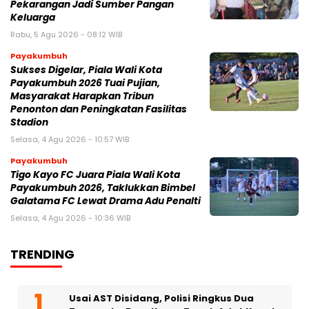
Pekarangan Jadi Sumber Pangan
Keluarga
Rabu, 5 Agu 2026 - 08:12 WIB
Payakumbuh
Sukses Digelar, Piala Wali Kota
Payakumbuh 2026 Tuai Pujian,
Masyarakat Harapkan Tribun
Penonton dan Peningkatan Fasilitas
Stadion
Selasa, 4 Agu 2026 - 10:57 WIB
Payakumbuh
Tigo Kayo FC Juara Piala Wali Kota
Payakumbuh 2026, Taklukkan Bimbel
Galatama FC Lewat Drama Adu Penalti
Selasa, 4 Agu 2026 - 10:36 WIB
TRENDING
Usai AST Disidang, Polisi Ringkus Dua