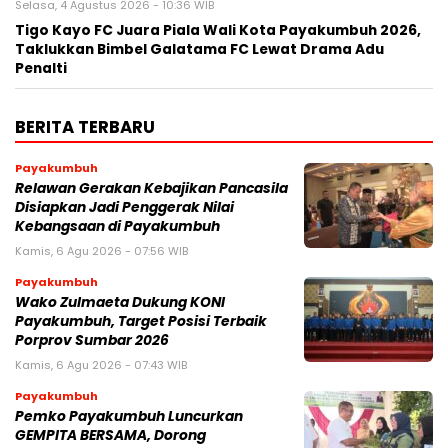
Selasa, 4 Agustus 2026 - 10:36 WIB
Tigo Kayo FC Juara Piala Wali Kota Payakumbuh 2026,
Taklukkan Bimbel Galatama FC Lewat Drama Adu
Penalti
BERITA TERBARU
Payakumbuh
Relawan Gerakan Kebajikan Pancasila
Disiapkan Jadi Penggerak Nilai
Kebangsaan di Payakumbuh
Kamis, 6 Agu 2026 - 07:56 WIB
Payakumbuh
Wako Zulmaeta Dukung KONI
Payakumbuh, Target Posisi Terbaik
Porprov Sumbar 2026
Kamis, 6 Agu 2026 - 07:43 WIB
Payakumbuh
Pemko Payakumbuh Luncurkan
GEMPITA BERSAMA, Dorong