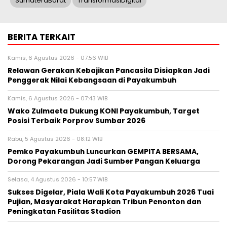
SumateraBarat
TransformasiDigital
BERITA TERKAIT
Kamis, 6 Agustus 2026 - 07:56 WIB
Relawan Gerakan Kebajikan Pancasila Disiapkan Jadi
Penggerak Nilai Kebangsaan di Payakumbuh
Kamis, 6 Agustus 2026 - 07:43 WIB
Wako Zulmaeta Dukung KONI Payakumbuh, Target
Posisi Terbaik Porprov Sumbar 2026
Rabu, 5 Agustus 2026 - 08:12 WIB
Pemko Payakumbuh Luncurkan GEMPITA BERSAMA,
Dorong Pekarangan Jadi Sumber Pangan Keluarga
Selasa, 4 Agustus 2026 - 10:57 WIB
Sukses Digelar, Piala Wali Kota Payakumbuh 2026 Tuai
Pujian, Masyarakat Harapkan Tribun Penonton dan
Peningkatan Fasilitas Stadion