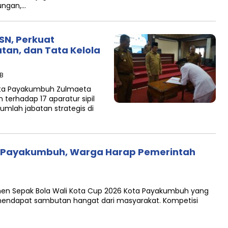
ungan,…
ASN, Perkuat
tan, dan Tata Kelola
IB
ota Payakumbuh Zulmaeta
erhadap 17 aparatur sipil
mlah jabatan strategis di
6 Payakumbuh, Warga Harap Pemerintah
n Sepak Bola Wali Kota Cup 2026 Kota Payakumbuh yang
 mendapat sambutan hangat dari masyarakat. Kompetisi