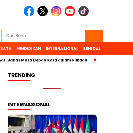
ISATA
PENDIDIKAN
INTERNASIONAL
SENI DAN BUDAYA
OL
as Masa Depan Kota dalam Pilkada
TRENDING
INTERNASIONAL