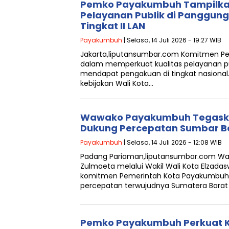
Pemko Payakumbuh Tampilkan
Pelayanan Publik di Panggung
Tingkat II LAN
Payakumbuh
| Selasa, 14 Juli 2026 - 19:27 WIB
Jakarta,liputansumbar.com Komitmen P
dalam memperkuat kualitas pelayanan pub
mendapat pengakuan di tingkat nasional.
kebijakan Wali Kota…
Wawako Payakumbuh Tegask
Dukung Percepatan Sumbar B
Payakumbuh
| Selasa, 14 Juli 2026 - 12:08 WIB
Padang Pariaman,liputansumbar.com Wa
Zulmaeta melalui Wakil Wali Kota Elza
komitmen Pemerintah Kota Payakumbu
percepatan terwujudnya Sumatera Bara
Pemko Payakumbuh Perkuat 