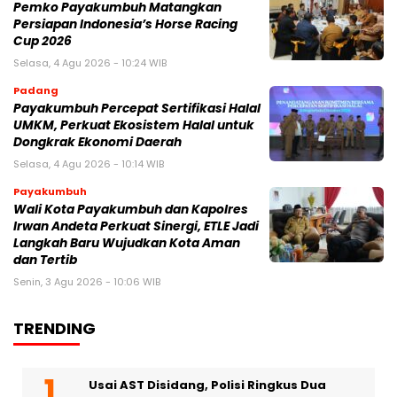
Pemko Payakumbuh Matangkan
Persiapan Indonesia’s Horse Racing
Cup 2026
Selasa, 4 Agu 2026 - 10:24 WIB
Padang
Payakumbuh Percepat Sertifikasi Halal
UMKM, Perkuat Ekosistem Halal untuk
Dongkrak Ekonomi Daerah
Selasa, 4 Agu 2026 - 10:14 WIB
Payakumbuh
Wali Kota Payakumbuh dan Kapolres
Irwan Andeta Perkuat Sinergi, ETLE Jadi
Langkah Baru Wujudkan Kota Aman
dan Tertib
Senin, 3 Agu 2026 - 10:06 WIB
TRENDING
Usai AST Disidang, Polisi Ringkus Dua