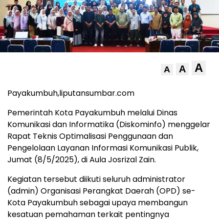
A
A
A
Payakumbuh,liputansumbar.com
Pemerintah Kota Payakumbuh melalui Dinas
Komunikasi dan Informatika (Diskominfo) menggelar
Rapat Teknis Optimalisasi Penggunaan dan
Pengelolaan Layanan Informasi Komunikasi Publik,
Jumat (8/5/2025), di Aula Josrizal Zain.
Kegiatan tersebut diikuti seluruh administrator
(admin) Organisasi Perangkat Daerah (OPD) se-
Kota Payakumbuh sebagai upaya membangun
kesatuan pemahaman terkait pentingnya