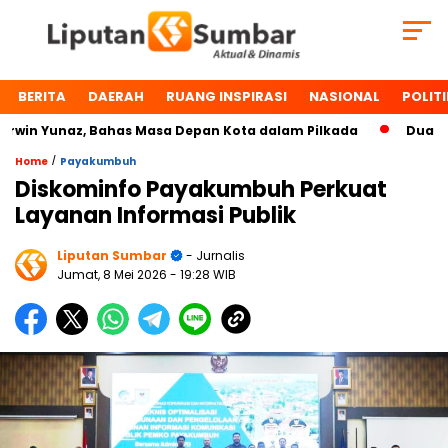
BERITA
DAERAH
RUANG INSPIRASI
NASIONAL
POLITI
n Yunaz, Bahas Masa Depan Kota dalam Pilkada
Dua Tokoh
/
Home
Payakumbuh
Diskominfo Payakumbuh Perkuat
Layanan Informasi Publik
Liputan Sumbar
- Jurnalis
Jumat, 8 Mei 2026
- 19:28 WIB