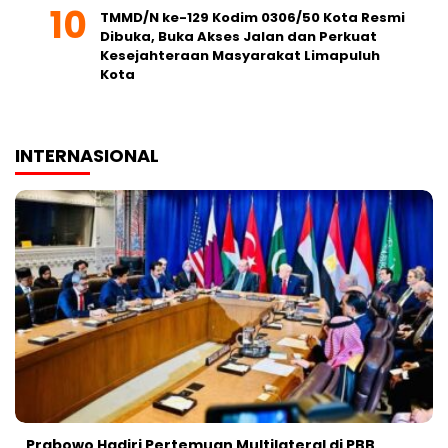
TMMD/N ke-129 Kodim 0306/50 Kota Resmi
Dibuka, Buka Akses Jalan dan Perkuat
Kesejahteraan Masyarakat Limapuluh
Kota
INTERNASIONAL
Prabowo Hadiri Pertemuan Multilateral di PBB,