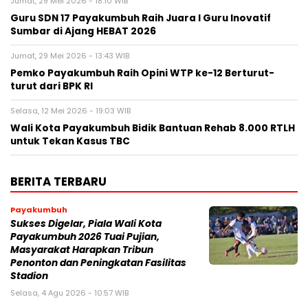
Jumat, 29 Mei 2026 - 18:10 WIB
Guru SDN 17 Payakumbuh Raih Juara I Guru Inovatif
Sumbar di Ajang HEBAT 2026
Jumat, 29 Mei 2026 - 13:43 WIB
Pemko Payakumbuh Raih Opini WTP ke-12 Berturut-
turut dari BPK RI
Selasa, 12 Mei 2026 - 19:03 WIB
Wali Kota Payakumbuh Bidik Bantuan Rehab 8.000 RTLH
untuk Tekan Kasus TBC
BERITA TERBARU
Payakumbuh
Sukses Digelar, Piala Wali Kota
Payakumbuh 2026 Tuai Pujian,
Masyarakat Harapkan Tribun
Penonton dan Peningkatan Fasilitas
Stadion
Selasa, 4 Agu 2026 - 10:57 WIB