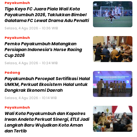
Payakumbuh
Tigo Kayo FC Juara Piala Wali Kota
Payakumbuh 2026, Taklukkan Bimbel
Galatama FC Lewat Drama Adu Penalti
Selasa, 4 Agu 2026 - 10:36 WIB
Payakumbuh
Pemko Payakumbuh Matangkan
Persiapan Indonesia’s Horse Racing
Cup 2026
Selasa, 4 Agu 2026 - 10:24 WIB
Padang
Payakumbuh Percepat Sertifikasi Halal
UMKM, Perkuat Ekosistem Halal untuk
Dongkrak Ekonomi Daerah
Selasa, 4 Agu 2026 - 10:14 WIB
Payakumbuh
Wali Kota Payakumbuh dan Kapolres
Irwan Andeta Perkuat Sinergi, ETLE Jadi
Langkah Baru Wujudkan Kota Aman
dan Tertib