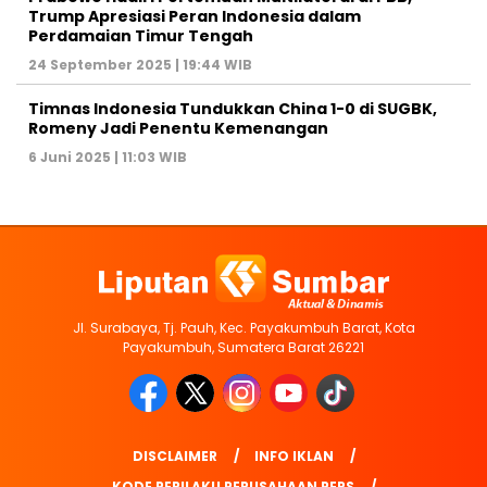
Trump Apresiasi Peran Indonesia dalam
Perdamaian Timur Tengah
24 September 2025 | 19:44 WIB
Timnas Indonesia Tundukkan China 1-0 di SUGBK,
Romeny Jadi Penentu Kemenangan
6 Juni 2025 | 11:03 WIB
Jl. Surabaya, Tj. Pauh, Kec. Payakumbuh Barat, Kota
Payakumbuh, Sumatera Barat 26221
DISCLAIMER
INFO IKLAN
KODE PERILAKU PERUSAHAAN PERS