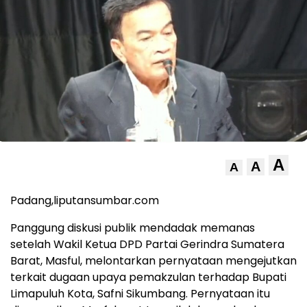
A
A
A
Padang,liputansumbar.com
Panggung diskusi publik mendadak memanas
setelah Wakil Ketua DPD Partai Gerindra Sumatera
Barat, Masful, melontarkan pernyataan mengejutkan
terkait dugaan upaya pemakzulan terhadap Bupati
Limapuluh Kota, Safni Sikumbang. Pernyataan itu