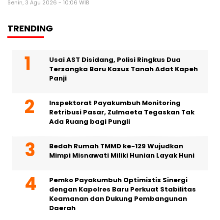
Senin, 3 Agu 2026 - 10:06 WIB
TRENDING
Usai AST Disidang, Polisi Ringkus Dua
Tersangka Baru Kasus Tanah Adat Kapeh
Panji
Inspektorat Payakumbuh Monitoring
Retribusi Pasar, Zulmaeta Tegaskan Tak
Ada Ruang bagi Pungli
Bedah Rumah TMMD ke-129 Wujudkan
Mimpi Misnawati Miliki Hunian Layak Huni
Pemko Payakumbuh Optimistis Sinergi
dengan Kapolres Baru Perkuat Stabilitas
Keamanan dan Dukung Pembangunan
Daerah