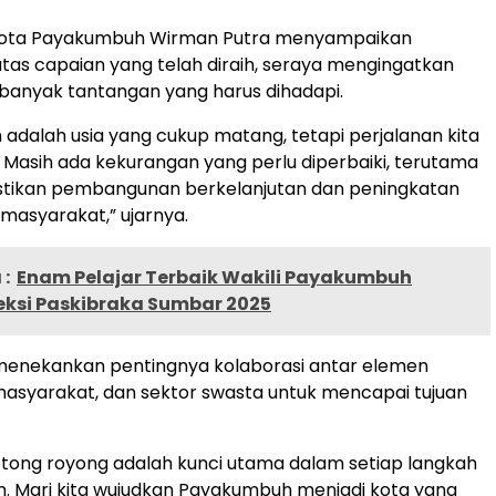
Kota Payakumbuh Wirman Putra menyampaikan
atas capaian yang telah diraih, seraya mengingatkan
banyak tantangan yang harus dihadapi.
n adalah usia yang cukup matang, tetapi perjalanan kita
. Masih ada kekurangan yang perlu diperbaiki, terutama
ikan pembangunan berkelanjutan dan peningkatan
 masyarakat,” ujarnya.
:
Enam Pelajar Terbaik Wakili Payakumbuh
eksi Paskibraka Sumbar 2025
menekankan pentingnya kolaborasi antar elemen
asyarakat, dan sektor swasta untuk mencapai tujuan
tong royong adalah kunci utama dalam setiap langkah
 Mari kita wujudkan Payakumbuh menjadi kota yang