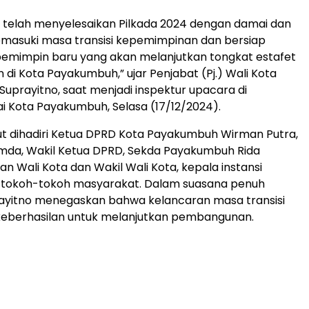
ita telah menyelesaikan Pilkada 2024 dengan damai dan
memasuki masa transisi kepemimpinan dan bersiap
mimpin baru yang akan melanjutkan tongkat estafet
i Kota Payakumbuh,” ujar Penjabat (Pj.) Wali Kota
uprayitno, saat menjadi inspektur upacara di
i Kota Payakumbuh, Selasa (17/12/2024).
t dihadiri Ketua DPRD Kota Payakumbuh Wirman Putra,
imda, Wakil Ketua DPRD, Sekda Payakumbuh Rida
n Wali Kota dan Wakil Wali Kota, kepala instansi
ta tokoh-tokoh masyarakat. Dalam suasana penuh
rayitno menegaskan bahwa kelancaran masa transisi
 keberhasilan untuk melanjutkan pembangunan.