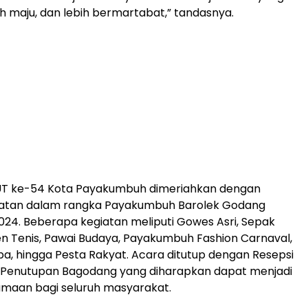
bih maju, dan lebih bermartabat,” tandasnya.
UT ke-54 Kota Payakumbuh dimeriahkan dengan
iatan dalam rangka Payakumbuh Barolek Godang
24. Beberapa kegiatan meliputi Gowes Asri, Sepak
n Tenis, Pawai Budaya, Payakumbuh Fashion Carnaval,
, hingga Pesta Rakyat. Acara ditutup dengan Resepsi
 Penutupan Bagodang yang diharapkan dapat menjadi
amaan bagi seluruh masyarakat.