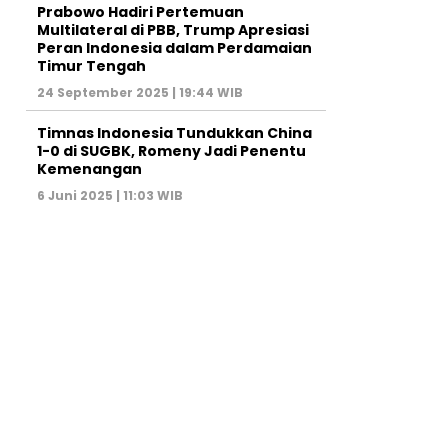
Prabowo Hadiri Pertemuan
Multilateral di PBB, Trump Apresiasi
Peran Indonesia dalam Perdamaian
Timur Tengah
24 September 2025 | 19:44 WIB
Timnas Indonesia Tundukkan China
1-0 di SUGBK, Romeny Jadi Penentu
Kemenangan
6 Juni 2025 | 11:03 WIB