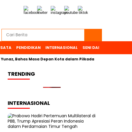
ISATA
PENDIDIKAN
INTERNASIONAL
SENI DAN BUDAYA
OL
z, Bahas Masa Depan Kota dalam Pilkada
TRENDING
INTERNASIONAL