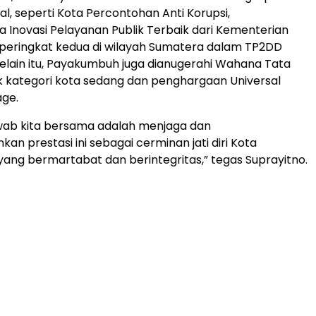
al, seperti Kota Percontohan Anti Korupsi,
 Inovasi Pelayanan Publik Terbaik dari Kementerian
 peringkat kedua di wilayah Sumatera dalam TP2DD
elain itu, Payakumbuh juga dianugerahi Wahana Tata
 kategori kota sedang dan penghargaan Universal
age.
wab kita bersama adalah menjaga dan
n prestasi ini sebagai cerminan jati diri Kota
ng bermartabat dan berintegritas,” tegas Suprayitno.