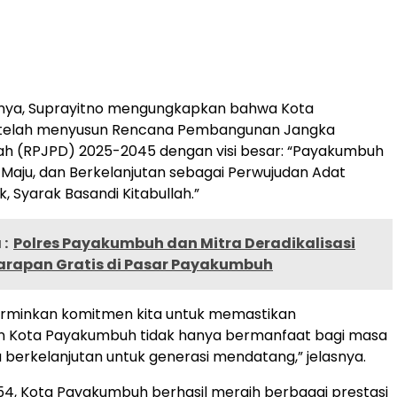
nya, Suprayitno mengungkapkan bahwa Kota
telah menyusun Rencana Pembangunan Jangka
ah (RPJPD) 2025-2045 dengan visi besar: “Payakumbuh
Maju, dan Berkelanjutan sebagai Perwujudan Adat
, Syarak Basandi Kitabullah.”
:
Polres Payakumbuh dan Mitra Deradikalisasi
arapan Gratis di Pasar Payakumbuh
cerminkan komitmen kita untuk memastikan
Kota Payakumbuh tidak hanya bermanfaat bagi masa
ga berkelanjutan untuk generasi mendatang,” jelasnya.
54, Kota Payakumbuh berhasil meraih berbagai prestasi