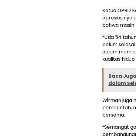
Ketua DPRD 
apresiasinya 
bahwa masih 
“Usia 54 tahu
belum selesai
dalam memast
kualitas hidup
Baca Juga 
dalam Sel
Wirman juga 
pemerintah, m
bersama.
“Semangat go
pembangunan.