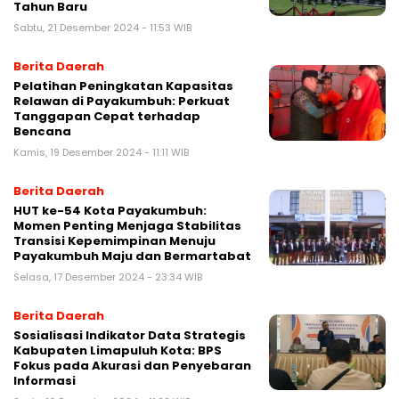
Tahun Baru
Sabtu, 21 Desember 2024 - 11:53 WIB
Berita Daerah
Pelatihan Peningkatan Kapasitas
Relawan di Payakumbuh: Perkuat
Tanggapan Cepat terhadap
Bencana
Kamis, 19 Desember 2024 - 11:11 WIB
Berita Daerah
HUT ke-54 Kota Payakumbuh:
Momen Penting Menjaga Stabilitas
Transisi Kepemimpinan Menuju
Payakumbuh Maju dan Bermartabat
Selasa, 17 Desember 2024 - 23:34 WIB
Berita Daerah
Sosialisasi Indikator Data Strategis
Kabupaten Limapuluh Kota: BPS
Fokus pada Akurasi dan Penyebaran
Informasi