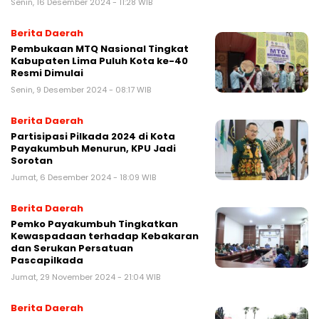
Senin, 16 Desember 2024 - 11:28 WIB
Berita Daerah
Pembukaan MTQ Nasional Tingkat
Kabupaten Lima Puluh Kota ke-40
Resmi Dimulai
Senin, 9 Desember 2024 - 08:17 WIB
Berita Daerah
Partisipasi Pilkada 2024 di Kota
Payakumbuh Menurun, KPU Jadi
Sorotan
Jumat, 6 Desember 2024 - 18:09 WIB
Berita Daerah
Pemko Payakumbuh Tingkatkan
Kewaspadaan terhadap Kebakaran
dan Serukan Persatuan
Pascapilkada
Jumat, 29 November 2024 - 21:04 WIB
Berita Daerah