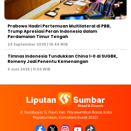
Prabowo Hadiri Pertemuan Multilateral di PBB,
Trump Apresiasi Peran Indonesia dalam
Perdamaian Timur Tengah
24 September 2025 | 19:44 WIB
Timnas Indonesia Tundukkan China 1-0 di SUGBK,
Romeny Jadi Penentu Kemenangan
6 Juni 2025 | 11:03 WIB
Jl. Surabaya, Tj. Pauh, Kec. Payakumbuh Barat, Kota
Payakumbuh, Sumatera Barat 26221