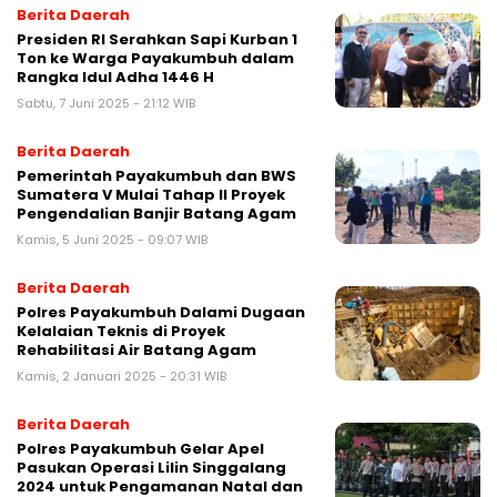
Berita Daerah
Presiden RI Serahkan Sapi Kurban 1
Ton ke Warga Payakumbuh dalam
Rangka Idul Adha 1446 H
Sabtu, 7 Juni 2025 - 21:12 WIB
Berita Daerah
Pemerintah Payakumbuh dan BWS
Sumatera V Mulai Tahap II Proyek
Pengendalian Banjir Batang Agam
Kamis, 5 Juni 2025 - 09:07 WIB
Berita Daerah
Polres Payakumbuh Dalami Dugaan
Kelalaian Teknis di Proyek
Rehabilitasi Air Batang Agam
Kamis, 2 Januari 2025 - 20:31 WIB
Berita Daerah
Polres Payakumbuh Gelar Apel
Pasukan Operasi Lilin Singgalang
2024 untuk Pengamanan Natal dan