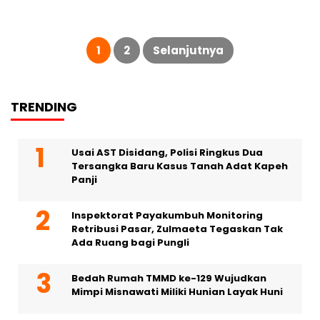
Paginasi
pos
1
2
Selanjutnya
TRENDING
Usai AST Disidang, Polisi Ringkus Dua
Tersangka Baru Kasus Tanah Adat Kapeh
Panji
Inspektorat Payakumbuh Monitoring
Retribusi Pasar, Zulmaeta Tegaskan Tak
Ada Ruang bagi Pungli
Bedah Rumah TMMD ke-129 Wujudkan
Mimpi Misnawati Miliki Hunian Layak Huni