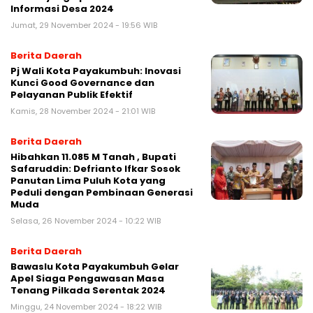
Informasi Desa 2024
Jumat, 29 November 2024 - 19:56 WIB
Berita Daerah
Pj Wali Kota Payakumbuh: Inovasi
Kunci Good Governance dan
Pelayanan Publik Efektif
Kamis, 28 November 2024 - 21:01 WIB
Berita Daerah
Hibahkan 11.085 M Tanah , Bupati
Safaruddin: Defrianto Ifkar Sosok
Panutan Lima Puluh Kota yang
Peduli dengan Pembinaan Generasi
Muda
Selasa, 26 November 2024 - 10:22 WIB
Berita Daerah
Bawaslu Kota Payakumbuh Gelar
Apel Siaga Pengawasan Masa
Tenang Pilkada Serentak 2024
Minggu, 24 November 2024 - 18:22 WIB