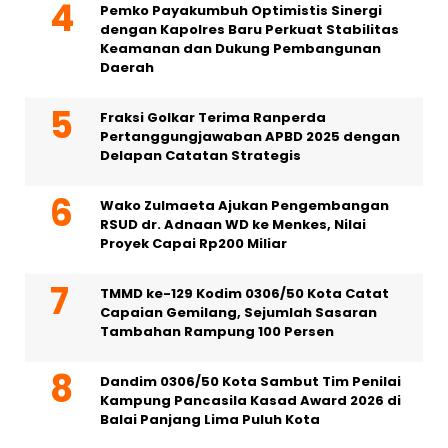
Pemko Payakumbuh Optimistis Sinergi
dengan Kapolres Baru Perkuat Stabilitas
Keamanan dan Dukung Pembangunan
Daerah
Fraksi Golkar Terima Ranperda
Pertanggungjawaban APBD 2025 dengan
Delapan Catatan Strategis
Wako Zulmaeta Ajukan Pengembangan
RSUD dr. Adnaan WD ke Menkes, Nilai
Proyek Capai Rp200 Miliar
TMMD ke-129 Kodim 0306/50 Kota Catat
Capaian Gemilang, Sejumlah Sasaran
Tambahan Rampung 100 Persen
Dandim 0306/50 Kota Sambut Tim Penilai
Kampung Pancasila Kasad Award 2026 di
Balai Panjang Lima Puluh Kota