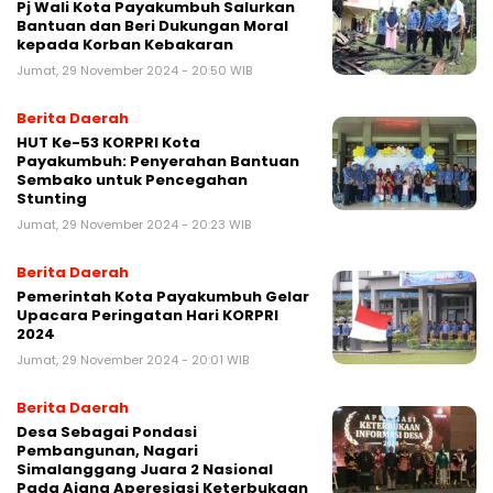
Pj Wali Kota Payakumbuh Salurkan
Bantuan dan Beri Dukungan Moral
kepada Korban Kebakaran
Jumat, 29 November 2024 - 20:50 WIB
Berita Daerah
HUT Ke-53 KORPRI Kota
Payakumbuh: Penyerahan Bantuan
Sembako untuk Pencegahan
Stunting
Jumat, 29 November 2024 - 20:23 WIB
Berita Daerah
Pemerintah Kota Payakumbuh Gelar
Upacara Peringatan Hari KORPRI
2024
Jumat, 29 November 2024 - 20:01 WIB
Berita Daerah
Desa Sebagai Pondasi
Pembangunan, Nagari
Simalanggang Juara 2 Nasional
Pada Ajang Aperesiasi Keterbukaan