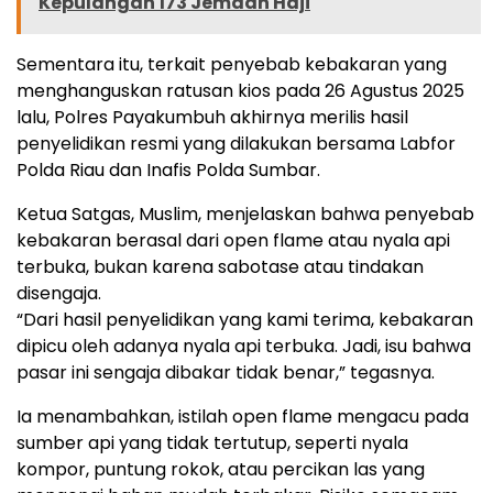
Kepulangan 173 Jemaah Haji
Sementara itu, terkait penyebab kebakaran yang
menghanguskan ratusan kios pada 26 Agustus 2025
lalu, Polres Payakumbuh akhirnya merilis hasil
penyelidikan resmi yang dilakukan bersama Labfor
Polda Riau dan Inafis Polda Sumbar.
Ketua Satgas, Muslim, menjelaskan bahwa penyebab
kebakaran berasal dari open flame atau nyala api
terbuka, bukan karena sabotase atau tindakan
disengaja.
“Dari hasil penyelidikan yang kami terima, kebakaran
dipicu oleh adanya nyala api terbuka. Jadi, isu bahwa
pasar ini sengaja dibakar tidak benar,” tegasnya.
Ia menambahkan, istilah open flame mengacu pada
sumber api yang tidak tertutup, seperti nyala
kompor, puntung rokok, atau percikan las yang