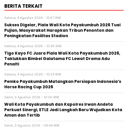
BERITA TERKAIT
Selasa, 4 Agustus 2026 - 10:57 WIB
Sukses Digelar, Piala Wali Kota Payakumbuh 2026 Tuai
Pujian, Masyarakat Harapkan Tribun Penonton dan
Peningkatan Fasilitas Stadion
Selasa, 4 Agustus 2026 - 10:36 WIB
Tigo Kayo FC Juara Piala Wali Kota Payakumbuh 2026,
Taklukkan Bimbel Galatama FC Lewat Drama Adu
Penalti
Selasa, 4 Agustus 2026 - 10:24 WIB
Pemko Payakumbuh Matangkan Persiapan Indonesia’s
Horse Racing Cup 2026
Senin, 3 Agustus 2026 - 10:06 WIB
Wali Kota Payakumbuh dan Kapolres Irwan Andeta
Perkuat Sinergi, ETLE Jadi Langkah Baru Wujudkan Kota
Aman dan Tertib
Senin, 3 Agustus 2026 - 09:44 WIB