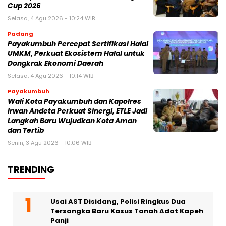
Cup 2026
Selasa, 4 Agu 2026 - 10:24 WIB
Padang
Payakumbuh Percepat Sertifikasi Halal
UMKM, Perkuat Ekosistem Halal untuk
Dongkrak Ekonomi Daerah
Selasa, 4 Agu 2026 - 10:14 WIB
Payakumbuh
Wali Kota Payakumbuh dan Kapolres
Irwan Andeta Perkuat Sinergi, ETLE Jadi
Langkah Baru Wujudkan Kota Aman
dan Tertib
Senin, 3 Agu 2026 - 10:06 WIB
TRENDING
Usai AST Disidang, Polisi Ringkus Dua
Tersangka Baru Kasus Tanah Adat Kapeh
Panji