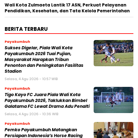
Wali Kota Zulmaeta Lantik 17 ASN, Perkuat Pelayanan
Pendidikan, Kesehatan, dan Tata Kelola Pemerintahan
BERITA TERBARU
Payakumbuh
Sukses Digelar, Piala Wali Kota
Payakumbuh 2026 Tuai Pujian,
Masyarakat Harapkan Tribun
Penonton dan Peningkatan Fasilitas
Stadion
Selasa, 4 Agu 2026 - 10:57 WIB
Payakumbuh
Tigo Kayo FC Juara Piala Wali Kota
Payakumbuh 2026, Taklukkan Bimbel
Galatama FC Lewat Drama Adu Penalti
Selasa, 4 Agu 2026 - 10:36 WIB
Payakumbuh
Pemko Payakumbuh Matangkan
Persiapan Indonesia’s Horse Racing