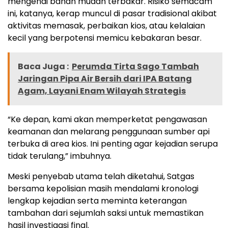
mengenai bahan mudah terbakar. Risiko semacam
ini, katanya, kerap muncul di pasar tradisional akibat
aktivitas memasak, perbaikan kios, atau kelalaian
kecil yang berpotensi memicu kebakaran besar.
Baca Juga :
Perumda Tirta Sago Tambah
Jaringan Pipa Air Bersih dari IPA Batang
Agam, Layani Enam Wilayah Strategis
“Ke depan, kami akan memperketat pengawasan
keamanan dan melarang penggunaan sumber api
terbuka di area kios. Ini penting agar kejadian serupa
tidak terulang,” imbuhnya.
Meski penyebab utama telah diketahui, Satgas
bersama kepolisian masih mendalami kronologi
lengkap kejadian serta meminta keterangan
tambahan dari sejumlah saksi untuk memastikan
hasil investigasi final.