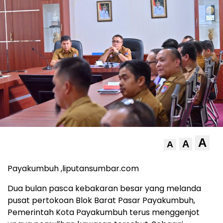
A
A
A
Payakumbuh ,liputansumbar.com
Dua bulan pasca kebakaran besar yang melanda
pusat pertokoan Blok Barat Pasar Payakumbuh,
Pemerintah Kota Payakumbuh terus menggenjot