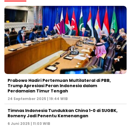
Prabowo Hadiri Pertemuan Multilateral di PBB,
Trump Apresiasi Peran Indonesia dalam
Perdamaian Timur Tengah
24 September 2025 | 19:44 WIB
Timnas Indonesia Tundukkan China 1-0 di SUGBK,
Romeny Jadi Penentu Kemenangan
6 Juni 2025 | 11:03 WIB