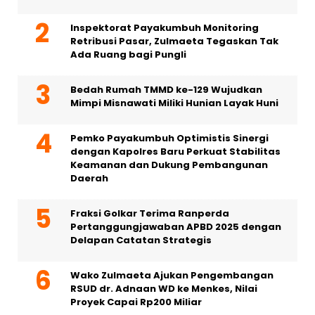
Inspektorat Payakumbuh Monitoring
Retribusi Pasar, Zulmaeta Tegaskan Tak
Ada Ruang bagi Pungli
Bedah Rumah TMMD ke-129 Wujudkan
Mimpi Misnawati Miliki Hunian Layak Huni
Pemko Payakumbuh Optimistis Sinergi
dengan Kapolres Baru Perkuat Stabilitas
Keamanan dan Dukung Pembangunan
Daerah
Fraksi Golkar Terima Ranperda
Pertanggungjawaban APBD 2025 dengan
Delapan Catatan Strategis
Wako Zulmaeta Ajukan Pengembangan
RSUD dr. Adnaan WD ke Menkes, Nilai
Proyek Capai Rp200 Miliar