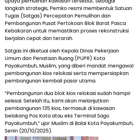
upaya pemulihan kawasan tersebut. Sebagai
langkah strategis, Pemko resmi membentuk Satuan
Tugas (Satgas) Percepatan Pemulihan dan
Pembangunan Pusat Pertokoan Blok Barat Pasca
Kebakaran untuk memastikan proses rekonstruksi
berjalan cepat dan terarah.
Satgas ini diketuai oleh Kepala Dinas Pekerjaan
Umum dan Penataan Ruang (PUPR) Kota
Payakumbuh, Muslim, yang diberi mandat mengawal
pembangunan kios relokasi serta mempersiapkan
pembangunan kembali pasar utama.
“Pembangunan dua blok kios relokasi sudah hampir
selesai. Setelah itu, kami akan melanjutkan
pembangunan 135 kios, termasuk di kawasan
belakang Pos Kota atau eks Terminal Sago
Payakumbuh,” ujar Muslim di Balai Kota Payakumbuh,
Senin (20/10/2025).