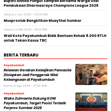
Bupati Annisa Pungut Sampah Bersama Warga Usai
Pembukaan Dharmasraya Champions League 2026
Selasa, 2 Juni 2026 - 22:08 WIB
Musprovlub Bangkitkan Muaythai Sumbar
Selasa, 12 Mei 2026 - 19:03 WIB
Wali Kota Payakumbuh Bidik Bantuan Rehab 8.000 RTLH
untuk Tekan Kasus TBC
BERITA TERBARU
Payakumbuh
Relawan Gerakan Kebajikan Pancasila
Disiapkan Jadi Penggerak Nilai
Kebangsaan di Payakumbuh
Kamis, 6 Agu 2026 - 07:56 WIB
Payakumbuh
Wako Zulmaeta Dukung KONI
Payakumbuh, Target Posisi Terbaik
Porprov Sumbar 2026