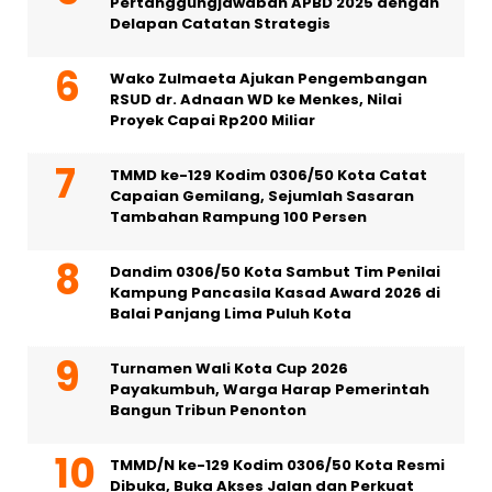
Pertanggungjawaban APBD 2025 dengan
Delapan Catatan Strategis
Wako Zulmaeta Ajukan Pengembangan
RSUD dr. Adnaan WD ke Menkes, Nilai
Proyek Capai Rp200 Miliar
TMMD ke-129 Kodim 0306/50 Kota Catat
Capaian Gemilang, Sejumlah Sasaran
Tambahan Rampung 100 Persen
Dandim 0306/50 Kota Sambut Tim Penilai
Kampung Pancasila Kasad Award 2026 di
Balai Panjang Lima Puluh Kota
Turnamen Wali Kota Cup 2026
Payakumbuh, Warga Harap Pemerintah
Bangun Tribun Penonton
TMMD/N ke-129 Kodim 0306/50 Kota Resmi
Dibuka, Buka Akses Jalan dan Perkuat