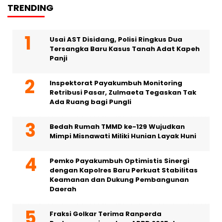
TRENDING
Usai AST Disidang, Polisi Ringkus Dua
Tersangka Baru Kasus Tanah Adat Kapeh
Panji
Inspektorat Payakumbuh Monitoring
Retribusi Pasar, Zulmaeta Tegaskan Tak
Ada Ruang bagi Pungli
Bedah Rumah TMMD ke-129 Wujudkan
Mimpi Misnawati Miliki Hunian Layak Huni
Pemko Payakumbuh Optimistis Sinergi
dengan Kapolres Baru Perkuat Stabilitas
Keamanan dan Dukung Pembangunan
Daerah
Fraksi Golkar Terima Ranperda