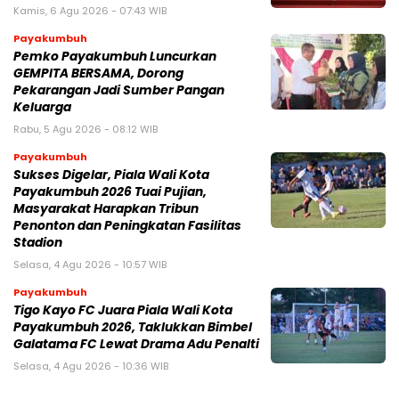
Kamis, 6 Agu 2026 - 07:43 WIB
Payakumbuh
Pemko Payakumbuh Luncurkan
GEMPITA BERSAMA, Dorong
Pekarangan Jadi Sumber Pangan
Keluarga
Rabu, 5 Agu 2026 - 08:12 WIB
Payakumbuh
Sukses Digelar, Piala Wali Kota
Payakumbuh 2026 Tuai Pujian,
Masyarakat Harapkan Tribun
Penonton dan Peningkatan Fasilitas
Stadion
Selasa, 4 Agu 2026 - 10:57 WIB
Payakumbuh
Tigo Kayo FC Juara Piala Wali Kota
Payakumbuh 2026, Taklukkan Bimbel
Galatama FC Lewat Drama Adu Penalti
Selasa, 4 Agu 2026 - 10:36 WIB