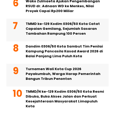
Wako Zulmaeta Ajukan Pengembangan
RSUD dr. Adnaan WD ke Menkes, Nilai
Proyek Capai Rp200 Miliar
TMMD ke-129 Kodim 0306/50 Kota Catat
Capaian Gemilang, Sejumlah Sasaran
Tambahan Rampung 100 Persen
Dandim 0306/50 Kota Sambut Tim Penilai
Kampung Pancasila Kasad Award 2026 di
Balai Panjang Lima Puluh Kota
Turnamen Wali Kota Cup 2026
Payakumbuh, Warga Harap Pemerintah
Bangun Tribun Penonton
TMMD/N ke-129 Kodim 0306/50 Kota Resmi
Dibuka, Buka Akses Jalan dan Perkuat
Kesejahteraan Masyarakat Limapuluh
Kota