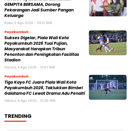
GEMPITA BERSAMA, Dorong
Pekarangan Jadi Sumber Pangan
Keluarga
Rabu, 5 Agu 2026 - 08:12 WIB
Payakumbuh
Sukses Digelar, Piala Wali Kota
Payakumbuh 2026 Tuai Pujian,
Masyarakat Harapkan Tribun
Penonton dan Peningkatan Fasilitas
Stadion
Selasa, 4 Agu 2026 - 10:57 WIB
Payakumbuh
Tigo Kayo FC Juara Piala Wali Kota
Payakumbuh 2026, Taklukkan Bimbel
Galatama FC Lewat Drama Adu Penalti
Selasa, 4 Agu 2026 - 10:36 WIB
TRENDING