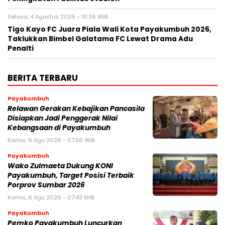
Selasa, 4 Agustus 2026 - 10:36 WIB
Tigo Kayo FC Juara Piala Wali Kota Payakumbuh 2026,
Taklukkan Bimbel Galatama FC Lewat Drama Adu
Penalti
BERITA TERBARU
Payakumbuh
Relawan Gerakan Kebajikan Pancasila
Disiapkan Jadi Penggerak Nilai
Kebangsaan di Payakumbuh
Kamis, 6 Agu 2026 - 07:56 WIB
Payakumbuh
Wako Zulmaeta Dukung KONI
Payakumbuh, Target Posisi Terbaik
Porprov Sumbar 2026
Kamis, 6 Agu 2026 - 07:43 WIB
Payakumbuh
Pemko Payakumbuh Luncurkan