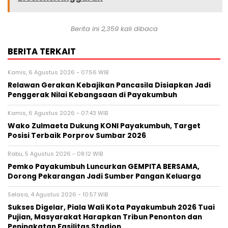
Berita ini 2,359 kali dibaca
BERITA TERKAIT
Kamis, 6 Agustus 2026 - 07:56 WIB
Relawan Gerakan Kebajikan Pancasila Disiapkan Jadi
Penggerak Nilai Kebangsaan di Payakumbuh
Kamis, 6 Agustus 2026 - 07:43 WIB
Wako Zulmaeta Dukung KONI Payakumbuh, Target
Posisi Terbaik Porprov Sumbar 2026
Rabu, 5 Agustus 2026 - 08:12 WIB
Pemko Payakumbuh Luncurkan GEMPITA BERSAMA,
Dorong Pekarangan Jadi Sumber Pangan Keluarga
Selasa, 4 Agustus 2026 - 10:57 WIB
Sukses Digelar, Piala Wali Kota Payakumbuh 2026 Tuai
Pujian, Masyarakat Harapkan Tribun Penonton dan
Peningkatan Fasilitas Stadion