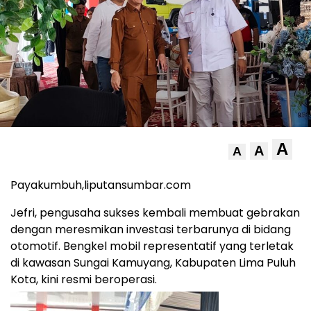
A
A
A
Payakumbuh,liputansumbar.com
Jefri, pengusaha sukses kembali membuat gebrakan
dengan meresmikan investasi terbarunya di bidang
otomotif. Bengkel mobil representatif yang terletak
di kawasan Sungai Kamuyang, Kabupaten Lima Puluh
Kota, kini resmi beroperasi.