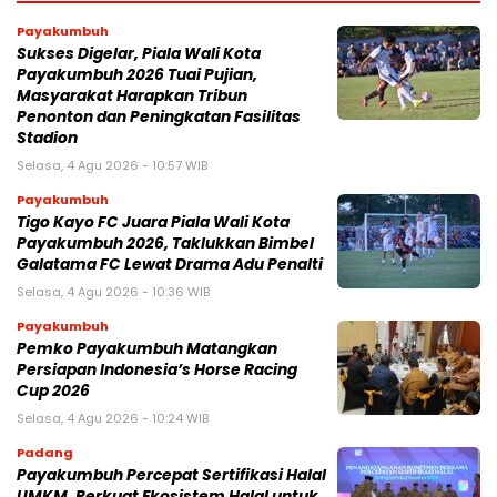
Payakumbuh
Sukses Digelar, Piala Wali Kota
Payakumbuh 2026 Tuai Pujian,
Masyarakat Harapkan Tribun
Penonton dan Peningkatan Fasilitas
Stadion
Selasa, 4 Agu 2026 - 10:57 WIB
Payakumbuh
Tigo Kayo FC Juara Piala Wali Kota
Payakumbuh 2026, Taklukkan Bimbel
Galatama FC Lewat Drama Adu Penalti
Selasa, 4 Agu 2026 - 10:36 WIB
Payakumbuh
Pemko Payakumbuh Matangkan
Persiapan Indonesia’s Horse Racing
Cup 2026
Selasa, 4 Agu 2026 - 10:24 WIB
Padang
Payakumbuh Percepat Sertifikasi Halal
UMKM, Perkuat Ekosistem Halal untuk