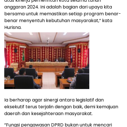
atas kinerja pemerintah kota selama tahun
anggaran 2024. Ini adalah bagian dari upaya kita
bersama untuk memastikan setiap program benar-
benar menyentuh kebutuhan masyarakat,” kata
Hurisna.
Ia berharap agar sinergi antara legislatif dan
eksekutif terus terjalin dengan baik, demi kemajuan
daerah dan kesejahteraan masyarakat.
“Fungsi pengawasan DPRD bukan untuk mencari