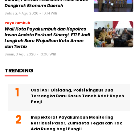
Dongkrak Ekonomi Daerah
Selasa, 4 Agu 2026 - 10:14 WIB
Payakumbuh
Wali Kota Payakumbuh dan Kapolres
Irwan Andeta Perkuat Sinergi, ETLE Jadi
Langkah Baru Wujudkan Kota Aman
dan Tertib
Senin, 3 Agu 2026 - 10:06 WIB
TRENDING
Usai AST Disidang, Polisi Ringkus Dua
Tersangka Baru Kasus Tanah Adat Kapeh
Panji
Inspektorat Payakumbuh Monitoring
Retribusi Pasar, Zulmaeta Tegaskan Tak
Ada Ruang bagi Pungli