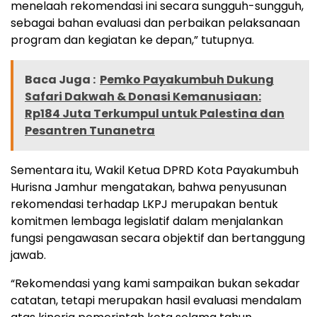
menelaah rekomendasi ini secara sungguh-sungguh,
sebagai bahan evaluasi dan perbaikan pelaksanaan
program dan kegiatan ke depan,” tutupnya.
Baca Juga :
Pemko Payakumbuh Dukung
Safari Dakwah & Donasi Kemanusiaan:
Rp184 Juta Terkumpul untuk Palestina dan
Pesantren Tunanetra
Sementara itu, Wakil Ketua DPRD Kota Payakumbuh
Hurisna Jamhur mengatakan, bahwa penyusunan
rekomendasi terhadap LKPJ merupakan bentuk
komitmen lembaga legislatif dalam menjalankan
fungsi pengawasan secara objektif dan bertanggung
jawab.
“Rekomendasi yang kami sampaikan bukan sekadar
catatan, tetapi merupakan hasil evaluasi mendalam