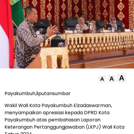
A
A
A
Payakumbuh,liputansumbar
Wakil Wali Kota Payakumbuh Elzadaswarman,
menyampaikan apresiasi kepada DPRD Kota
Payakumbuh atas pembahasan Laporan
Keterangan Pertanggungjawaban (LKPJ) Wali Kota