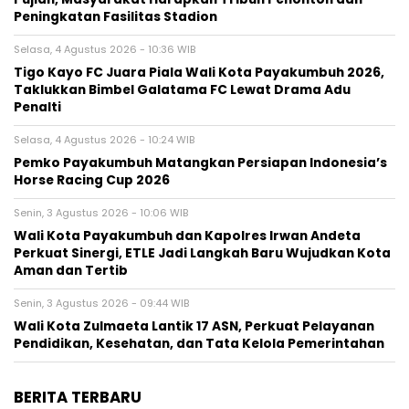
Peningkatan Fasilitas Stadion
Selasa, 4 Agustus 2026 - 10:36 WIB
Tigo Kayo FC Juara Piala Wali Kota Payakumbuh 2026,
Taklukkan Bimbel Galatama FC Lewat Drama Adu
Penalti
Selasa, 4 Agustus 2026 - 10:24 WIB
Pemko Payakumbuh Matangkan Persiapan Indonesia’s
Horse Racing Cup 2026
Senin, 3 Agustus 2026 - 10:06 WIB
Wali Kota Payakumbuh dan Kapolres Irwan Andeta
Perkuat Sinergi, ETLE Jadi Langkah Baru Wujudkan Kota
Aman dan Tertib
Senin, 3 Agustus 2026 - 09:44 WIB
Wali Kota Zulmaeta Lantik 17 ASN, Perkuat Pelayanan
Pendidikan, Kesehatan, dan Tata Kelola Pemerintahan
BERITA TERBARU