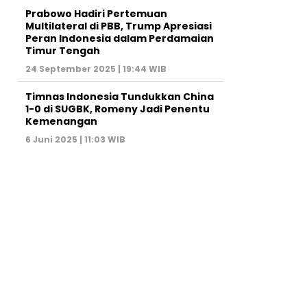
Prabowo Hadiri Pertemuan
Multilateral di PBB, Trump Apresiasi
Peran Indonesia dalam Perdamaian
Timur Tengah
24 September 2025 | 19:44 WIB
Timnas Indonesia Tundukkan China
1-0 di SUGBK, Romeny Jadi Penentu
Kemenangan
6 Juni 2025 | 11:03 WIB