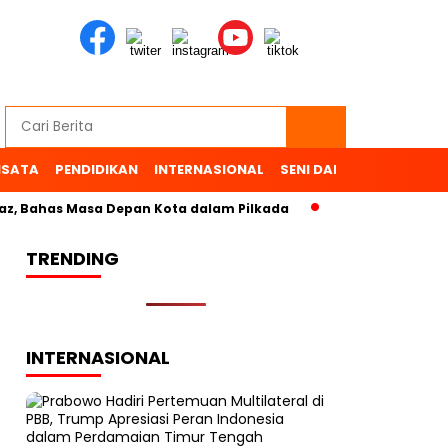
ISATA
PENDIDIKAN
INTERNASIONAL
SENI DAN BUDAYA
OL
, Bahas Masa Depan Kota dalam Pilkada
TRENDING
INTERNASIONAL