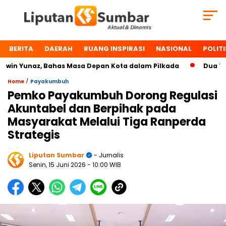
BERITA
DAERAH
RUANG INSPIRASI
NASIONAL
POLITI
 Yunaz, Bahas Masa Depan Kota dalam Pilkada
Dua Tokoh 
/
Home
Payakumbuh
Pemko Payakumbuh Dorong Regulasi
Akuntabel dan Berpihak pada
Masyarakat Melalui Tiga Ranperda
Strategis
Liputan Sumbar
- Jurnalis
Senin, 15 Juni 2026
- 10:00 WIB