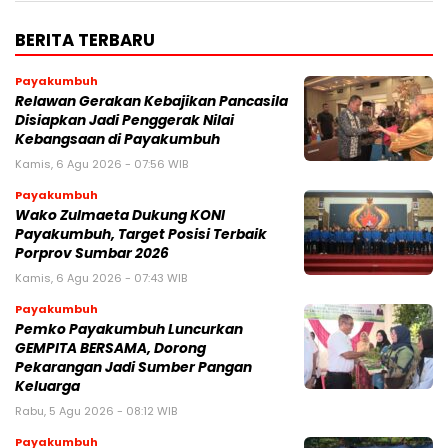
BERITA TERBARU
Payakumbuh
Relawan Gerakan Kebajikan Pancasila
Disiapkan Jadi Penggerak Nilai
Kebangsaan di Payakumbuh
Kamis, 6 Agu 2026 - 07:56 WIB
Payakumbuh
Wako Zulmaeta Dukung KONI
Payakumbuh, Target Posisi Terbaik
Porprov Sumbar 2026
Kamis, 6 Agu 2026 - 07:43 WIB
Payakumbuh
Pemko Payakumbuh Luncurkan
GEMPITA BERSAMA, Dorong
Pekarangan Jadi Sumber Pangan
Keluarga
Rabu, 5 Agu 2026 - 08:12 WIB
Payakumbuh