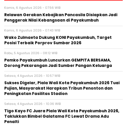
Kamis, 6 Agustus 2026 - 07:56 WIB
Relawan Gerakan Kebajikan Pancasila Disiapkan Jadi
Penggerak Nilai Kebangsaan di Payakumbuh
Kamis, 6 Agustus 2026 - 07:43 WIB
Wako Zulmaeta Dukung KONI Payakumbuh, Target
Posisi Terbaik Porprov Sumbar 2026
Rabu, 5 Agustus 2026 - 08:12 WIB
Pemko Payakumbuh Luncurkan GEMPITA BERSAMA,
Dorong Pekarangan Jadi Sumber Pangan Keluarga
Selasa, 4 Agustus 2026 - 10:57 WIB
Sukses Digelar, Piala Wali Kota Payakumbuh 2026 Tuai
Pujian, Masyarakat Harapkan Tribun Penonton dan
Peningkatan Fasilitas Stadion
Selasa, 4 Agustus 2026 - 10:36 WIB
Tigo Kayo FC Juara Piala Wali Kota Payakumbuh 2026,
Taklukkan Bimbel Galatama FC Lewat Drama Adu
Penalti