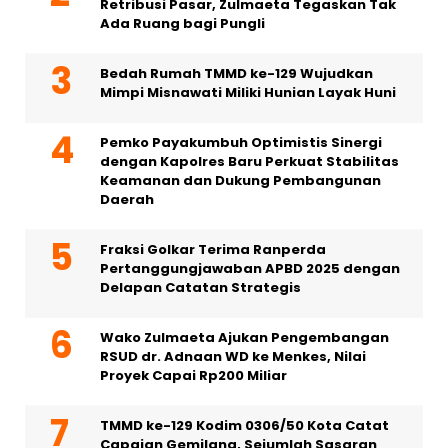
Retribusi Pasar, Zulmaeta Tegaskan Tak
Ada Ruang bagi Pungli
Bedah Rumah TMMD ke-129 Wujudkan
Mimpi Misnawati Miliki Hunian Layak Huni
Pemko Payakumbuh Optimistis Sinergi
dengan Kapolres Baru Perkuat Stabilitas
Keamanan dan Dukung Pembangunan
Daerah
Fraksi Golkar Terima Ranperda
Pertanggungjawaban APBD 2025 dengan
Delapan Catatan Strategis
Wako Zulmaeta Ajukan Pengembangan
RSUD dr. Adnaan WD ke Menkes, Nilai
Proyek Capai Rp200 Miliar
TMMD ke-129 Kodim 0306/50 Kota Catat
Capaian Gemilang, Sejumlah Sasaran