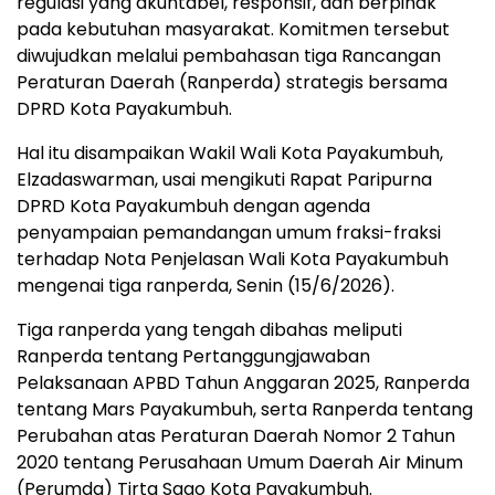
regulasi yang akuntabel, responsif, dan berpihak
pada kebutuhan masyarakat. Komitmen tersebut
diwujudkan melalui pembahasan tiga Rancangan
Peraturan Daerah (Ranperda) strategis bersama
DPRD Kota Payakumbuh.
Hal itu disampaikan Wakil Wali Kota Payakumbuh,
Elzadaswarman, usai mengikuti Rapat Paripurna
DPRD Kota Payakumbuh dengan agenda
penyampaian pemandangan umum fraksi-fraksi
terhadap Nota Penjelasan Wali Kota Payakumbuh
mengenai tiga ranperda, Senin (15/6/2026).
Tiga ranperda yang tengah dibahas meliputi
Ranperda tentang Pertanggungjawaban
Pelaksanaan APBD Tahun Anggaran 2025, Ranperda
tentang Mars Payakumbuh, serta Ranperda tentang
Perubahan atas Peraturan Daerah Nomor 2 Tahun
2020 tentang Perusahaan Umum Daerah Air Minum
(Perumda) Tirta Sago Kota Payakumbuh.