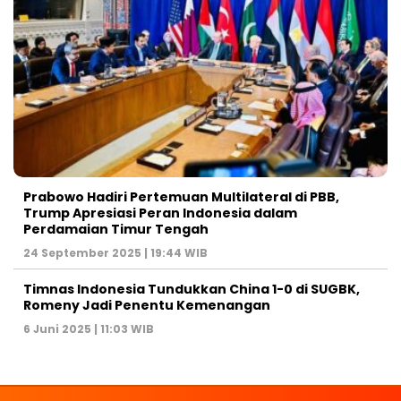
Prabowo Hadiri Pertemuan Multilateral di PBB,
Trump Apresiasi Peran Indonesia dalam
Perdamaian Timur Tengah
24 September 2025 | 19:44 WIB
Timnas Indonesia Tundukkan China 1-0 di SUGBK,
Romeny Jadi Penentu Kemenangan
6 Juni 2025 | 11:03 WIB