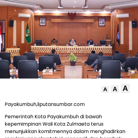
A
A
A
Payakumbuh,liputansumbar.com
Pemerintah Kota Payakumbuh di bawah
kepemimpinan Wali Kota Zulmaeta terus
menunjukkan komitmennya dalam menghadirkan