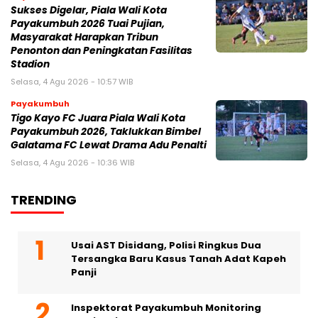
Sukses Digelar, Piala Wali Kota
Payakumbuh 2026 Tuai Pujian,
Masyarakat Harapkan Tribun
Penonton dan Peningkatan Fasilitas
Stadion
Selasa, 4 Agu 2026 - 10:57 WIB
Payakumbuh
Tigo Kayo FC Juara Piala Wali Kota
Payakumbuh 2026, Taklukkan Bimbel
Galatama FC Lewat Drama Adu Penalti
Selasa, 4 Agu 2026 - 10:36 WIB
TRENDING
Usai AST Disidang, Polisi Ringkus Dua
Tersangka Baru Kasus Tanah Adat Kapeh
Panji
Inspektorat Payakumbuh Monitoring