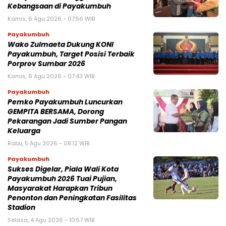
Kebangsaan di Payakumbuh
Kamis, 6 Agu 2026 - 07:56 WIB
Payakumbuh
Wako Zulmaeta Dukung KONI
Payakumbuh, Target Posisi Terbaik
Porprov Sumbar 2026
Kamis, 6 Agu 2026 - 07:43 WIB
Payakumbuh
Pemko Payakumbuh Luncurkan
GEMPITA BERSAMA, Dorong
Pekarangan Jadi Sumber Pangan
Keluarga
Rabu, 5 Agu 2026 - 08:12 WIB
Payakumbuh
Sukses Digelar, Piala Wali Kota
Payakumbuh 2026 Tuai Pujian,
Masyarakat Harapkan Tribun
Penonton dan Peningkatan Fasilitas
Stadion
Selasa, 4 Agu 2026 - 10:57 WIB