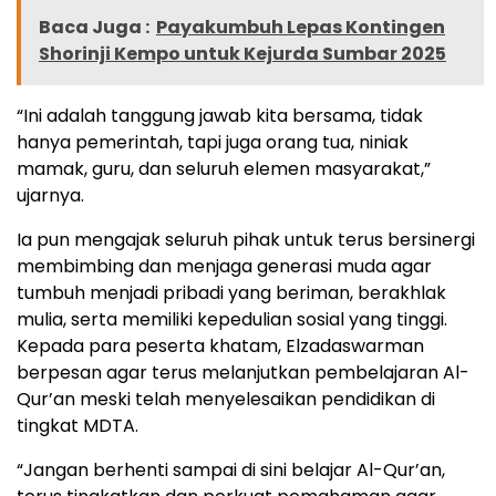
Baca Juga :
Payakumbuh Lepas Kontingen
Shorinji Kempo untuk Kejurda Sumbar 2025
“Ini adalah tanggung jawab kita bersama, tidak
hanya pemerintah, tapi juga orang tua, niniak
mamak, guru, dan seluruh elemen masyarakat,”
ujarnya.
Ia pun mengajak seluruh pihak untuk terus bersinergi
membimbing dan menjaga generasi muda agar
tumbuh menjadi pribadi yang beriman, berakhlak
mulia, serta memiliki kepedulian sosial yang tinggi.
Kepada para peserta khatam, Elzadaswarman
berpesan agar terus melanjutkan pembelajaran Al-
Qur’an meski telah menyelesaikan pendidikan di
tingkat MDTA.
“Jangan berhenti sampai di sini belajar Al-Qur’an,