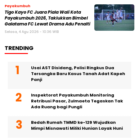
Payakumbuh
Tigo Kayo FC Juara Piala Wali Kota
Payakumbuh 2026, Taklukkan Bimbel
Galatama FC Lewat Drama Adu Penalti
Selasa, 4 Agu 2026 - 10:36 WIB
TRENDING
Usai AST Disidang, Polisi Ringkus Dua
Tersangka Baru Kasus Tanah Adat Kapeh
Panji
Inspektorat Payakumbuh Monitoring
Retribusi Pasar, Zulmaeta Tegaskan Tak
Ada Ruang bagi Pungli
Bedah Rumah TMMD ke-129 Wujudkan
Mimpi Misnawati Miliki Hunian Layak Huni