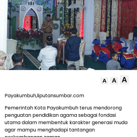
A
A
A
Payakumbuh,liputansumbar.com
Pemerintah Kota Payakumbuh terus mendorong
penguatan pendidikan agama sebagai fondasi
utama dalam membentuk karakter generasi muda
agar mampu menghadapi tantangan