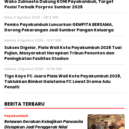
Wako Zulmaeta Dukung KONI Payakumbuh, Target
Posisi Terbaik Porprov Sumbar 2026
Rabu, 5 Agustus 2026 - 08:12 WIB
Pemko Payakumbuh Luncurkan GEMPITA BERSAMA,
Dorong Pekarangan Jadi Sumber Pangan Keluarga
Selasa, 4 Agustus 2026 - 10:57 WIB
Sukses Digelar, Piala Wali Kota Payakumbuh 2026 Tuai
Pujian, Masyarakat Harapkan Tribun Penonton dan
Peningkatan Fasilitas Stadion
Selasa, 4 Agustus 2026 - 10:36 WIB
Tigo Kayo FC Juara Piala Wali Kota Payakumbuh 2026,
Taklukkan Bimbel Galatama FC Lewat Drama Adu
Penalti
BERITA TERBARU
Payakumbuh
Relawan Gerakan Kebajikan Pancasila
Disiapkan Jadi Penggerak Nilai