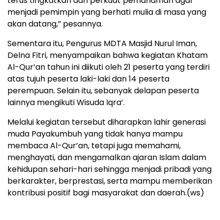
terus tingkatkan dan perkuat pemahaman agar
menjadi pemimpin yang berhati mulia di masa yang
akan datang,” pesannya.
Sementara itu, Pengurus MDTA Masjid Nurul Iman,
Delna Fitri, menyampaikan bahwa kegiatan Khatam
Al-Qur’an tahun ini diikuti oleh 21 peserta yang terdiri
atas tujuh peserta laki-laki dan 14 peserta
perempuan. Selain itu, sebanyak delapan peserta
lainnya mengikuti Wisuda Iqra’.
Melalui kegiatan tersebut diharapkan lahir generasi
muda Payakumbuh yang tidak hanya mampu
membaca Al-Qur’an, tetapi juga memahami,
menghayati, dan mengamalkan ajaran Islam dalam
kehidupan sehari-hari sehingga menjadi pribadi yang
berkarakter, berprestasi, serta mampu memberikan
kontribusi positif bagi masyarakat dan daerah.(ws)