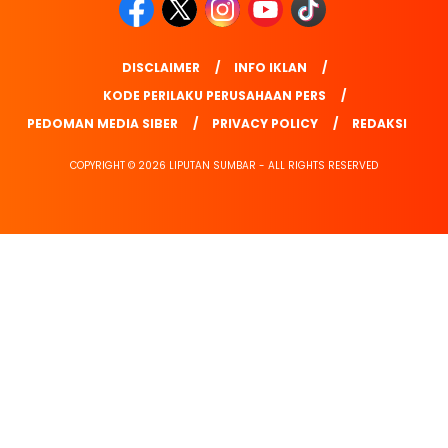
DISCLAIMER
INFO IKLAN
KODE PERILAKU PERUSAHAAN PERS
PEDOMAN MEDIA SIBER
PRIVACY POLICY
REDAKSI
COPYRIGHT © 2026 LIPUTAN SUMBAR - ALL RIGHTS RESERVED