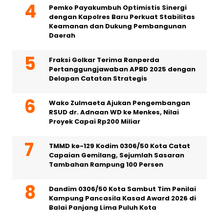
Pemko Payakumbuh Optimistis Sinergi
dengan Kapolres Baru Perkuat Stabilitas
Keamanan dan Dukung Pembangunan
Daerah
Fraksi Golkar Terima Ranperda
Pertanggungjawaban APBD 2025 dengan
Delapan Catatan Strategis
Wako Zulmaeta Ajukan Pengembangan
RSUD dr. Adnaan WD ke Menkes, Nilai
Proyek Capai Rp200 Miliar
TMMD ke-129 Kodim 0306/50 Kota Catat
Capaian Gemilang, Sejumlah Sasaran
Tambahan Rampung 100 Persen
Dandim 0306/50 Kota Sambut Tim Penilai
Kampung Pancasila Kasad Award 2026 di
Balai Panjang Lima Puluh Kota