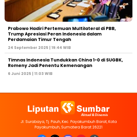
Prabowo Hadiri Pertemuan Multilateral di PBB,
Trump Apresiasi Peran Indonesia dalam
Perdamaian Timur Tengah
24 September 2025 | 19:44 WIB
Timnas Indonesia Tundukkan China 1-0 di SUGBK,
Romeny Jadi Penentu Kemenangan
6 Juni 2025 | 11:03 WIB
Jl. Surabaya, Tj. Pauh, Kec. Payakumbuh Barat, Kota
Payakumbuh, Sumatera Barat 26221