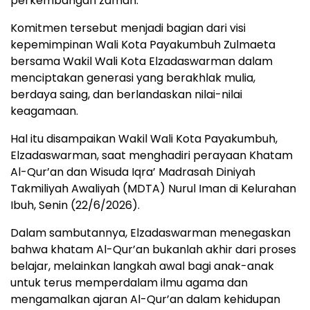
perkembangan zaman.
Komitmen tersebut menjadi bagian dari visi
kepemimpinan Wali Kota Payakumbuh Zulmaeta
bersama Wakil Wali Kota Elzadaswarman dalam
menciptakan generasi yang berakhlak mulia,
berdaya saing, dan berlandaskan nilai-nilai
keagamaan.
Hal itu disampaikan Wakil Wali Kota Payakumbuh,
Elzadaswarman, saat menghadiri perayaan Khatam
Al-Qur’an dan Wisuda Iqra’ Madrasah Diniyah
Takmiliyah Awaliyah (MDTA) Nurul Iman di Kelurahan
Ibuh, Senin (22/6/2026).
Dalam sambutannya, Elzadaswarman menegaskan
bahwa khatam Al-Qur’an bukanlah akhir dari proses
belajar, melainkan langkah awal bagi anak-anak
untuk terus memperdalam ilmu agama dan
mengamalkan ajaran Al-Qur’an dalam kehidupan