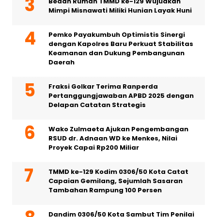
Bedah Rumah TMMD ke-129 Wujudkan
Mimpi Misnawati Miliki Hunian Layak Huni
Pemko Payakumbuh Optimistis Sinergi
dengan Kapolres Baru Perkuat Stabilitas
Keamanan dan Dukung Pembangunan
Daerah
Fraksi Golkar Terima Ranperda
Pertanggungjawaban APBD 2025 dengan
Delapan Catatan Strategis
Wako Zulmaeta Ajukan Pengembangan
RSUD dr. Adnaan WD ke Menkes, Nilai
Proyek Capai Rp200 Miliar
TMMD ke-129 Kodim 0306/50 Kota Catat
Capaian Gemilang, Sejumlah Sasaran
Tambahan Rampung 100 Persen
Dandim 0306/50 Kota Sambut Tim Penilai