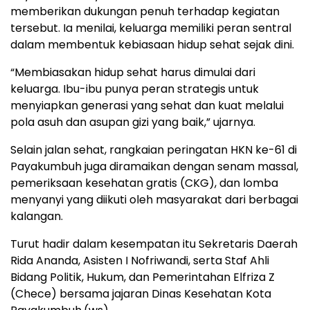
memberikan dukungan penuh terhadap kegiatan
tersebut. Ia menilai, keluarga memiliki peran sentral
dalam membentuk kebiasaan hidup sehat sejak dini.
“Membiasakan hidup sehat harus dimulai dari
keluarga. Ibu-ibu punya peran strategis untuk
menyiapkan generasi yang sehat dan kuat melalui
pola asuh dan asupan gizi yang baik,” ujarnya.
Selain jalan sehat, rangkaian peringatan HKN ke-61 di
Payakumbuh juga diramaikan dengan senam massal,
pemeriksaan kesehatan gratis (CKG), dan lomba
menyanyi yang diikuti oleh masyarakat dari berbagai
kalangan.
Turut hadir dalam kesempatan itu Sekretaris Daerah
Rida Ananda, Asisten I Nofriwandi, serta Staf Ahli
Bidang Politik, Hukum, dan Pemerintahan Elfriza Z
(Chece) bersama jajaran Dinas Kesehatan Kota