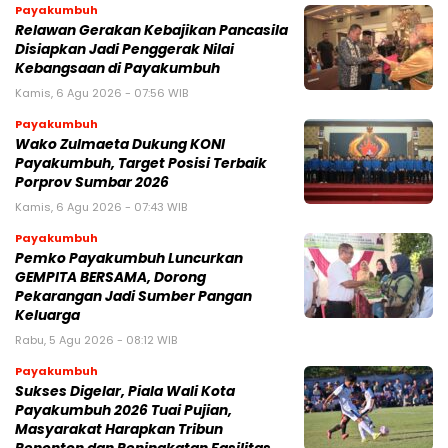
Payakumbuh
Relawan Gerakan Kebajikan Pancasila
Disiapkan Jadi Penggerak Nilai
Kebangsaan di Payakumbuh
Kamis, 6 Agu 2026 - 07:56 WIB
Payakumbuh
Wako Zulmaeta Dukung KONI
Payakumbuh, Target Posisi Terbaik
Porprov Sumbar 2026
Kamis, 6 Agu 2026 - 07:43 WIB
Payakumbuh
Pemko Payakumbuh Luncurkan
GEMPITA BERSAMA, Dorong
Pekarangan Jadi Sumber Pangan
Keluarga
Rabu, 5 Agu 2026 - 08:12 WIB
Payakumbuh
Sukses Digelar, Piala Wali Kota
Payakumbuh 2026 Tuai Pujian,
Masyarakat Harapkan Tribun