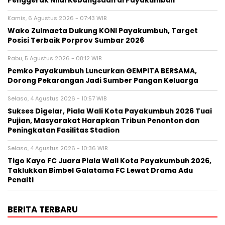
Penggerak Nilai Kebangsaan di Payakumbuh
Kamis, 6 Agustus 2026 - 07:43 WIB
Wako Zulmaeta Dukung KONI Payakumbuh, Target
Posisi Terbaik Porprov Sumbar 2026
Rabu, 5 Agustus 2026 - 08:12 WIB
Pemko Payakumbuh Luncurkan GEMPITA BERSAMA,
Dorong Pekarangan Jadi Sumber Pangan Keluarga
Selasa, 4 Agustus 2026 - 10:57 WIB
Sukses Digelar, Piala Wali Kota Payakumbuh 2026 Tuai
Pujian, Masyarakat Harapkan Tribun Penonton dan
Peningkatan Fasilitas Stadion
Selasa, 4 Agustus 2026 - 10:36 WIB
Tigo Kayo FC Juara Piala Wali Kota Payakumbuh 2026,
Taklukkan Bimbel Galatama FC Lewat Drama Adu
Penalti
BERITA TERBARU