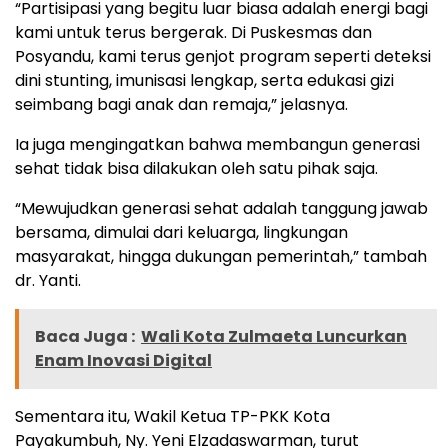
“Partisipasi yang begitu luar biasa adalah energi bagi
kami untuk terus bergerak. Di Puskesmas dan
Posyandu, kami terus genjot program seperti deteksi
dini stunting, imunisasi lengkap, serta edukasi gizi
seimbang bagi anak dan remaja,” jelasnya.
Ia juga mengingatkan bahwa membangun generasi
sehat tidak bisa dilakukan oleh satu pihak saja.
“Mewujudkan generasi sehat adalah tanggung jawab
bersama, dimulai dari keluarga, lingkungan
masyarakat, hingga dukungan pemerintah,” tambah
dr. Yanti.
Baca Juga :
Wali Kota Zulmaeta Luncurkan
Enam Inovasi Digital
Sementara itu, Wakil Ketua TP-PKK Kota
Payakumbuh, Ny. Yeni Elzadaswarman, turut