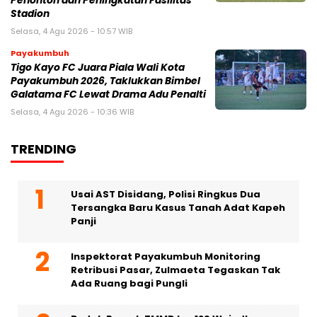
Penonton dan Peningkatan Fasilitas
Stadion
Selasa, 4 Agu 2026 - 10:57 WIB
Payakumbuh
Tigo Kayo FC Juara Piala Wali Kota
Payakumbuh 2026, Taklukkan Bimbel
Galatama FC Lewat Drama Adu Penalti
Selasa, 4 Agu 2026 - 10:36 WIB
TRENDING
Usai AST Disidang, Polisi Ringkus Dua
Tersangka Baru Kasus Tanah Adat Kapeh
Panji
Inspektorat Payakumbuh Monitoring
Retribusi Pasar, Zulmaeta Tegaskan Tak
Ada Ruang bagi Pungli