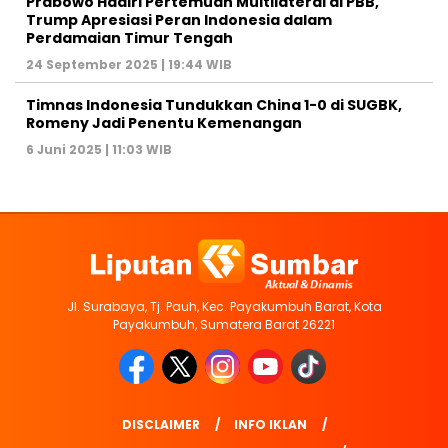
Prabowo Hadiri Pertemuan Multilateral di PBB,
Trump Apresiasi Peran Indonesia dalam
Perdamaian Timur Tengah
24 September 2025 | 19:44 WIB
Timnas Indonesia Tundukkan China 1-0 di SUGBK,
Romeny Jadi Penentu Kemenangan
6 Juni 2025 | 11:03 WIB
Jl. Surabaya, Tj. Pauh, Kec. Payakumbuh Barat, Kota
Payakumbuh, Sumatera Barat 26221
DISCLAIMER
INFO IKLAN