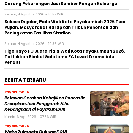
Dorong Pekarangan Jadi Sumber Pangan Keluarga
Selasa, 4 Agustus 2026 - 10:57 WIB
Sukses Digelar, Piala Wali Kota Payakumbuh 2026 Tuai
Pujian, Masyarakat Harapkan Tribun Penonton dan
Peningkatan Fasilitas Stadion
Selasa, 4 Agustus 2026 - 10:36 WIB
Tigo Kayo FC Juara Piala Wali Kota Payakumbuh 2026,
Taklukkan Bimbel Galatama FC Lewat Drama Adu
Penalti
BERITA TERBARU
Payakumbuh
Relawan Gerakan Kebajikan Pancasila
Disiapkan Jadi Penggerak Nilai
Kebangsaan di Payakumbuh
Kamis, 6 Agu 2026 - 07:56 WIB
Payakumbuh
Wako Zulmaeta Dukung KONI