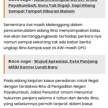
Payakumbuh: Guru Tak Digaji, Sapi Hilang
Sampai Tempat Hiburan Malam
Sementara Awi masih Melenggang dalam
pencarian,dalam sidang Rino menyampaikan kalau
Awi akan bertanggungjawab terhadap perkara nya
namun sampai sekarang tak ada kabar berita
ungkap Rino.Sampai saat ini AWI masih DPO
Baca Juga :
Wujud Apresiasi, Koto Panjang
Miliki Kantor Lurah Baru
Pada sidang lanjutan kasus peredaran rokok ilegal
dengan terdakwa Rino di Pengadilan Negeri
Payakumbuh, Jaksa Penuntut Umum menuntut
hukuman penjara selama 4 tahun dan denda. Rino,
yang sebelumnya pernah terjerat dalam kasus