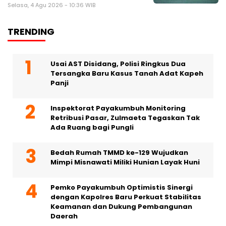
Selasa, 4 Agu 2026 - 10:36 WIB
TRENDING
Usai AST Disidang, Polisi Ringkus Dua
Tersangka Baru Kasus Tanah Adat Kapeh
Panji
Inspektorat Payakumbuh Monitoring
Retribusi Pasar, Zulmaeta Tegaskan Tak
Ada Ruang bagi Pungli
Bedah Rumah TMMD ke-129 Wujudkan
Mimpi Misnawati Miliki Hunian Layak Huni
Pemko Payakumbuh Optimistis Sinergi
dengan Kapolres Baru Perkuat Stabilitas
Keamanan dan Dukung Pembangunan
Daerah