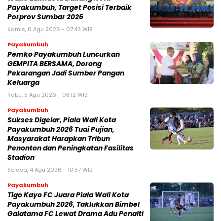
Payakumbuh, Target Posisi Terbaik
Porprov Sumbar 2026
Kamis, 6 Agu 2026 - 07:43 WIB
Payakumbuh
Pemko Payakumbuh Luncurkan
GEMPITA BERSAMA, Dorong
Pekarangan Jadi Sumber Pangan
Keluarga
Rabu, 5 Agu 2026 - 08:12 WIB
Payakumbuh
Sukses Digelar, Piala Wali Kota
Payakumbuh 2026 Tuai Pujian,
Masyarakat Harapkan Tribun
Penonton dan Peningkatan Fasilitas
Stadion
Selasa, 4 Agu 2026 - 10:57 WIB
Payakumbuh
Tigo Kayo FC Juara Piala Wali Kota
Payakumbuh 2026, Taklukkan Bimbel
Galatama FC Lewat Drama Adu Penalti