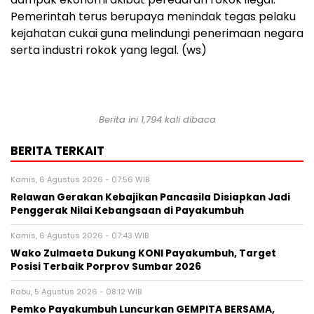
Pemerintah terus berupaya menindak tegas pelaku
kejahatan cukai guna melindungi penerimaan negara
serta industri rokok yang legal. (ws)
Berita ini 1,794 kali dibaca
BERITA TERKAIT
Kamis, 6 Agustus 2026 - 07:56 WIB
Relawan Gerakan Kebajikan Pancasila Disiapkan Jadi
Penggerak Nilai Kebangsaan di Payakumbuh
Kamis, 6 Agustus 2026 - 07:43 WIB
Wako Zulmaeta Dukung KONI Payakumbuh, Target
Posisi Terbaik Porprov Sumbar 2026
Rabu, 5 Agustus 2026 - 08:12 WIB
Pemko Payakumbuh Luncurkan GEMPITA BERSAMA,