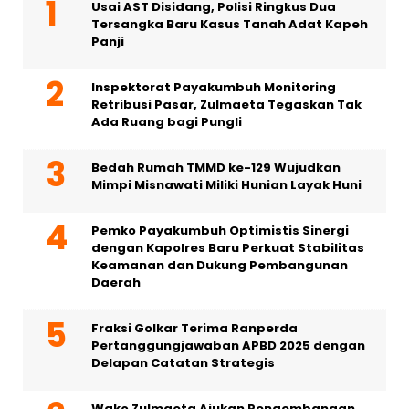
Usai AST Disidang, Polisi Ringkus Dua
Tersangka Baru Kasus Tanah Adat Kapeh
Panji
Inspektorat Payakumbuh Monitoring
Retribusi Pasar, Zulmaeta Tegaskan Tak
Ada Ruang bagi Pungli
Bedah Rumah TMMD ke-129 Wujudkan
Mimpi Misnawati Miliki Hunian Layak Huni
Pemko Payakumbuh Optimistis Sinergi
dengan Kapolres Baru Perkuat Stabilitas
Keamanan dan Dukung Pembangunan
Daerah
Fraksi Golkar Terima Ranperda
Pertanggungjawaban APBD 2025 dengan
Delapan Catatan Strategis
Wako Zulmaeta Ajukan Pengembangan