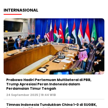
INTERNASIONAL
Prabowo Hadiri Pertemuan Multilateral di PBB,
Trump Apresiasi Peran Indonesia dalam
Perdamaian Timur Tengah
24 September 2025 | 19:44 WIB
Timnas Indonesia Tundukkan China 1-0 di SUGBK,