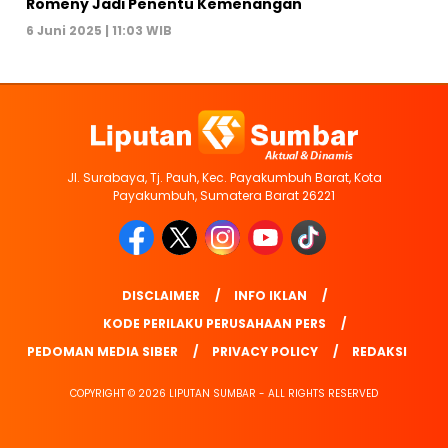
Romeny Jadi Penentu Kemenangan
6 Juni 2025 | 11:03 WIB
Jl. Surabaya, Tj. Pauh, Kec. Payakumbuh Barat, Kota
Payakumbuh, Sumatera Barat 26221
DISCLAIMER
INFO IKLAN
KODE PERILAKU PERUSAHAAN PERS
PEDOMAN MEDIA SIBER
PRIVACY POLICY
REDAKSI
COPYRIGHT © 2026 LIPUTAN SUMBAR - ALL RIGHTS RESERVED