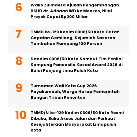
Wako Zulmaeta Ajukan Pengembangan
RSUD dr. Adnaan WD ke Menkes, Nilai
Proyek Capai Rp200 Miliar
TMMD ke-129 Kodim 0306/50 Kota Catat
Capaian Gemilang, Sejumlah Sasaran
Tambahan Rampung 100 Persen
Dandim 0306/50 Kota Sambut Tim Penilai
Kampung Pancasila Kasad Award 2026 di
Balai Panjang Lima Puluh Kota
Turnamen Wali Kota Cup 2026
Payakumbuh, Warga Harap Pemerintah
Bangun Tribun Penonton
TMMD/N ke-129 Kodim 0306/50 Kota Resmi
Dibuka, Buka Akses Jalan dan Perkuat
Kesejahteraan Masyarakat Limapuluh
Kota