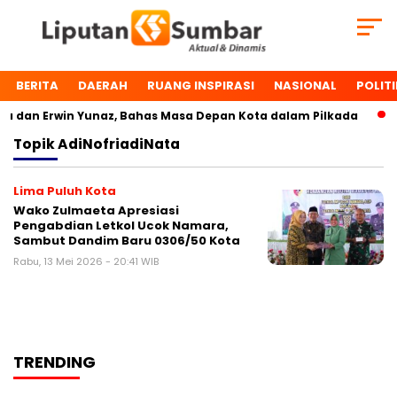
BERITA
DAERAH
RUANG INSPIRASI
NASIONAL
POLITI
 dan Erwin Yunaz, Bahas Masa Depan Kota dalam Pilkada
Topik
AdiNofriadiNata
Lima Puluh Kota
Wako Zulmaeta Apresiasi
Pengabdian Letkol Ucok Namara,
Sambut Dandim Baru 0306/50 Kota
Rabu, 13 Mei 2026 - 20:41 WIB
TRENDING