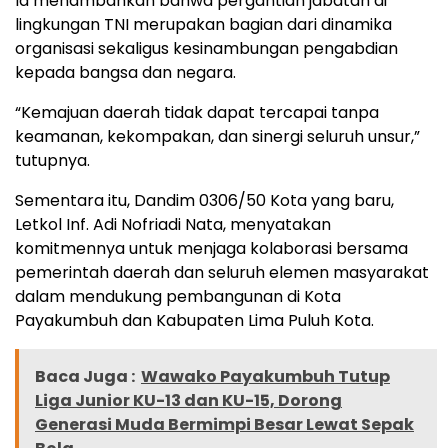
Ia menambahkan bahwa pergantian jabatan di
lingkungan TNI merupakan bagian dari dinamika
organisasi sekaligus kesinambungan pengabdian
kepada bangsa dan negara.
“Kemajuan daerah tidak dapat tercapai tanpa
keamanan, kekompakan, dan sinergi seluruh unsur,”
tutupnya.
Sementara itu, Dandim 0306/50 Kota yang baru,
Letkol Inf. Adi Nofriadi Nata, menyatakan
komitmennya untuk menjaga kolaborasi bersama
pemerintah daerah dan seluruh elemen masyarakat
dalam mendukung pembangunan di Kota
Payakumbuh dan Kabupaten Lima Puluh Kota.
Baca Juga :
Wawako Payakumbuh Tutup
Liga Junior KU-13 dan KU-15, Dorong
Generasi Muda Bermimpi Besar Lewat Sepak