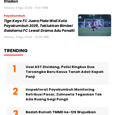
Stadion
Selasa, 4 Agu 2026 - 10:57 WIB
Payakumbuh
Tigo Kayo FC Juara Piala Wali Kota
Payakumbuh 2026, Taklukkan Bimbel
Galatama FC Lewat Drama Adu Penalti
Selasa, 4 Agu 2026 - 10:36 WIB
TRENDING
Usai AST Disidang, Polisi Ringkus Dua
Tersangka Baru Kasus Tanah Adat Kapeh
Panji
Inspektorat Payakumbuh Monitoring
Retribusi Pasar, Zulmaeta Tegaskan Tak
Ada Ruang bagi Pungli
Bedah Rumah TMMD ke-129 Wujudkan