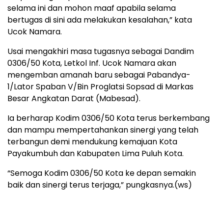
selama ini dan mohon maaf apabila selama
bertugas di sini ada melakukan kesalahan,” kata
Ucok Namara.
Usai mengakhiri masa tugasnya sebagai Dandim
0306/50 Kota, Letkol Inf. Ucok Namara akan
mengemban amanah baru sebagai Pabandya-
1/Lator Spaban V/Bin Proglatsi Sopsad di Markas
Besar Angkatan Darat (Mabesad).
Ia berharap Kodim 0306/50 Kota terus berkembang
dan mampu mempertahankan sinergi yang telah
terbangun demi mendukung kemajuan Kota
Payakumbuh dan Kabupaten Lima Puluh Kota.
“Semoga Kodim 0306/50 Kota ke depan semakin
baik dan sinergi terus terjaga,” pungkasnya.(ws)