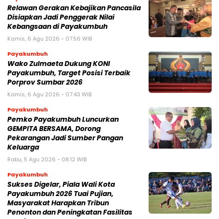
Relawan Gerakan Kebajikan Pancasila
Disiapkan Jadi Penggerak Nilai
Kebangsaan di Payakumbuh
Kamis, 6 Agu 2026 - 07:56 WIB
Payakumbuh
Wako Zulmaeta Dukung KONI
Payakumbuh, Target Posisi Terbaik
Porprov Sumbar 2026
Kamis, 6 Agu 2026 - 07:43 WIB
Payakumbuh
Pemko Payakumbuh Luncurkan
GEMPITA BERSAMA, Dorong
Pekarangan Jadi Sumber Pangan
Keluarga
Rabu, 5 Agu 2026 - 08:12 WIB
Payakumbuh
Sukses Digelar, Piala Wali Kota
Payakumbuh 2026 Tuai Pujian,
Masyarakat Harapkan Tribun
Penonton dan Peningkatan Fasilitas