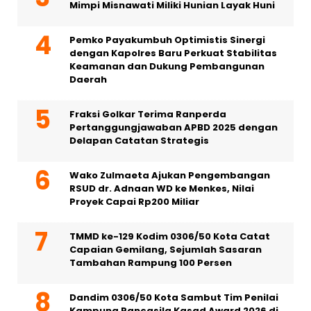
Mimpi Misnawati Miliki Hunian Layak Huni
Pemko Payakumbuh Optimistis Sinergi
dengan Kapolres Baru Perkuat Stabilitas
Keamanan dan Dukung Pembangunan
Daerah
Fraksi Golkar Terima Ranperda
Pertanggungjawaban APBD 2025 dengan
Delapan Catatan Strategis
Wako Zulmaeta Ajukan Pengembangan
RSUD dr. Adnaan WD ke Menkes, Nilai
Proyek Capai Rp200 Miliar
TMMD ke-129 Kodim 0306/50 Kota Catat
Capaian Gemilang, Sejumlah Sasaran
Tambahan Rampung 100 Persen
Dandim 0306/50 Kota Sambut Tim Penilai
Kampung Pancasila Kasad Award 2026 di