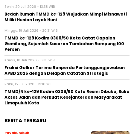
Senin, 20 Juli 2026 - 13:38 WIB
Bedah Rumah TMMD ke-129 Wujudkan Mimpi Misnawati
Miliki Hunian Layak Huni
Minggu, 19 Juli 2026 - 20:31 WIB
TMMD ke-129 Kodim 0306/50 Kota Catat Capaian
Gemilang, Sejumlah Sasaran Tambahan Rampung 100
Persen
Kamis, 16 Juli 2026 - 19:31 WIB
Fraksi Golkar Terima Ranperda Pertanggungjawaban
APBD 2025 dengan Delapan Catatan Strategis
Rabu, 15 Juli 2026 - 19:10 WIB
TMMD/N ke-129 Kodim 0306/50 Kota Resmi Dibuka, Buka
Akses Jalan dan Perkuat Kesejahteraan Masyarakat
Limapuluh Kota
BERITA TERBARU
Payakumbuh