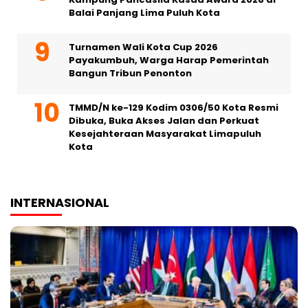
Balai Panjang Lima Puluh Kota
Turnamen Wali Kota Cup 2026
Payakumbuh, Warga Harap Pemerintah
Bangun Tribun Penonton
TMMD/N ke-129 Kodim 0306/50 Kota Resmi
Dibuka, Buka Akses Jalan dan Perkuat
Kesejahteraan Masyarakat Limapuluh
Kota
INTERNASIONAL