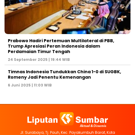
Prabowo Hadiri Pertemuan Multilateral di PBB,
Trump Apresiasi Peran Indonesia dalam
Perdamaian Timur Tengah
24 September 2025 | 19:44 WIB
Timnas Indonesia Tundukkan China 1-0 di SUGBK,
Romeny Jadi Penentu Kemenangan
6 Juni 2025 | 11:03 WIB
Jl. Surabaya, Tj. Pauh, Kec. Payakumbuh Barat, Kota