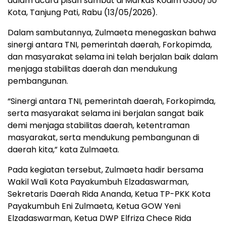
dalam acara pisah sambut di Markas Kodim 0306/50
Kota, Tanjung Pati, Rabu (13/05/2026).
Dalam sambutannya, Zulmaeta menegaskan bahwa
sinergi antara TNI, pemerintah daerah, Forkopimda,
dan masyarakat selama ini telah berjalan baik dalam
menjaga stabilitas daerah dan mendukung
pembangunan.
“Sinergi antara TNI, pemerintah daerah, Forkopimda,
serta masyarakat selama ini berjalan sangat baik
demi menjaga stabilitas daerah, ketentraman
masyarakat, serta mendukung pembangunan di
daerah kita,” kata Zulmaeta.
Pada kegiatan tersebut, Zulmaeta hadir bersama
Wakil Wali Kota Payakumbuh Elzadaswarman,
Sekretaris Daerah Rida Ananda, Ketua TP-PKK Kota
Payakumbuh Eni Zulmaeta, Ketua GOW Yeni
Elzadaswarman, Ketua DWP Elfriza Chece Rida