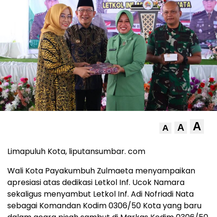
A
A
A
Limapuluh Kota, liputansumbar. com
Wali Kota Payakumbuh Zulmaeta menyampaikan
apresiasi atas dedikasi Letkol Inf. Ucok Namara
sekaligus menyambut Letkol Inf. Adi Nofriadi Nata
sebagai Komandan Kodim 0306/50 Kota yang baru