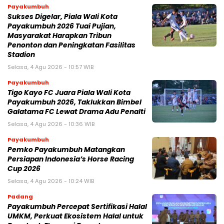
Payakumbuh
Sukses Digelar, Piala Wali Kota
Payakumbuh 2026 Tuai Pujian,
Masyarakat Harapkan Tribun
Penonton dan Peningkatan Fasilitas
Stadion
Selasa, 4 Agu 2026 - 10:57 WIB
Payakumbuh
Tigo Kayo FC Juara Piala Wali Kota
Payakumbuh 2026, Taklukkan Bimbel
Galatama FC Lewat Drama Adu Penalti
Selasa, 4 Agu 2026 - 10:36 WIB
Payakumbuh
Pemko Payakumbuh Matangkan
Persiapan Indonesia’s Horse Racing
Cup 2026
Selasa, 4 Agu 2026 - 10:24 WIB
Padang
Payakumbuh Percepat Sertifikasi Halal
UMKM, Perkuat Ekosistem Halal untuk