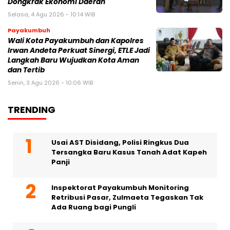
Dongkrak Ekonomi Daerah
Selasa, 4 Agu 2026 - 10:14 WIB
Payakumbuh
Wali Kota Payakumbuh dan Kapolres
Irwan Andeta Perkuat Sinergi, ETLE Jadi
Langkah Baru Wujudkan Kota Aman
dan Tertib
Senin, 3 Agu 2026 - 10:06 WIB
TRENDING
Usai AST Disidang, Polisi Ringkus Dua
Tersangka Baru Kasus Tanah Adat Kapeh
Panji
Inspektorat Payakumbuh Monitoring
Retribusi Pasar, Zulmaeta Tegaskan Tak
Ada Ruang bagi Pungli