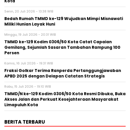
Kota
Senin, 20 Juli 2026 - 13:38 WIB
Bedah Rumah TMMD ke-129 Wujudkan Mimpi Misnawati
Miliki Hunian Layak Huni
Minggu, 19 Juli 2026 - 20:31 WIB
TMMD ke-129 Kodim 0306/50 Kota Catat Capaian
Gemilang, Sejumlah Sasaran Tambahan Rampung 100
Persen
Kamis, 16 Juli 2026 - 19:31 WIB
Fraksi Golkar Terima Ranperda Pertanggungjawaban
APBD 2025 dengan Delapan Catatan Strategis
Rabu, 15 Juli 2026 - 19:10 WIB
TMMD/N ke-129 Kodim 0306/50 Kota Resmi Dibuka, Buka
Akses Jalan dan Perkuat Kesejahteraan Masyarakat
Limapuluh Kota
BERITA TERBARU