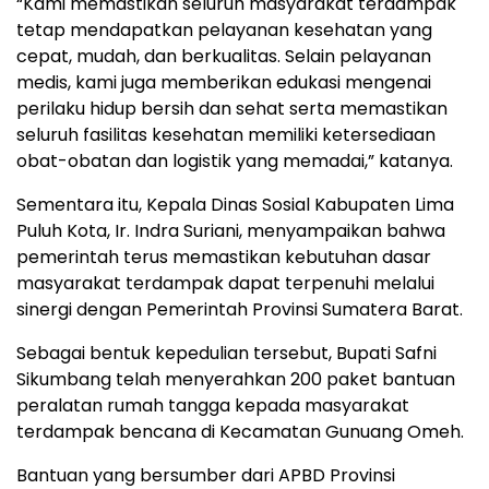
“Kami memastikan seluruh masyarakat terdampak
tetap mendapatkan pelayanan kesehatan yang
cepat, mudah, dan berkualitas. Selain pelayanan
medis, kami juga memberikan edukasi mengenai
perilaku hidup bersih dan sehat serta memastikan
seluruh fasilitas kesehatan memiliki ketersediaan
obat-obatan dan logistik yang memadai,” katanya.
Sementara itu, Kepala Dinas Sosial Kabupaten Lima
Puluh Kota, Ir. Indra Suriani, menyampaikan bahwa
pemerintah terus memastikan kebutuhan dasar
masyarakat terdampak dapat terpenuhi melalui
sinergi dengan Pemerintah Provinsi Sumatera Barat.
Sebagai bentuk kepedulian tersebut, Bupati Safni
Sikumbang telah menyerahkan 200 paket bantuan
peralatan rumah tangga kepada masyarakat
terdampak bencana di Kecamatan Gunuang Omeh.
Bantuan yang bersumber dari APBD Provinsi