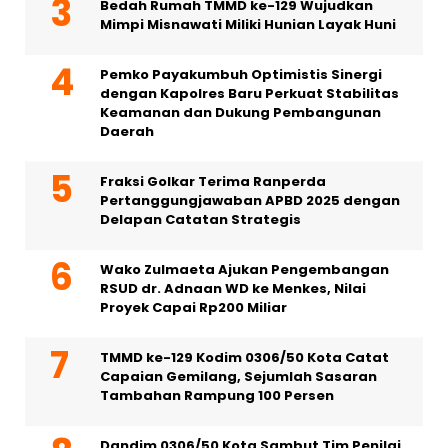
Bedah Rumah TMMD ke-129 Wujudkan
Mimpi Misnawati Miliki Hunian Layak Huni
Pemko Payakumbuh Optimistis Sinergi
dengan Kapolres Baru Perkuat Stabilitas
Keamanan dan Dukung Pembangunan
Daerah
Fraksi Golkar Terima Ranperda
Pertanggungjawaban APBD 2025 dengan
Delapan Catatan Strategis
Wako Zulmaeta Ajukan Pengembangan
RSUD dr. Adnaan WD ke Menkes, Nilai
Proyek Capai Rp200 Miliar
TMMD ke-129 Kodim 0306/50 Kota Catat
Capaian Gemilang, Sejumlah Sasaran
Tambahan Rampung 100 Persen
Dandim 0306/50 Kota Sambut Tim Penilai