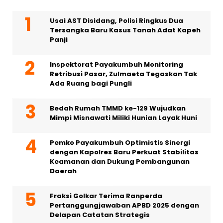
Usai AST Disidang, Polisi Ringkus Dua
Tersangka Baru Kasus Tanah Adat Kapeh
Panji
Inspektorat Payakumbuh Monitoring
Retribusi Pasar, Zulmaeta Tegaskan Tak
Ada Ruang bagi Pungli
Bedah Rumah TMMD ke-129 Wujudkan
Mimpi Misnawati Miliki Hunian Layak Huni
Pemko Payakumbuh Optimistis Sinergi
dengan Kapolres Baru Perkuat Stabilitas
Keamanan dan Dukung Pembangunan
Daerah
Fraksi Golkar Terima Ranperda
Pertanggungjawaban APBD 2025 dengan
Delapan Catatan Strategis