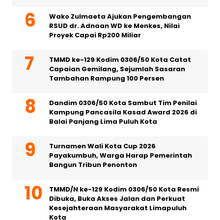
Wako Zulmaeta Ajukan Pengembangan
RSUD dr. Adnaan WD ke Menkes, Nilai
Proyek Capai Rp200 Miliar
TMMD ke-129 Kodim 0306/50 Kota Catat
Capaian Gemilang, Sejumlah Sasaran
Tambahan Rampung 100 Persen
Dandim 0306/50 Kota Sambut Tim Penilai
Kampung Pancasila Kasad Award 2026 di
Balai Panjang Lima Puluh Kota
Turnamen Wali Kota Cup 2026
Payakumbuh, Warga Harap Pemerintah
Bangun Tribun Penonton
TMMD/N ke-129 Kodim 0306/50 Kota Resmi
Dibuka, Buka Akses Jalan dan Perkuat
Kesejahteraan Masyarakat Limapuluh
Kota