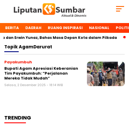
BERITA
DAERAH
RUANG INSPIRASI
NASIONAL
POLITI
 dan Erwin Yunaz, Bahas Masa Depan Kota dalam Pilkada
Topik
AgamDarurat
Payakumbuh
Bupati Agam Apresiasi Keberanian
Tim Payakumbuh: “Perjalanan
Mereka Tidak Mudah”
Selasa, 2 Desember 2025 - 18:14 WIB
TRENDING