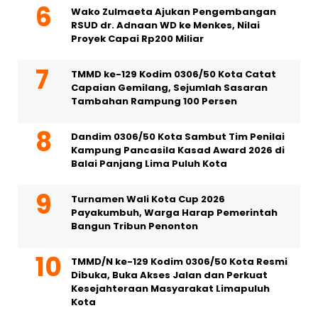
Wako Zulmaeta Ajukan Pengembangan
RSUD dr. Adnaan WD ke Menkes, Nilai
Proyek Capai Rp200 Miliar
TMMD ke-129 Kodim 0306/50 Kota Catat
Capaian Gemilang, Sejumlah Sasaran
Tambahan Rampung 100 Persen
Dandim 0306/50 Kota Sambut Tim Penilai
Kampung Pancasila Kasad Award 2026 di
Balai Panjang Lima Puluh Kota
Turnamen Wali Kota Cup 2026
Payakumbuh, Warga Harap Pemerintah
Bangun Tribun Penonton
TMMD/N ke-129 Kodim 0306/50 Kota Resmi
Dibuka, Buka Akses Jalan dan Perkuat
Kesejahteraan Masyarakat Limapuluh
Kota