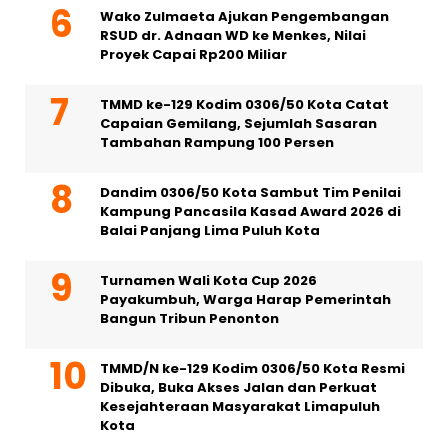
Wako Zulmaeta Ajukan Pengembangan
RSUD dr. Adnaan WD ke Menkes, Nilai
Proyek Capai Rp200 Miliar
TMMD ke-129 Kodim 0306/50 Kota Catat
Capaian Gemilang, Sejumlah Sasaran
Tambahan Rampung 100 Persen
Dandim 0306/50 Kota Sambut Tim Penilai
Kampung Pancasila Kasad Award 2026 di
Balai Panjang Lima Puluh Kota
Turnamen Wali Kota Cup 2026
Payakumbuh, Warga Harap Pemerintah
Bangun Tribun Penonton
TMMD/N ke-129 Kodim 0306/50 Kota Resmi
Dibuka, Buka Akses Jalan dan Perkuat
Kesejahteraan Masyarakat Limapuluh
Kota