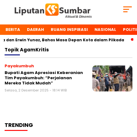
BERITA
DAERAH
RUANG INSPIRASI
NASIONAL
POLITI
 dan Erwin Yunaz, Bahas Masa Depan Kota dalam Pilkada
Topik
AgamKritis
Payakumbuh
Bupati Agam Apresiasi Keberanian
Tim Payakumbuh: “Perjalanan
Mereka Tidak Mudah”
Selasa, 2 Desember 2025 - 18:14 WIB
TRENDING