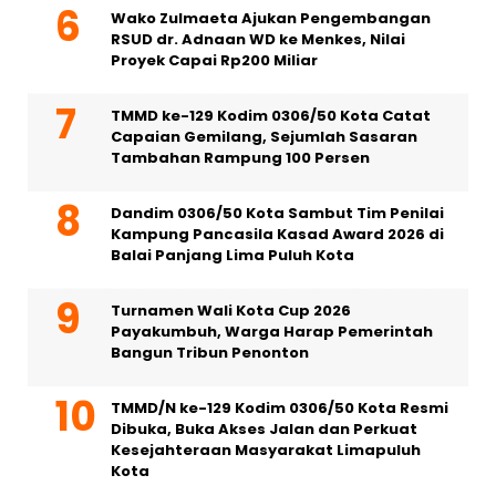
Wako Zulmaeta Ajukan Pengembangan
RSUD dr. Adnaan WD ke Menkes, Nilai
Proyek Capai Rp200 Miliar
TMMD ke-129 Kodim 0306/50 Kota Catat
Capaian Gemilang, Sejumlah Sasaran
Tambahan Rampung 100 Persen
Dandim 0306/50 Kota Sambut Tim Penilai
Kampung Pancasila Kasad Award 2026 di
Balai Panjang Lima Puluh Kota
Turnamen Wali Kota Cup 2026
Payakumbuh, Warga Harap Pemerintah
Bangun Tribun Penonton
TMMD/N ke-129 Kodim 0306/50 Kota Resmi
Dibuka, Buka Akses Jalan dan Perkuat
Kesejahteraan Masyarakat Limapuluh
Kota