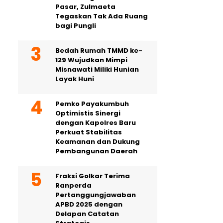
Pasar, Zulmaeta
Tegaskan Tak Ada Ruang
bagi Pungli
Bedah Rumah TMMD ke-
129 Wujudkan Mimpi
Misnawati Miliki Hunian
Layak Huni
Pemko Payakumbuh
Optimistis Sinergi
dengan Kapolres Baru
Perkuat Stabilitas
Keamanan dan Dukung
Pembangunan Daerah
Fraksi Golkar Terima
Ranperda
Pertanggungjawaban
APBD 2025 dengan
Delapan Catatan