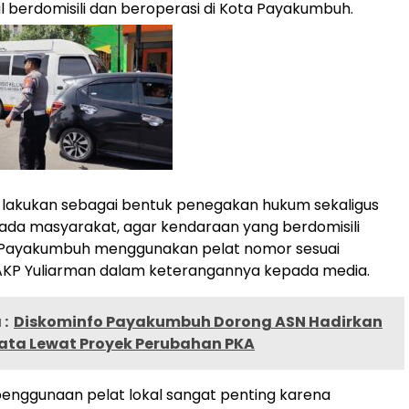
l berdomisili dan beroperasi di Kota Payakumbuh.
mi lakukan sebagai bentuk penegakan hukum sekaligus
epada masyarakat, agar kendaraan yang berdomisili
a Payakumbuh menggunakan pelat nomor sesuai
ar AKP Yuliarman dalam keterangannya kepada media.
:
Diskominfo Payakumbuh Dorong ASN Hadirkan
yata Lewat Proyek Perubahan PKA
enggunaan pelat lokal sangat penting karena