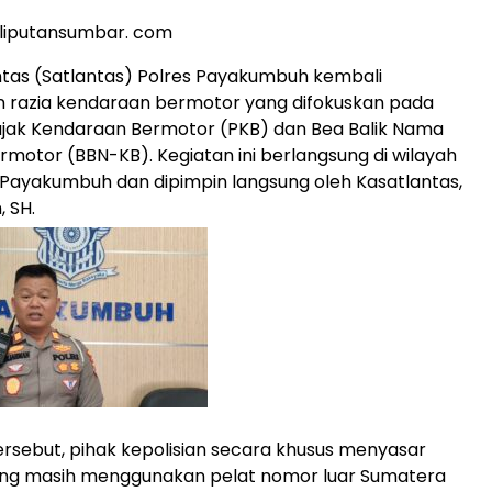
liputansumbar. com
intas (Satlantas) Polres Payakumbuh kembali
 razia kendaraan bermotor yang difokuskan pada
ajak Kendaraan Bermotor (PKB) dan Bea Balik Nama
motor (BBN-KB). Kegiatan ini berlangsung di wilayah
Payakumbuh dan dipimpin langsung oleh Kasatlantas,
, SH.
ersebut, pihak kepolisian secara khusus menyasar
ng masih menggunakan pelat nomor luar Sumatera