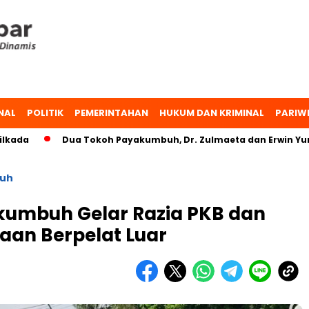
NAL
POLITIK
PEMERINTAHAN
HUKUM DAN KRIMINAL
PARIW
Dua Tokoh Payakumbuh, Dr. Zulmaeta dan Erwin Yunaz, Ba
uh
akumbuh Gelar Razia PKB dan
aan Berpelat Luar