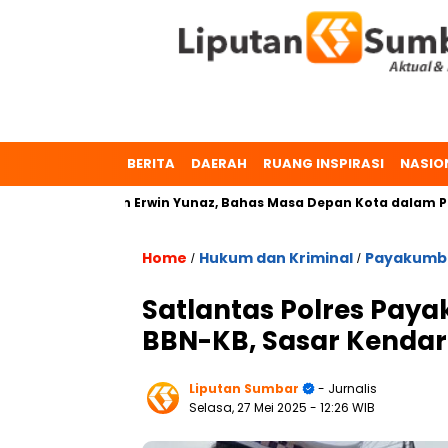
BERITA
DAERAH
RUANG INSPIRASI
NASIO
maeta dan Erwin Yunaz, Bahas Masa Depan Kota dalam Pilkada
Home
Hukum dan Kriminal
Payakumb
/
/
Satlantas Polres Pay
BBN-KB, Sasar Kendar
Liputan Sumbar
- Jurnalis
Selasa, 27 Mei 2025
- 12:26 WIB