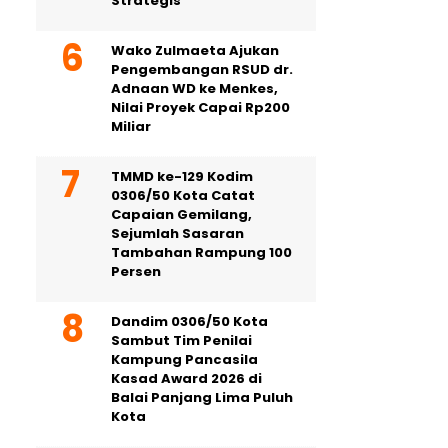
Strategis
Wako Zulmaeta Ajukan
Pengembangan RSUD dr.
Adnaan WD ke Menkes,
Nilai Proyek Capai Rp200
Miliar
TMMD ke-129 Kodim
0306/50 Kota Catat
Capaian Gemilang,
Sejumlah Sasaran
Tambahan Rampung 100
Persen
Dandim 0306/50 Kota
Sambut Tim Penilai
Kampung Pancasila
Kasad Award 2026 di
Balai Panjang Lima Puluh
Kota