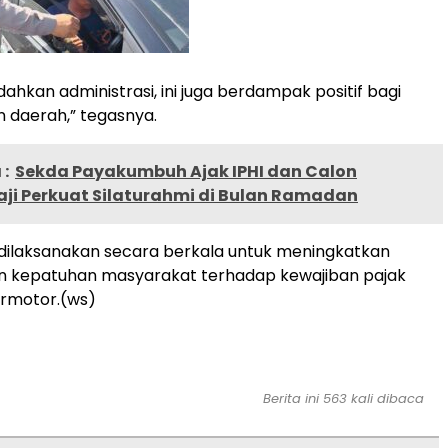
ahkan administrasi, ini juga berdampak positif bagi
daerah,” tegasnya.
:
Sekda Payakumbuh Ajak IPHI dan Calon
ji Perkuat Silaturahmi di Bulan Ramadan
n dilaksanakan secara berkala untuk meningkatkan
n kepatuhan masyarakat terhadap kewajiban pajak
rmotor.(ws)
Berita ini 563 kali dibaca