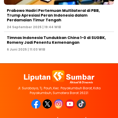
Prabowo Hadiri Pertemuan Multilateral di PBB,
Trump Apresiasi Peran Indonesia dalam
Perdamaian Timur Tengah
24 September 2025 | 19:44 WIB
Timnas Indonesia Tundukkan China 1-0 di SUGBK,
Romeny Jadi Penentu Kemenangan
6 Juni 2025 | 11:03 WIB
Jl. Surabaya, Tj. Pauh, Kec. Payakumbuh Barat, Kota
Payakumbuh, Sumatera Barat 26221