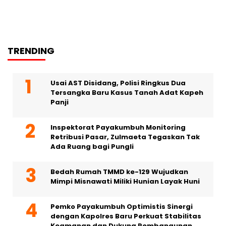
TRENDING
Usai AST Disidang, Polisi Ringkus Dua
Tersangka Baru Kasus Tanah Adat Kapeh
Panji
Inspektorat Payakumbuh Monitoring
Retribusi Pasar, Zulmaeta Tegaskan Tak
Ada Ruang bagi Pungli
Bedah Rumah TMMD ke-129 Wujudkan
Mimpi Misnawati Miliki Hunian Layak Huni
Pemko Payakumbuh Optimistis Sinergi
dengan Kapolres Baru Perkuat Stabilitas
Keamanan dan Dukung Pembangunan