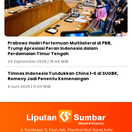
Prabowo Hadiri Pertemuan Multilateral di PBB,
Trump Apresiasi Peran Indonesia dalam
Perdamaian Timur Tengah
24 September 2025 | 19:44 WIB
Timnas Indonesia Tundukkan China 1-0 di SUGBK,
Romeny Jadi Penentu Kemenangan
6 Juni 2025 | 11:03 WIB
Jl. Surabaya, Tj. Pauh, Kec. Payakumbuh Barat, Kota