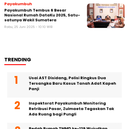
Payakumbuh
Payakumbuh Tembus 6 Besar
Nasional Rumah DataKu 2025, Satu-
satunya Wakil Sumatera
Rabu, 25 Juni 2025 - 10:10 WIB
TRENDING
Usai AST Disidang, Polisi Ringkus Dua
Tersangka Baru Kasus Tanah Adat Kapeh
Panji
Inspektorat Payakumbuh Monitoring
Retribusi Pasar, Zulmaeta Tegaskan Tak
Ada Ruang bagi Pungli
Bedah Rumah TMMD ke-129 Wujudkan