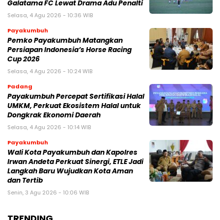
Galatama FC Lewat Drama Adu Penalti
Selasa, 4 Agu 2026 - 10:36 WIB
Payakumbuh
Pemko Payakumbuh Matangkan
Persiapan Indonesia’s Horse Racing
Cup 2026
Selasa, 4 Agu 2026 - 10:24 WIB
Padang
Payakumbuh Percepat Sertifikasi Halal
UMKM, Perkuat Ekosistem Halal untuk
Dongkrak Ekonomi Daerah
Selasa, 4 Agu 2026 - 10:14 WIB
Payakumbuh
Wali Kota Payakumbuh dan Kapolres
Irwan Andeta Perkuat Sinergi, ETLE Jadi
Langkah Baru Wujudkan Kota Aman
dan Tertib
Senin, 3 Agu 2026 - 10:06 WIB
TRENDING