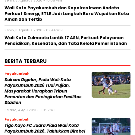
Senin, 3 Agustus 2026 - 10:06 WIB
Wali Kota Payakumbuh dan Kapolres Irwan Andeta
Perkuat Sinergi, ETLE Jadi Langkah Baru Wujudkan Kota
Aman dan Tertib
Senin, 3 Agustus 2026 - 09:44 WIB
Wali Kota Zulmaeta Lantik 17 ASN, Perkuat Pelayanan
Pendidikan, Kesehatan, dan Tata Kelola Pemerintahan
BERITA TERBARU
Payakumbuh
Sukses Digelar, Piala Wali Kota
Payakumbuh 2026 Tuai Pujian,
Masyarakat Harapkan Tribun
Penonton dan Peningkatan Fasilitas
Stadion
Selasa, 4 Agu 2026 - 10:57 WIB
Payakumbuh
Tigo Kayo FC Juara Piala Wali Kota
Payakumbuh 2026, Taklukkan Bimbel