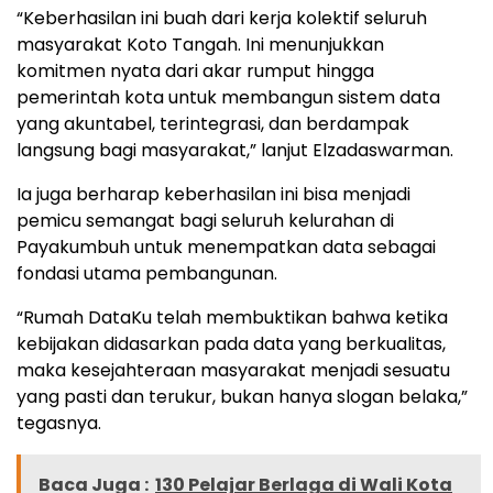
“Keberhasilan ini buah dari kerja kolektif seluruh
masyarakat Koto Tangah. Ini menunjukkan
komitmen nyata dari akar rumput hingga
pemerintah kota untuk membangun sistem data
yang akuntabel, terintegrasi, dan berdampak
langsung bagi masyarakat,” lanjut Elzadaswarman.
Ia juga berharap keberhasilan ini bisa menjadi
pemicu semangat bagi seluruh kelurahan di
Payakumbuh untuk menempatkan data sebagai
fondasi utama pembangunan.
“Rumah DataKu telah membuktikan bahwa ketika
kebijakan didasarkan pada data yang berkualitas,
maka kesejahteraan masyarakat menjadi sesuatu
yang pasti dan terukur, bukan hanya slogan belaka,”
tegasnya.
Baca Juga :
130 Pelajar Berlaga di Wali Kota