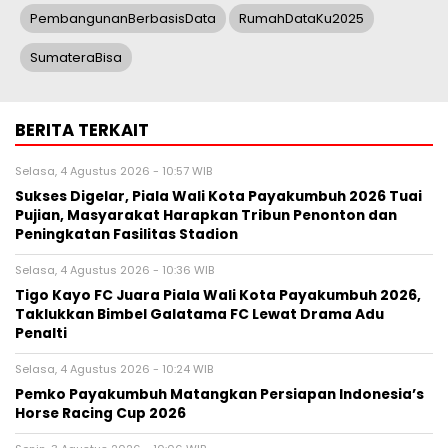
PembangunanBerbasisData
RumahDataKu2025
SumateraBisa
BERITA TERKAIT
Selasa, 4 Agustus 2026 - 10:57 WIB
Sukses Digelar, Piala Wali Kota Payakumbuh 2026 Tuai
Pujian, Masyarakat Harapkan Tribun Penonton dan
Peningkatan Fasilitas Stadion
Selasa, 4 Agustus 2026 - 10:36 WIB
Tigo Kayo FC Juara Piala Wali Kota Payakumbuh 2026,
Taklukkan Bimbel Galatama FC Lewat Drama Adu
Penalti
Selasa, 4 Agustus 2026 - 10:24 WIB
Pemko Payakumbuh Matangkan Persiapan Indonesia’s
Horse Racing Cup 2026