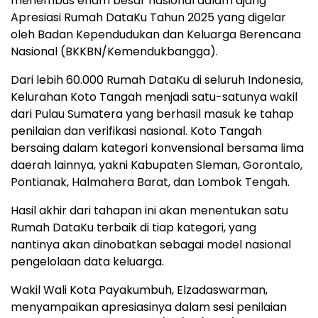
menembus enam besar nasional dalam ajang
Apresiasi Rumah DataKu Tahun 2025 yang digelar
oleh Badan Kependudukan dan Keluarga Berencana
Nasional (BKKBN/Kemendukbangga).
Dari lebih 60.000 Rumah DataKu di seluruh Indonesia,
Kelurahan Koto Tangah menjadi satu-satunya wakil
dari Pulau Sumatera yang berhasil masuk ke tahap
penilaian dan verifikasi nasional. Koto Tangah
bersaing dalam kategori konvensional bersama lima
daerah lainnya, yakni Kabupaten Sleman, Gorontalo,
Pontianak, Halmahera Barat, dan Lombok Tengah.
Hasil akhir dari tahapan ini akan menentukan satu
Rumah DataKu terbaik di tiap kategori, yang
nantinya akan dinobatkan sebagai model nasional
pengelolaan data keluarga.
Wakil Wali Kota Payakumbuh, Elzadaswarman,
menyampaikan apresiasinya dalam sesi penilaian