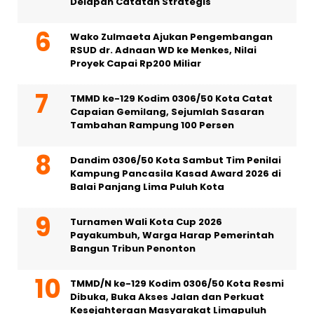
Delapan Catatan Strategis
Wako Zulmaeta Ajukan Pengembangan
RSUD dr. Adnaan WD ke Menkes, Nilai
Proyek Capai Rp200 Miliar
TMMD ke-129 Kodim 0306/50 Kota Catat
Capaian Gemilang, Sejumlah Sasaran
Tambahan Rampung 100 Persen
Dandim 0306/50 Kota Sambut Tim Penilai
Kampung Pancasila Kasad Award 2026 di
Balai Panjang Lima Puluh Kota
Turnamen Wali Kota Cup 2026
Payakumbuh, Warga Harap Pemerintah
Bangun Tribun Penonton
TMMD/N ke-129 Kodim 0306/50 Kota Resmi
Dibuka, Buka Akses Jalan dan Perkuat
Kesejahteraan Masyarakat Limapuluh