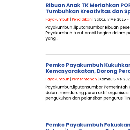
Ribuan Anak TK Meriahkan PO
Tumbuhkan Kreativitas dan Spo
Payakumbuh
|
Pendidikan
| Sabtu, 17 Mei 2025 -
Payakumbuh ,liputansumbar Ribuan peser
Payakumbuh turut ambil bagian dalam p
yang…
Pemko Payakumbuh Kukuhkan 
Kemasyarakatan, Dorong Per
Payakumbuh
|
Pemerintahan
| Kamis, 15 Mei 202
Payakumbuh,liputansumbar Pemerintah
dalam mendorong peran aktif organisas
pengukuhan dan pelantikan pengurus Ti
Pemko Payakumbuh Fokuskan 