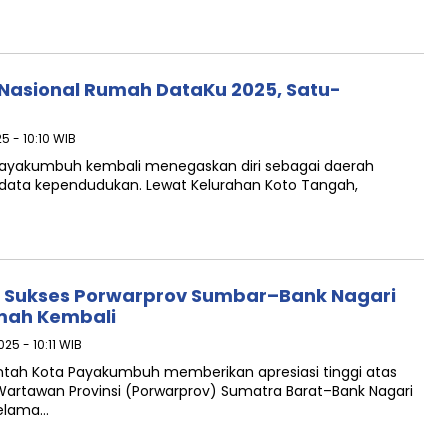
asional Rumah DataKu 2025, Satu-
5 - 10:10 WIB
ayakumbuh kembali menegaskan diri sebagai daerah
ata kependudukan. Lewat Kelurahan Koto Tangah,
 Sukses Porwarprov Sumbar–Bank Nagari
umah Kembali
025 - 10:11 WIB
ah Kota Payakumbuh memberikan apresiasi tinggi atas
artawan Provinsi (Porwarprov) Sumatra Barat–Bank Nagari
selama…