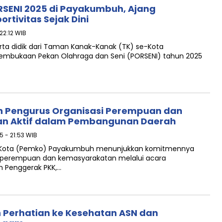
RSENI 2025 di Payakumbuh, Ajang
rtivitas Sejak Dini
 22:12 WIB
ta didik dari Taman Kanak-Kanak (TK) se-Kota
embukaan Pekan Olahraga dan Seni (PORSENI) tahun 2025
Pengurus Organisasi Perempuan dan
an Aktif dalam Pembangunan Daerah
5 - 21:53 WIB
 Kota (Pemko) Payakumbuh menunjukkan komitmennya
i perempuan dan kemasyarakatan melalui acara
m Penggerak PKK,…
Perhatian ke Kesehatan ASN dan