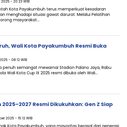
r 2025 - 20:23 WIB
ntah Kota Payakumbuh terus memperkuat kesadaran
n menghadapi situasi gawat darurat. Melalui Pelatihan
dorong masyarakat…
ruh, Wali Kota Payakumbuh Resmi Buka
2025 - 08:12 WIB
 penuh semangat mewarnai Stadion Palano Jaya, Rabu
la Wali Kota Cup IX 2025 resmi dibuka oleh Wali…
2025–2027 Resmi Dikukuhkan: Gen Z Siap
ber 2025 - 15:12 WIB
k Kota Payakumbuh, yang mayoritas berasal dari generasi