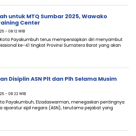
ah untuk MTQ Sumbar 2025, Wawako
aining Center
25 - 08:12 WIB
 Kota Payakumbuh terus mempersiapkan diri menyambut
asional ke-41 tingkat Provinsi Sumatera Barat yang akan
Disiplin ASN Plt dan Plh Selama Musim
025 - 08:22 WIB
Kota Payakumbuh, Elzadaswarman, menegaskan pentingnya
a aparatur sipil negara (ASN), terutama pejabat yang