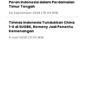
Peran Indonesia dalam Perdamaian
Timur Tengah
24 September 2025 | 19:44 WIB
Timnas Indonesia Tundukkan China
1-0 di SUGBK, Romeny Jadi Penentu
Kemenangan
6 Juni 2025 | 11:03 WIB