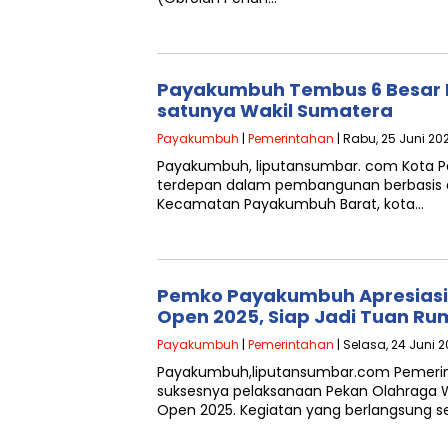
Payakumbuh Tembus 6 Besar N
satunya Wakil Sumatera
Payakumbuh
|
Pemerintahan
| Rabu, 25 Juni 202
Payakumbuh, liputansumbar. com Kota P
terdepan dalam pembangunan berbasis d
Kecamatan Payakumbuh Barat, kota…
Pemko Payakumbuh Apresiasi
Open 2025, Siap Jadi Tuan R
Payakumbuh
|
Pemerintahan
| Selasa, 24 Juni 2
Payakumbuh,liputansumbar.com Pemerint
suksesnya pelaksanaan Pekan Olahraga W
Open 2025. Kegiatan yang berlangsung 