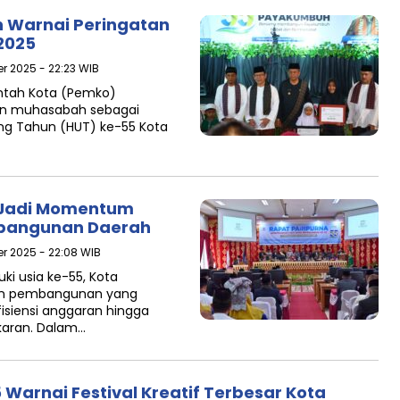
 Warnai Peringatan
2025
r 2025 - 22:23 WIB
ntah Kota (Pemko)
an muhasabah sebagai
ang Tahun (HUT) ke-55 Kota
 Jadi Momentum
mbangunan Daerah
r 2025 - 22:08 WIB
 usia ke-55, Kota
an pembangunan yang
fisiensi anggaran hingga
aran. Dalam…
Warnai Festival Kreatif Terbesar Kota