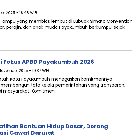
er 2025 - 18:48 WIB
lampu yang membias lembut di Lubuak Simato Convention
ator, perajin, dan anak muda Payakumbuh berkumpul sejak
adi Fokus APBD Payakumbuh 2026
 November 2025 - 19:37 WIB
intah Kota Payakumbuh menegaskan komitmennya
membangun tata kelola pemerintahan yang transparan,
asi masyarakat. Komitmen…
tihan Bantuan Hidup Dasar, Dorong
asi Gawat Darurat