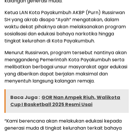
kalangan generasi muda.
Ketua LAN Kota Payakumbuh AKBP (Purn) Russirwan
SH yang akrab disapa “Ayah” mengatakan, dalam
waktu dekat pihaknya akan melaksanakan program
sosialisasi dan edukasi bahaya narkotika hingga
tingkat kelurahan di Kota Payakumbuh.
Menurut Russirwan, program tersebut nantinya akan
menggandeng Pemerintah Kota Payakumbuh serta
melibatkan berbagai unsur masyarakat agar edukasi
yang diberikan dapat berjalan maksimal dan
menyentuh langsung kalangan remaja.
Baca Juga :
GOR Nan Ampek Riuh, Walikota
Cup I Basketball 2025 Resmi Usai
“Kami berencana akan melakukan edukasi kepada
generasi muda di tingkat kelurahan terkait bahaya