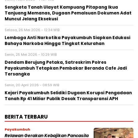
Sengketa Tanah Ulayat Kampuang Pitapang Ikua
Tanjuang Memanas, Dugaan Pemalsuan Dokumen Adat
Muncul Jelang Eksekusi
Selasa, 26 Mei 2026 - 12:34 WIB
Lembaga Anti Narkotika Payakumbuh Siapkan Edukasi
Bahaya Narkoba Hingga Tingkat Kelurahan
Senin, 25 Mei 2026 - 10:29 WIB
Dendam Berujung Petaka, Satreskrim Polres
Payakumbuh Tetapkan Pembakar Beranda Cafe Jadi
Tersangka
Senin, 20 April 2026 - 08:59 WIB
Kejari Payakumbuh Selidiki Dugaan Korupsi Pengadaan
Tanah Rp 41 Miliar Publik Desak Transparansi APH
BERITA TERBARU
Payakumbuh
Relawan Gerakan Kebajikan Pancasila