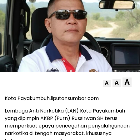
A
A
A
Kota Payakumbuh,liputansumbar.com
Lembaga Anti Narkotika (LAN) Kota Payakumbuh
yang dipimpin AKBP (Purn) Russirwan SH terus
memperkuat upaya pencegahan penyalahgunaan
narkotika di tengah masyarakat, khususnya