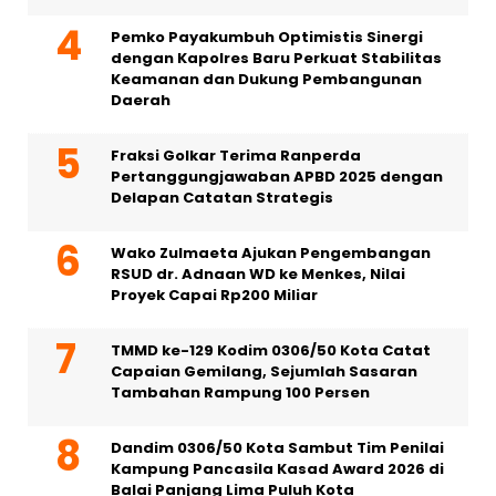
Pemko Payakumbuh Optimistis Sinergi
dengan Kapolres Baru Perkuat Stabilitas
Keamanan dan Dukung Pembangunan
Daerah
Fraksi Golkar Terima Ranperda
Pertanggungjawaban APBD 2025 dengan
Delapan Catatan Strategis
Wako Zulmaeta Ajukan Pengembangan
RSUD dr. Adnaan WD ke Menkes, Nilai
Proyek Capai Rp200 Miliar
TMMD ke-129 Kodim 0306/50 Kota Catat
Capaian Gemilang, Sejumlah Sasaran
Tambahan Rampung 100 Persen
Dandim 0306/50 Kota Sambut Tim Penilai
Kampung Pancasila Kasad Award 2026 di
Balai Panjang Lima Puluh Kota