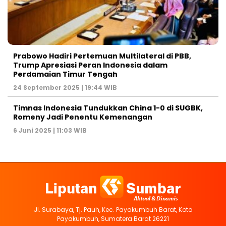
Prabowo Hadiri Pertemuan Multilateral di PBB,
Trump Apresiasi Peran Indonesia dalam
Perdamaian Timur Tengah
24 September 2025 | 19:44 WIB
Timnas Indonesia Tundukkan China 1-0 di SUGBK,
Romeny Jadi Penentu Kemenangan
6 Juni 2025 | 11:03 WIB
Jl. Surabaya, Tj. Pauh, Kec. Payakumbuh Barat, Kota
Payakumbuh, Sumatera Barat 26221