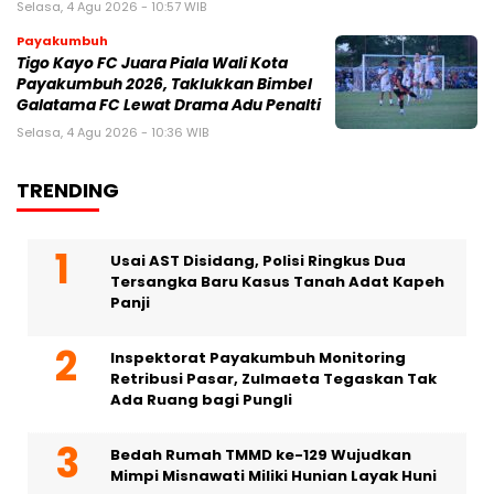
Selasa, 4 Agu 2026 - 10:57 WIB
Payakumbuh
Tigo Kayo FC Juara Piala Wali Kota
Payakumbuh 2026, Taklukkan Bimbel
Galatama FC Lewat Drama Adu Penalti
Selasa, 4 Agu 2026 - 10:36 WIB
TRENDING
Usai AST Disidang, Polisi Ringkus Dua
Tersangka Baru Kasus Tanah Adat Kapeh
Panji
Inspektorat Payakumbuh Monitoring
Retribusi Pasar, Zulmaeta Tegaskan Tak
Ada Ruang bagi Pungli
Bedah Rumah TMMD ke-129 Wujudkan
Mimpi Misnawati Miliki Hunian Layak Huni