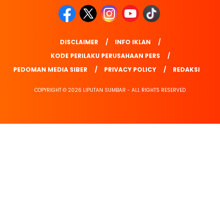
DISCLAIMER
INFO IKLAN
KODE PERILAKU PERUSAHAAN PERS
PEDOMAN MEDIA SIBER
PRIVACY POLICY
REDAKSI
COPYRIGHT © 2026 LIPUTAN SUMBAR - ALL RIGHTS RESERVED