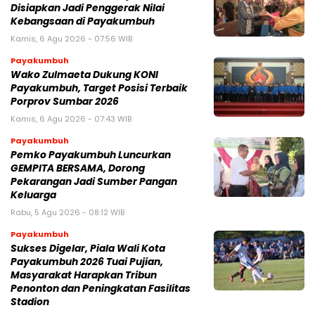
Disiapkan Jadi Penggerak Nilai
Kebangsaan di Payakumbuh
Kamis, 6 Agu 2026 - 07:56 WIB
Payakumbuh
Wako Zulmaeta Dukung KONI
Payakumbuh, Target Posisi Terbaik
Porprov Sumbar 2026
Kamis, 6 Agu 2026 - 07:43 WIB
Payakumbuh
Pemko Payakumbuh Luncurkan
GEMPITA BERSAMA, Dorong
Pekarangan Jadi Sumber Pangan
Keluarga
Rabu, 5 Agu 2026 - 08:12 WIB
Payakumbuh
Sukses Digelar, Piala Wali Kota
Payakumbuh 2026 Tuai Pujian,
Masyarakat Harapkan Tribun
Penonton dan Peningkatan Fasilitas
Stadion