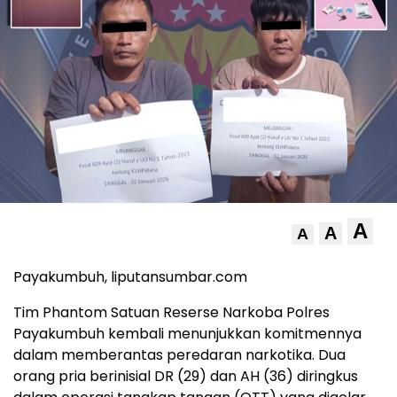
A
A
A
Payakumbuh, liputansumbar.com
Tim Phantom Satuan Reserse Narkoba Polres
Payakumbuh kembali menunjukkan komitmennya
dalam memberantas peredaran narkotika. Dua
orang pria berinisial DR (29) dan AH (36) diringkus