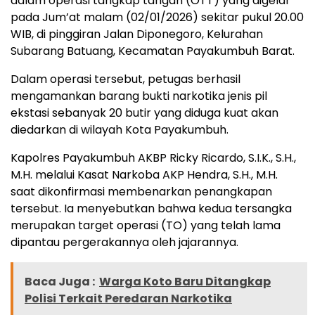
dalam operasi tangkap tangan (OTT) yang digelar
pada Jum’at malam (02/01/2026) sekitar pukul 20.00
WIB, di pinggiran Jalan Diponegoro, Kelurahan
Subarang Batuang, Kecamatan Payakumbuh Barat.
Dalam operasi tersebut, petugas berhasil
mengamankan barang bukti narkotika jenis pil
ekstasi sebanyak 20 butir yang diduga kuat akan
diedarkan di wilayah Kota Payakumbuh.
Kapolres Payakumbuh AKBP Ricky Ricardo, S.I.K., S.H.,
M.H. melalui Kasat Narkoba AKP Hendra, S.H., M.H.
saat dikonfirmasi membenarkan penangkapan
tersebut. Ia menyebutkan bahwa kedua tersangka
merupakan target operasi (TO) yang telah lama
dipantau pergerakannya oleh jajarannya.
Baca Juga :
Warga Koto Baru Ditangkap
Polisi Terkait Peredaran Narkotika