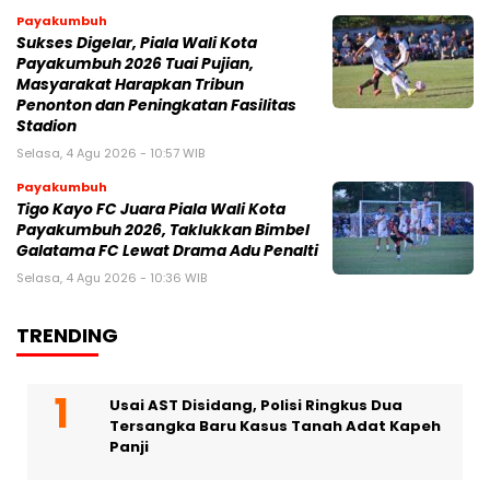
Payakumbuh
Sukses Digelar, Piala Wali Kota
Payakumbuh 2026 Tuai Pujian,
Masyarakat Harapkan Tribun
Penonton dan Peningkatan Fasilitas
Stadion
Selasa, 4 Agu 2026 - 10:57 WIB
Payakumbuh
Tigo Kayo FC Juara Piala Wali Kota
Payakumbuh 2026, Taklukkan Bimbel
Galatama FC Lewat Drama Adu Penalti
Selasa, 4 Agu 2026 - 10:36 WIB
TRENDING
Usai AST Disidang, Polisi Ringkus Dua
Tersangka Baru Kasus Tanah Adat Kapeh
Panji