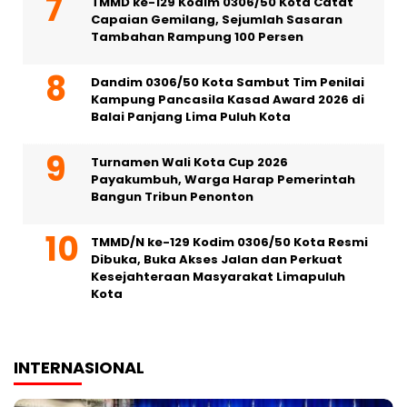
TMMD ke-129 Kodim 0306/50 Kota Catat
Capaian Gemilang, Sejumlah Sasaran
Tambahan Rampung 100 Persen
Dandim 0306/50 Kota Sambut Tim Penilai
Kampung Pancasila Kasad Award 2026 di
Balai Panjang Lima Puluh Kota
Turnamen Wali Kota Cup 2026
Payakumbuh, Warga Harap Pemerintah
Bangun Tribun Penonton
TMMD/N ke-129 Kodim 0306/50 Kota Resmi
Dibuka, Buka Akses Jalan dan Perkuat
Kesejahteraan Masyarakat Limapuluh
Kota
INTERNASIONAL