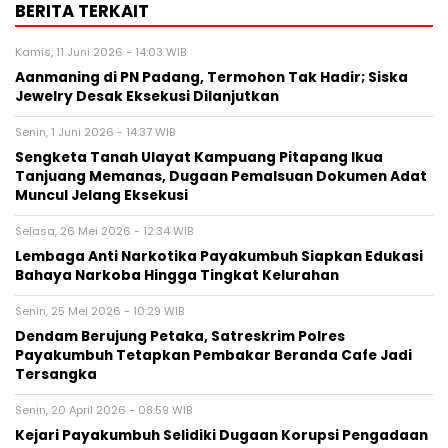
BERITA TERKAIT
Kamis, 11 Juni 2026 - 14:03 WIB
Aanmaning di PN Padang, Termohon Tak Hadir; Siska
Jewelry Desak Eksekusi Dilanjutkan
Senin, 1 Juni 2026 - 14:37 WIB
Sengketa Tanah Ulayat Kampuang Pitapang Ikua
Tanjuang Memanas, Dugaan Pemalsuan Dokumen Adat
Muncul Jelang Eksekusi
Selasa, 26 Mei 2026 - 12:34 WIB
Lembaga Anti Narkotika Payakumbuh Siapkan Edukasi
Bahaya Narkoba Hingga Tingkat Kelurahan
Senin, 25 Mei 2026 - 10:29 WIB
Dendam Berujung Petaka, Satreskrim Polres
Payakumbuh Tetapkan Pembakar Beranda Cafe Jadi
Tersangka
Senin, 20 April 2026 - 08:59 WIB
Kejari Payakumbuh Selidiki Dugaan Korupsi Pengadaan