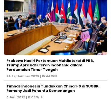
Prabowo Hadiri Pertemuan Multilateral di PBB,
Trump Apresiasi Peran Indonesia dalam
Perdamaian Timur Tengah
24 September 2025 | 19:44 WIB
Timnas Indonesia Tundukkan China 1-0 di SUGBK,
Romeny Jadi Penentu Kemenangan
6 Juni 2025 | 11:03 WIB