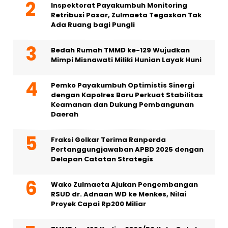
Inspektorat Payakumbuh Monitoring
Retribusi Pasar, Zulmaeta Tegaskan Tak
Ada Ruang bagi Pungli
Bedah Rumah TMMD ke-129 Wujudkan
Mimpi Misnawati Miliki Hunian Layak Huni
Pemko Payakumbuh Optimistis Sinergi
dengan Kapolres Baru Perkuat Stabilitas
Keamanan dan Dukung Pembangunan
Daerah
Fraksi Golkar Terima Ranperda
Pertanggungjawaban APBD 2025 dengan
Delapan Catatan Strategis
Wako Zulmaeta Ajukan Pengembangan
RSUD dr. Adnaan WD ke Menkes, Nilai
Proyek Capai Rp200 Miliar