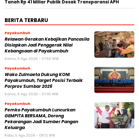
Tanah Rp 41 Miliar Publik Desak Transparansi APH
BERITA TERBARU
Payakumbuh
Relawan Gerakan Kebajikan Pancasila
Disiapkan Jadi Penggerak Nilai
Kebangsaan di Payakumbuh
Kamis, 6 Agu 2026 - 07:56 WIB
Payakumbuh
Wako Zulmaeta Dukung KONI
Payakumbuh, Target Posisi Terbaik
Porprov Sumbar 2026
Kamis, 6 Agu 2026 - 07:43 WIB
Payakumbuh
Pemko Payakumbuh Luncurkan
GEMPITA BERSAMA, Dorong
Pekarangan Jadi Sumber Pangan
Keluarga
Rabu, 5 Agu 2026 - 08:12 WIB