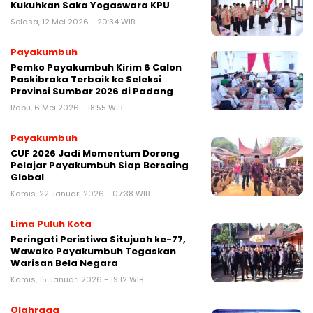
Kukuhkan Saka Yogaswara KPU
Selasa, 12 Mei 2026 - 20:34 WIB
Payakumbuh
Pemko Payakumbuh Kirim 6 Calon
Paskibraka Terbaik ke Seleksi
Provinsi Sumbar 2026 di Padang
Rabu, 6 Mei 2026 - 18:55 WIB
Payakumbuh
CUF 2026 Jadi Momentum Dorong
Pelajar Payakumbuh Siap Bersaing
Global
Kamis, 22 Januari 2026 - 07:38 WIB
Lima Puluh Kota
Peringati Peristiwa Situjuah ke-77,
Wawako Payakumbuh Tegaskan
Warisan Bela Negara
Kamis, 15 Januari 2026 - 19:12 WIB
Olahraga