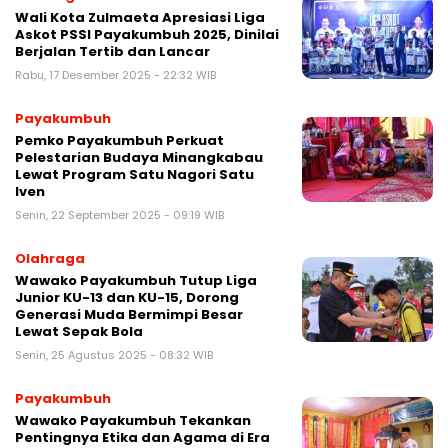
Wali Kota Zulmaeta Apresiasi Liga
Askot PSSI Payakumbuh 2025, Dinilai
Berjalan Tertib dan Lancar
Rabu, 17 Desember 2025 - 22:32 WIB
Payakumbuh
Pemko Payakumbuh Perkuat
Pelestarian Budaya Minangkabau
Lewat Program Satu Nagori Satu
Iven
Senin, 22 September 2025 - 09:19 WIB
Olahraga
Wawako Payakumbuh Tutup Liga
Junior KU-13 dan KU-15, Dorong
Generasi Muda Bermimpi Besar
Lewat Sepak Bola
Senin, 25 Agustus 2025 - 08:32 WIB
Payakumbuh
Wawako Payakumbuh Tekankan
Pentingnya Etika dan Agama di Era