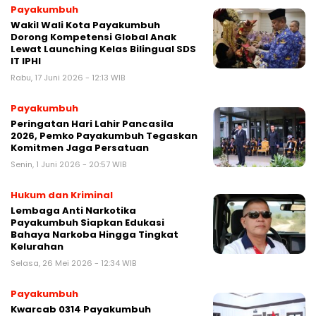
Payakumbuh
Wakil Wali Kota Payakumbuh
Dorong Kompetensi Global Anak
Lewat Launching Kelas Bilingual SDS
IT IPHI
Rabu, 17 Juni 2026 - 12:13 WIB
Payakumbuh
Peringatan Hari Lahir Pancasila
2026, Pemko Payakumbuh Tegaskan
Komitmen Jaga Persatuan
Senin, 1 Juni 2026 - 20:57 WIB
Hukum dan Kriminal
Lembaga Anti Narkotika
Payakumbuh Siapkan Edukasi
Bahaya Narkoba Hingga Tingkat
Kelurahan
Selasa, 26 Mei 2026 - 12:34 WIB
Payakumbuh
Kwarcab 0314 Payakumbuh