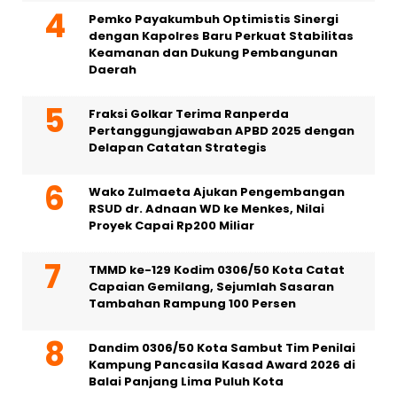
Pemko Payakumbuh Optimistis Sinergi
dengan Kapolres Baru Perkuat Stabilitas
Keamanan dan Dukung Pembangunan
Daerah
Fraksi Golkar Terima Ranperda
Pertanggungjawaban APBD 2025 dengan
Delapan Catatan Strategis
Wako Zulmaeta Ajukan Pengembangan
RSUD dr. Adnaan WD ke Menkes, Nilai
Proyek Capai Rp200 Miliar
TMMD ke-129 Kodim 0306/50 Kota Catat
Capaian Gemilang, Sejumlah Sasaran
Tambahan Rampung 100 Persen
Dandim 0306/50 Kota Sambut Tim Penilai
Kampung Pancasila Kasad Award 2026 di
Balai Panjang Lima Puluh Kota