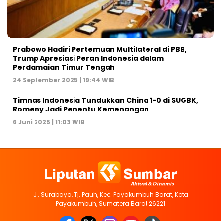
Prabowo Hadiri Pertemuan Multilateral di PBB,
Trump Apresiasi Peran Indonesia dalam
Perdamaian Timur Tengah
24 September 2025 | 19:44 WIB
Timnas Indonesia Tundukkan China 1-0 di SUGBK,
Romeny Jadi Penentu Kemenangan
6 Juni 2025 | 11:03 WIB
Jl. Surabaya, Tj. Pauh, Kec. Payakumbuh Barat, Kota
Payakumbuh, Sumatera Barat 26221