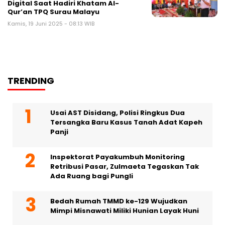
Digital Saat Hadiri Khatam Al-
Qur’an TPQ Surau Malayu
Kamis, 19 Juni 2025 - 08:13 WIB
TRENDING
Usai AST Disidang, Polisi Ringkus Dua
Tersangka Baru Kasus Tanah Adat Kapeh
Panji
Inspektorat Payakumbuh Monitoring
Retribusi Pasar, Zulmaeta Tegaskan Tak
Ada Ruang bagi Pungli
Bedah Rumah TMMD ke-129 Wujudkan
Mimpi Misnawati Miliki Hunian Layak Huni