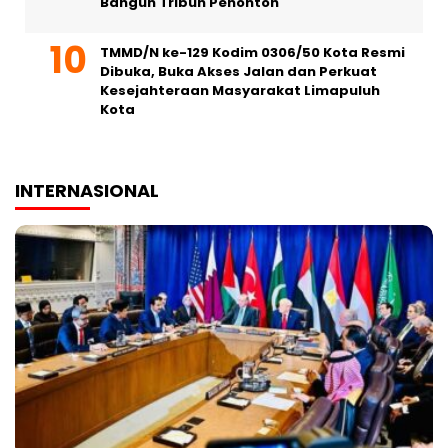
Bangun Tribun Penonton
TMMD/N ke-129 Kodim 0306/50 Kota Resmi
Dibuka, Buka Akses Jalan dan Perkuat
Kesejahteraan Masyarakat Limapuluh
Kota
INTERNASIONAL