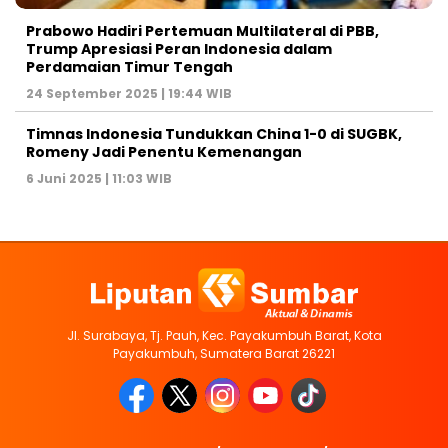
Prabowo Hadiri Pertemuan Multilateral di PBB,
Trump Apresiasi Peran Indonesia dalam
Perdamaian Timur Tengah
24 September 2025 | 19:44 WIB
Timnas Indonesia Tundukkan China 1-0 di SUGBK,
Romeny Jadi Penentu Kemenangan
6 Juni 2025 | 11:03 WIB
Jl. Surabaya, Tj. Pauh, Kec. Payakumbuh Barat, Kota
Payakumbuh, Sumatera Barat 26221