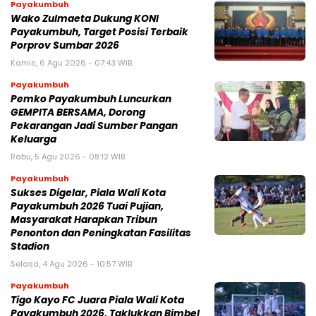
Payakumbuh
Wako Zulmaeta Dukung KONI
Payakumbuh, Target Posisi Terbaik
Porprov Sumbar 2026
Kamis, 6 Agu 2026 - 07:43 WIB
Payakumbuh
Pemko Payakumbuh Luncurkan
GEMPITA BERSAMA, Dorong
Pekarangan Jadi Sumber Pangan
Keluarga
Rabu, 5 Agu 2026 - 08:12 WIB
Payakumbuh
Sukses Digelar, Piala Wali Kota
Payakumbuh 2026 Tuai Pujian,
Masyarakat Harapkan Tribun
Penonton dan Peningkatan Fasilitas
Stadion
Selasa, 4 Agu 2026 - 10:57 WIB
Payakumbuh
Tigo Kayo FC Juara Piala Wali Kota
Payakumbuh 2026, Taklukkan Bimbel