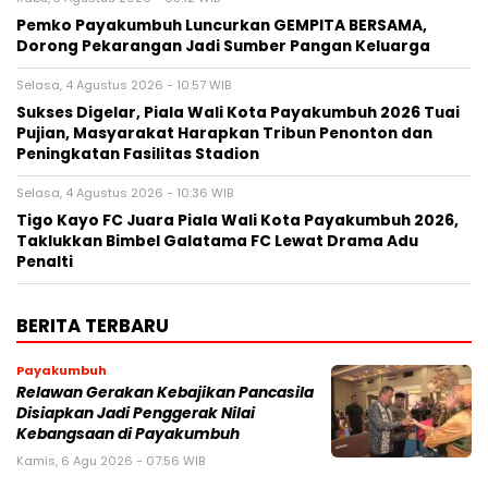
Pemko Payakumbuh Luncurkan GEMPITA BERSAMA,
Dorong Pekarangan Jadi Sumber Pangan Keluarga
Selasa, 4 Agustus 2026 - 10:57 WIB
Sukses Digelar, Piala Wali Kota Payakumbuh 2026 Tuai
Pujian, Masyarakat Harapkan Tribun Penonton dan
Peningkatan Fasilitas Stadion
Selasa, 4 Agustus 2026 - 10:36 WIB
Tigo Kayo FC Juara Piala Wali Kota Payakumbuh 2026,
Taklukkan Bimbel Galatama FC Lewat Drama Adu
Penalti
BERITA TERBARU
Payakumbuh
Relawan Gerakan Kebajikan Pancasila
Disiapkan Jadi Penggerak Nilai
Kebangsaan di Payakumbuh
Kamis, 6 Agu 2026 - 07:56 WIB