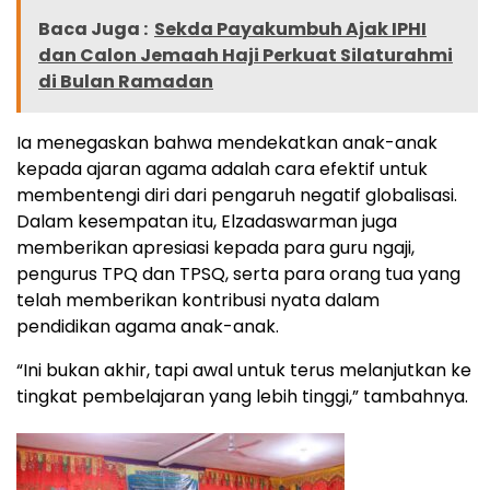
Baca Juga :
Sekda Payakumbuh Ajak IPHI
dan Calon Jemaah Haji Perkuat Silaturahmi
di Bulan Ramadan
Ia menegaskan bahwa mendekatkan anak-anak
kepada ajaran agama adalah cara efektif untuk
membentengi diri dari pengaruh negatif globalisasi.
Dalam kesempatan itu, Elzadaswarman juga
memberikan apresiasi kepada para guru ngaji,
pengurus TPQ dan TPSQ, serta para orang tua yang
telah memberikan kontribusi nyata dalam
pendidikan agama anak-anak.
“Ini bukan akhir, tapi awal untuk terus melanjutkan ke
tingkat pembelajaran yang lebih tinggi,” tambahnya.