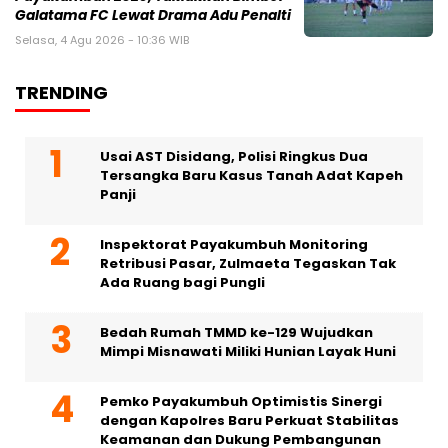
Galatama FC Lewat Drama Adu Penalti
Selasa, 4 Agu 2026 - 10:36 WIB
TRENDING
Usai AST Disidang, Polisi Ringkus Dua
Tersangka Baru Kasus Tanah Adat Kapeh
Panji
Inspektorat Payakumbuh Monitoring
Retribusi Pasar, Zulmaeta Tegaskan Tak
Ada Ruang bagi Pungli
Bedah Rumah TMMD ke-129 Wujudkan
Mimpi Misnawati Miliki Hunian Layak Huni
Pemko Payakumbuh Optimistis Sinergi
dengan Kapolres Baru Perkuat Stabilitas
Keamanan dan Dukung Pembangunan