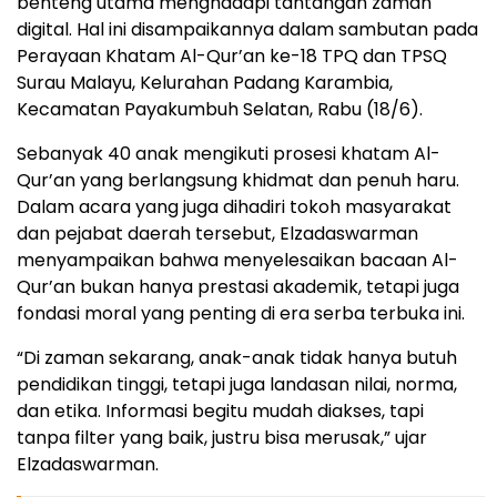
benteng utama menghadapi tantangan zaman
digital. Hal ini disampaikannya dalam sambutan pada
Perayaan Khatam Al-Qur’an ke-18 TPQ dan TPSQ
Surau Malayu, Kelurahan Padang Karambia,
Kecamatan Payakumbuh Selatan, Rabu (18/6).
Sebanyak 40 anak mengikuti prosesi khatam Al-
Qur’an yang berlangsung khidmat dan penuh haru.
Dalam acara yang juga dihadiri tokoh masyarakat
dan pejabat daerah tersebut, Elzadaswarman
menyampaikan bahwa menyelesaikan bacaan Al-
Qur’an bukan hanya prestasi akademik, tetapi juga
fondasi moral yang penting di era serba terbuka ini.
“Di zaman sekarang, anak-anak tidak hanya butuh
pendidikan tinggi, tetapi juga landasan nilai, norma,
dan etika. Informasi begitu mudah diakses, tapi
tanpa filter yang baik, justru bisa merusak,” ujar
Elzadaswarman.