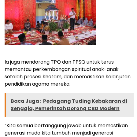
Ia juga mendorong TPQ dan TPSQ untuk terus
memantau perkembangan spiritual anak-anak
setelah prosesi khatam, dan memastikan kelanjutan
pendidikan agama mereka.
Baca Juga :
Pedagang Tuding Kebakaran di
Sengaja, Pemerintah Dorong CBD Modern
“Kita semua bertanggung jawab untuk memastikan
generasi muda kita tumbuh menjadi generasi