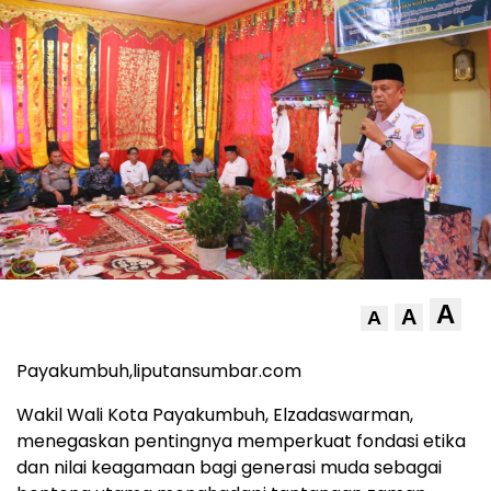
A
A
A
Payakumbuh,liputansumbar.com
Wakil Wali Kota Payakumbuh, Elzadaswarman,
menegaskan pentingnya memperkuat fondasi etika
dan nilai keagamaan bagi generasi muda sebagai