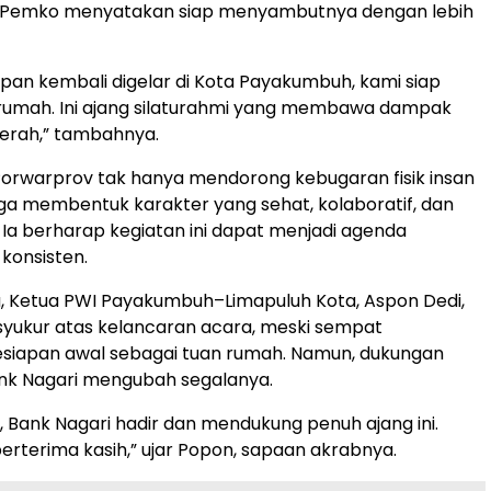
Pemko menyatakan siap menyambutnya dengan lebih
epan kembali digelar di Kota Payakumbuh, kami siap
 rumah. Ini ajang silaturahmi yang membawa dampak
daerah,” tambahnya.
orwarprov tak hanya mendorong kebugaran fisik insan
juga membentuk karakter yang sehat, kolaboratif, dan
Ia berharap kegiatan ini dapat menjadi agenda
konsisten.
, Ketua PWI Payakumbuh–Limapuluh Kota, Aspon Dedi,
yukur atas kelancaran acara, meski sempat
siapan awal sebagai tuan rumah. Namun, dukungan
ank Nagari mengubah segalanya.
h, Bank Nagari hadir dan mendukung penuh ajang ini.
erterima kasih,” ujar Popon, sapaan akrabnya.