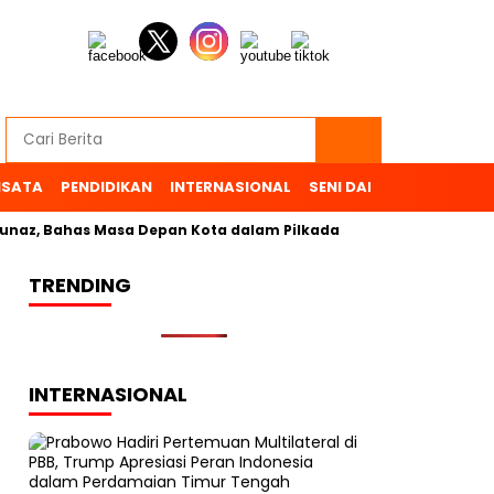
ISATA
PENDIDIKAN
INTERNASIONAL
SENI DAN BUDAYA
OL
, Bahas Masa Depan Kota dalam Pilkada
TRENDING
INTERNASIONAL