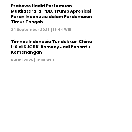
Prabowo Hadiri Pertemuan
Multilateral di PBB, Trump Apresiasi
Peran Indonesia dalam Perdamaian
Timur Tengah
24 September 2025 | 19:44 WIB
Timnas Indonesia Tundukkan China
1-0 di SUGBK, Romeny Jadi Penentu
Kemenangan
6 Juni 2025 | 11:03 WIB