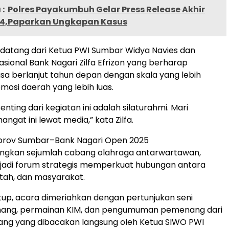
:
Polres Payakumbuh Gelar Press Release Akhir
4,Paparkan Ungkapan Kasus
a datang dari Ketua PWI Sumbar Widya Navies dan
asional Bank Nagari Zilfa Efrizon yang berharap
sa berlanjut tahun depan dengan skala yang lebih
mosi daerah yang lebih luas.
enting dari kegiatan ini adalah silaturahmi. Mari
gat ini lewat media,” kata Zilfa.
prov Sumbar–Bank Nagari Open 2025
gkan sejumlah cabang olahraga antarwartawan,
njadi forum strategis memperkuat hubungan antara
tah, dan masyarakat.
up, acara dimeriahkan dengan pertunjukan seni
Minang, permainan KIM, dan pengumuman pemenang dari
ang yang dibacakan langsung oleh Ketua SIWO PWI