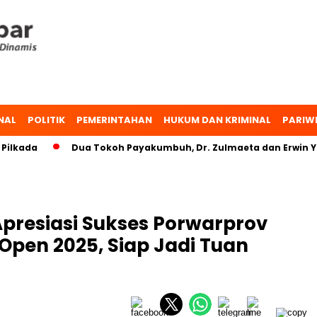
NAL
POLITIK
PEMERINTAHAN
HUKUM DAN KRIMINAL
PARIW
ada
Dua Tokoh Payakumbuh, Dr. Zulmaeta dan Erwin Yunaz
resiasi Sukses Porwarprov
pen 2025, Siap Jadi Tuan