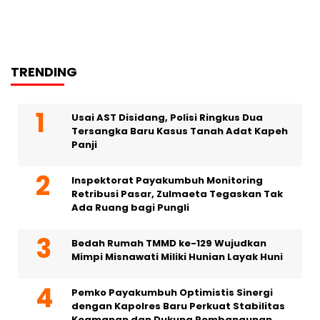
TRENDING
Usai AST Disidang, Polisi Ringkus Dua
Tersangka Baru Kasus Tanah Adat Kapeh
Panji
Inspektorat Payakumbuh Monitoring
Retribusi Pasar, Zulmaeta Tegaskan Tak
Ada Ruang bagi Pungli
Bedah Rumah TMMD ke-129 Wujudkan
Mimpi Misnawati Miliki Hunian Layak Huni
Pemko Payakumbuh Optimistis Sinergi
dengan Kapolres Baru Perkuat Stabilitas
Keamanan dan Dukung Pembangunan