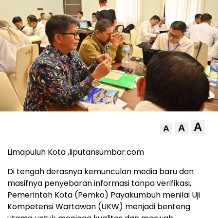
A
A
A
Limapuluh Kota ,liputansumbar.com
Di tengah derasnya kemunculan media baru dan
masifnya penyebaran informasi tanpa verifikasi,
Pemerintah Kota (Pemko) Payakumbuh menilai Uji
Kompetensi Wartawan (UKW) menjadi benteng