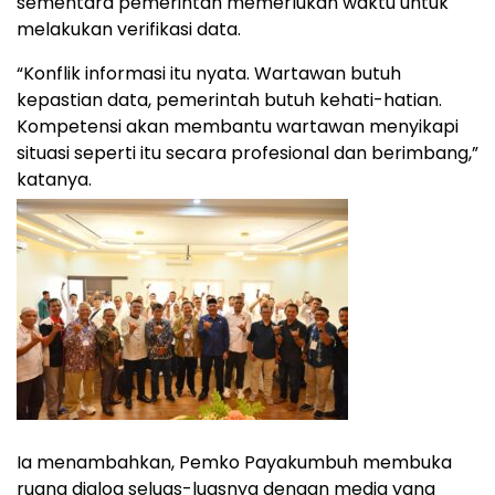
sementara pemerintah memerlukan waktu untuk
melakukan verifikasi data.
“Konflik informasi itu nyata. Wartawan butuh
kepastian data, pemerintah butuh kehati-hatian.
Kompetensi akan membantu wartawan menyikapi
situasi seperti itu secara profesional dan berimbang,”
katanya.
Ia menambahkan, Pemko Payakumbuh membuka
ruang dialog seluas-luasnya dengan media yang