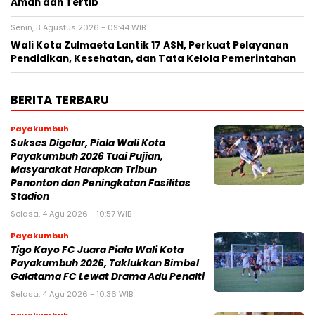
Aman dan Tertib
Senin, 3 Agustus 2026 - 09:44 WIB
Wali Kota Zulmaeta Lantik 17 ASN, Perkuat Pelayanan
Pendidikan, Kesehatan, dan Tata Kelola Pemerintahan
BERITA TERBARU
Payakumbuh
Sukses Digelar, Piala Wali Kota
Payakumbuh 2026 Tuai Pujian,
Masyarakat Harapkan Tribun
Penonton dan Peningkatan Fasilitas
Stadion
Selasa, 4 Agu 2026 - 10:57 WIB
Payakumbuh
Tigo Kayo FC Juara Piala Wali Kota
Payakumbuh 2026, Taklukkan Bimbel
Galatama FC Lewat Drama Adu Penalti
Selasa, 4 Agu 2026 - 10:36 WIB