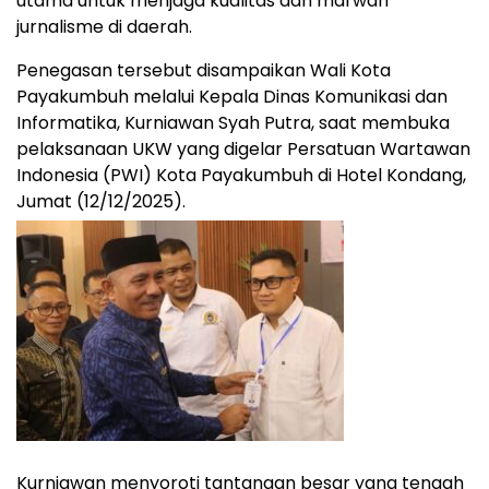
utama untuk menjaga kualitas dan marwah
jurnalisme di daerah.
Penegasan tersebut disampaikan Wali Kota
Payakumbuh melalui Kepala Dinas Komunikasi dan
Informatika, Kurniawan Syah Putra, saat membuka
pelaksanaan UKW yang digelar Persatuan Wartawan
Indonesia (PWI) Kota Payakumbuh di Hotel Kondang,
Jumat (12/12/2025).
Kurniawan menyoroti tantangan besar yang tengah