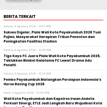
BERITA TERKAIT
Selasa, 4 Agustus 2026 - 10:57 WIB
Sukses Digelar, Piala Wali Kota Payakumbuh 2026 Tuai
Pujian, Masyarakat Harapkan Tribun Penonton dan
Peningkatan Fasilitas Stadion
Selasa, 4 Agustus 2026 - 10:36 WIB
Tigo Kayo FC Juara Piala Wali Kota Payakumbuh 2026,
Taklukkan Bimbel Galatama FC Lewat Drama Adu
Penalti
Selasa, 4 Agustus 2026 - 10:24 WIB
Pemko Payakumbuh Matangkan Persiapan Indonesia’s
Horse Racing Cup 2026
Senin, 3 Agustus 2026 - 10:06 WIB
Wali Kota Payakumbuh dan Kapolres Irwan Andeta
Perkuat Sinergi, ETLE Jadi Langkah Baru Wujudkan Kota