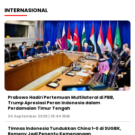
INTERNASIONAL
Prabowo Hadiri Pertemuan Multilateral di PBB,
Trump Apresiasi Peran Indonesia dalam
Perdamaian Timur Tengah
24 September 2025 | 19:44 WIB
Timnas Indonesia Tundukkan China 1-0 di SUGBK,
Romeny Jadi Penentu Kemenangan