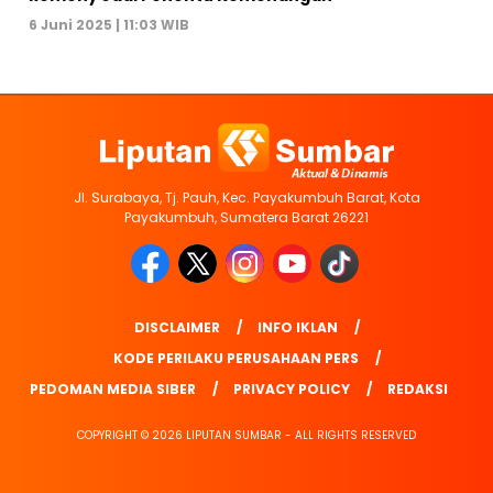
6 Juni 2025 | 11:03 WIB
Jl. Surabaya, Tj. Pauh, Kec. Payakumbuh Barat, Kota
Payakumbuh, Sumatera Barat 26221
DISCLAIMER
INFO IKLAN
KODE PERILAKU PERUSAHAAN PERS
PEDOMAN MEDIA SIBER
PRIVACY POLICY
REDAKSI
COPYRIGHT © 2026 LIPUTAN SUMBAR - ALL RIGHTS RESERVED