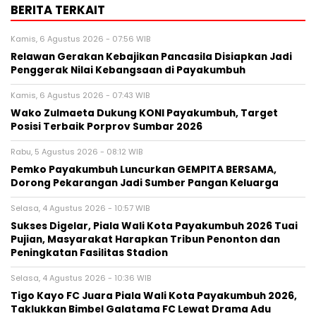
BERITA TERKAIT
Kamis, 6 Agustus 2026 - 07:56 WIB
Relawan Gerakan Kebajikan Pancasila Disiapkan Jadi
Penggerak Nilai Kebangsaan di Payakumbuh
Kamis, 6 Agustus 2026 - 07:43 WIB
Wako Zulmaeta Dukung KONI Payakumbuh, Target
Posisi Terbaik Porprov Sumbar 2026
Rabu, 5 Agustus 2026 - 08:12 WIB
Pemko Payakumbuh Luncurkan GEMPITA BERSAMA,
Dorong Pekarangan Jadi Sumber Pangan Keluarga
Selasa, 4 Agustus 2026 - 10:57 WIB
Sukses Digelar, Piala Wali Kota Payakumbuh 2026 Tuai
Pujian, Masyarakat Harapkan Tribun Penonton dan
Peningkatan Fasilitas Stadion
Selasa, 4 Agustus 2026 - 10:36 WIB
Tigo Kayo FC Juara Piala Wali Kota Payakumbuh 2026,
Taklukkan Bimbel Galatama FC Lewat Drama Adu