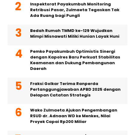
Inspektorat Payakumbuh Monitoring
Retribusi Pasar, Zulmaeta Tegaskan Tak
Ada Ruang bagi Pungli
Bedah Rumah TMMD ke-129 Wujudkan
Mimpi Misnawati Miliki Hunian Layak Huni
Pemko Payakumbuh Optimistis Sinergi
dengan Kapolres Baru Perkuat Stabilitas
Keamanan dan Dukung Pembangunan
Daerah
Fraksi Golkar Terima Ranperda
Pertanggungjawaban APBD 2025 dengan
Delapan Catatan Strategis
Wako Zulmaeta Ajukan Pengembangan
RSUD dr. Adnaan WD ke Menkes, Nilai
Proyek Capai Rp200 Miliar