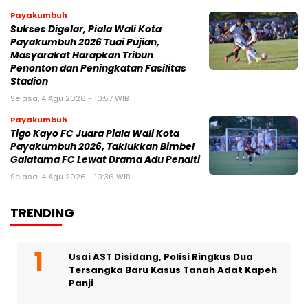
Payakumbuh
Sukses Digelar, Piala Wali Kota
Payakumbuh 2026 Tuai Pujian,
Masyarakat Harapkan Tribun
Penonton dan Peningkatan Fasilitas
Stadion
Selasa, 4 Agu 2026 - 10:57 WIB
Payakumbuh
Tigo Kayo FC Juara Piala Wali Kota
Payakumbuh 2026, Taklukkan Bimbel
Galatama FC Lewat Drama Adu Penalti
Selasa, 4 Agu 2026 - 10:36 WIB
TRENDING
Usai AST Disidang, Polisi Ringkus Dua
Tersangka Baru Kasus Tanah Adat Kapeh
Panji