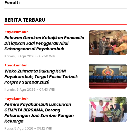
Penalti
BERITA TERBARU
Payakumbuh
Relawan Gerakan Kebajikan Pancasila
Disiapkan Jadi Penggerak Nilai
Kebangsaan di Payakumbuh
Kamis, 6 Agu 2026 - 07:56 WIB
Payakumbuh
Wako Zulmaeta Dukung KONI
Payakumbuh, Target Posisi Terbaik
Porprov Sumbar 2026
Kamis, 6 Agu 2026 - 07:43 WIB
Payakumbuh
Pemko Payakumbuh Luncurkan
GEMPITA BERSAMA, Dorong
Pekarangan Jadi Sumber Pangan
Keluarga
Rabu, 5 Agu 2026 - 08:12 WIB