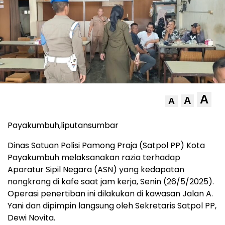
A
A
A
Payakumbuh,liputansumbar
Dinas Satuan Polisi Pamong Praja (Satpol PP) Kota
Payakumbuh melaksanakan razia terhadap
Aparatur Sipil Negara (ASN) yang kedapatan
nongkrong di kafe saat jam kerja, Senin (26/5/2025).
Operasi penertiban ini dilakukan di kawasan Jalan A.
Yani dan dipimpin langsung oleh Sekretaris Satpol PP,
Dewi Novita.