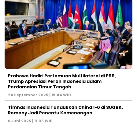
Prabowo Hadiri Pertemuan Multilateral di PBB,
Trump Apresiasi Peran Indonesia dalam
Perdamaian Timur Tengah
24 September 2025 | 19:44 WIB
Timnas Indonesia Tundukkan China 1-0 di SUGBK,
Romeny Jadi Penentu Kemenangan
6 Juni 2025 | 11:03 WIB