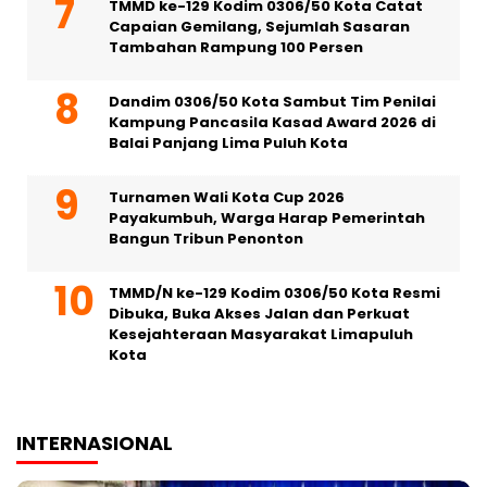
TMMD ke-129 Kodim 0306/50 Kota Catat
Capaian Gemilang, Sejumlah Sasaran
Tambahan Rampung 100 Persen
Dandim 0306/50 Kota Sambut Tim Penilai
Kampung Pancasila Kasad Award 2026 di
Balai Panjang Lima Puluh Kota
Turnamen Wali Kota Cup 2026
Payakumbuh, Warga Harap Pemerintah
Bangun Tribun Penonton
TMMD/N ke-129 Kodim 0306/50 Kota Resmi
Dibuka, Buka Akses Jalan dan Perkuat
Kesejahteraan Masyarakat Limapuluh
Kota
INTERNASIONAL